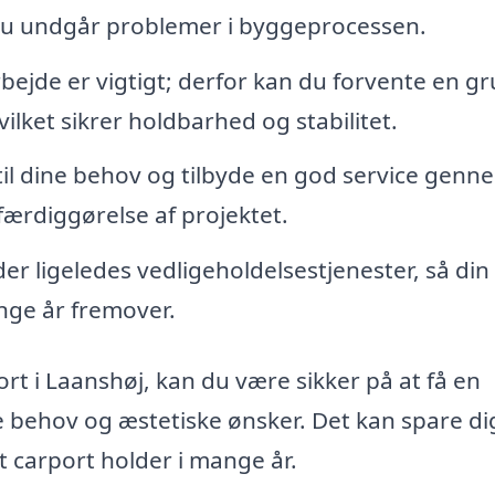
å du undgår problemer i byggeprocessen.
bejde er vigtigt; derfor kan du forvente en g
hvilket sikrer holdbarhed og stabilitet.
e til dine behov og tilbyde en god service genn
 færdiggørelse af projektet.
er ligeledes vedligeholdelsestjenester, så din
ange år fremover.
ort i Laanshøj, kan du være sikker på at få en
e behov og æstetiske ønsker. Det kan spare dig
t carport holder i mange år.