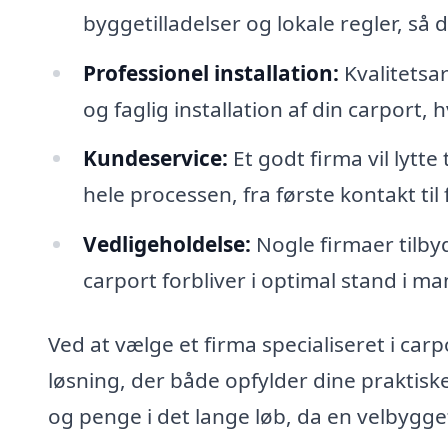
byggetilladelser og lokale regler, s
Professionel installation:
Kvalitetsar
og faglig installation af din carport, 
Kundeservice:
Et godt firma vil lytt
hele processen, fra første kontakt til
Vedligeholdelse:
Nogle firmaer tilbyd
carport forbliver i optimal stand i m
Ved at vælge et firma specialiseret i carp
løsning, der både opfylder dine praktisk
og penge i det lange løb, da en velbygge