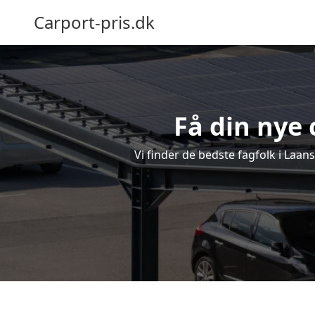
Carport-pris.dk
Få din nye 
Vi finder de bedste fagfolk i Laan