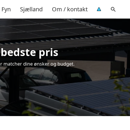
Fyn
Sjælland
Om / kontakt
 bedste pris
 der matcher dine ønsker og budget.