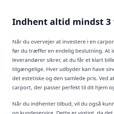
Indhent altid mindst 3 
Når du overvejer at investere i en carport
før du træffer en endelig beslutning. At 
leverandører sikrer, at du får et klart bi
tilgængelige. Hver udbyder kan have sin
det estetiske og den samlede pris. Ved a
carport, der passer perfekt til dit hjem 
Når du indhenter tilbud, vil du også ku
og kundeservice. Dette er vigtigt, da d