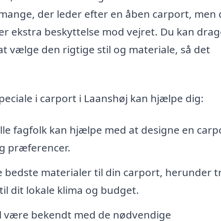
 mange, der leder efter en åben carport, men
er ekstra beskyttelse mod vejret. Du kan dra
at vælge den rigtige stil og materiale, så det
eciale i carport i Laanshøj kan hjælpe dig:
le fagfolk kan hjælpe med at designe en carp
og præferencer.
bedste materialer til din carport, herunder t
til dit lokale klima og budget.
vil være bekendt med de nødvendige