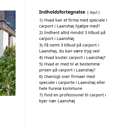
Indholdsfortegnelse
skjul
1)
Hvad kan et firma med speciale i
carport i Laanshøj hjælpe med?
2)
Indhent altid mindst 3 tilbud på
carport i Laanshøj
3)
Få nemt 3 tilbud på carport i
Laanshøj, du kan være tryg ved
4)
Hvad koster carport i Laanshøj?
5)
Hvad er med til at bestemme
prisen på carport i Laanshøj?
6)
Oversigt over firmaer med
speciale i carporte i Laanshøj eller
hele Furesø kommune
7)
Find en professionel til carport i
byer nær Laanshøj