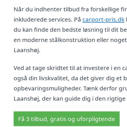
Når du indhenter tilbud fra forskellige f
inkluderede services. På
carport-pris.dk
du kan finde den bedste løsning til dit 
en moderne stålkonstruktion eller noget h
Laanshøj.
Ved at tage skridtet til at investere i e
også din livskvalitet, da det giver dig et b
opbevaringsmuligheder. Tænk derfor grun
Laanshøj, der kan guide dig i den rigtige
Få 3 tilbud, gratis og uforpligtende