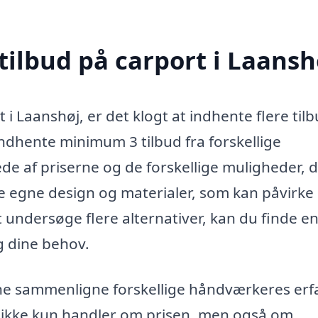
tilbud på carport i Laansh
 i Laanshøj, er det klogt at indhente flere tilb
indhente minimum 3 tilbud fra forskellige
llede af priserne og de forskellige muligheder, 
e egne design og materialer, som kan påvirke
t undersøge flere alternativer, kan du finde e
og dine behov.
nne sammenligne forskellige håndværkeres erf
et ikke kun handler om prisen, men også om