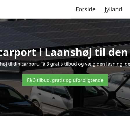
Forside
Jylland
carport i Laanshøj til den
shøj til din carport. Få 3 gratis tilbud og vælg den løsning,
Få 3 tilbud, gratis og uforpligtende