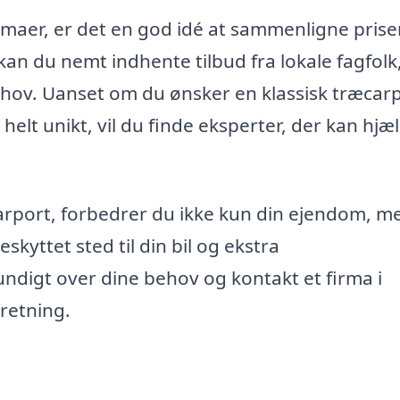
irmaer, er det en god idé at sammenligne prise
kan du nemt indhente tilbud fra lokale fagfolk
behov. Uanset om du ønsker en klassisk træcarp
elt unikt, vil du finde eksperter, der kan hjæl
n carport, forbedrer du ikke kun din ejendom, m
eskyttet sted til din bil og ekstra
digt over dine behov og kontakt et firma i
 retning.