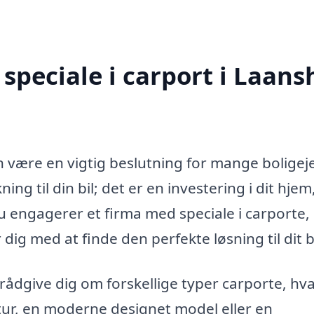
speciale i carport i Laans
n være en vigtig beslutning for mange boligej
g til din bil; det er en investering i dit hjem
du engagerer et firma med speciale i carporte,
 dig med at finde den perfekte løsning til dit 
 rådgive dig om forskellige typer carporte, hv
ktur, en moderne designet model eller en