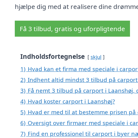
hjælpe dig med at realisere dine drømm
Få 3 tilbud, gratis og uforpligtende
Indholdsfortegnelse
skjul
1)
Hvad kan et firma med speciale i carpo
2)
Indhent altid mindst 3 tilbud på carport
3)
Få nemt 3 tilbud på carport i Laanshøj,
4)
Hvad koster carport i Laanshøj?
5)
Hvad er med til at bestemme prisen på 
6)
Oversigt over firmaer med speciale i c
7)
Find en professionel til carport i byer 