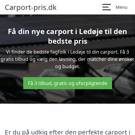
Carport-pris.dk
Menu
Få din nye carport i Ledøje til den
bedste pris
Vi finder de bedste fagfolk i Ledøje til din carport. Få 3
gratis tilbud og vælg den løsning, der matcher dine ønsker
og budget.
Få 3 tilbud, gratis og uforpligtende
Er du på udkig efter den perfekte carport i