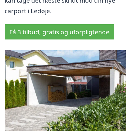
kan tage det næste skridt mod din nye
carport i Ledøje.
Få 3 tilbud, gratis og uforpligtende