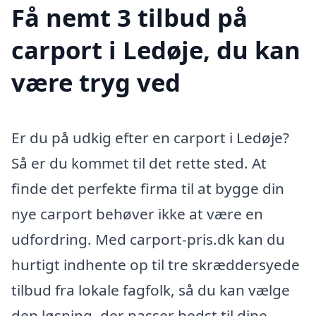
Få nemt 3 tilbud på
carport i Ledøje, du kan
være tryg ved
Er du på udkig efter en carport i Ledøje?
Så er du kommet til det rette sted. At
finde det perfekte firma til at bygge din
nye carport behøver ikke at være en
udfordring. Med carport-pris.dk kan du
hurtigt indhente op til tre skræddersyede
tilbud fra lokale fagfolk, så du kan vælge
den løsning, der passer bedst til dine