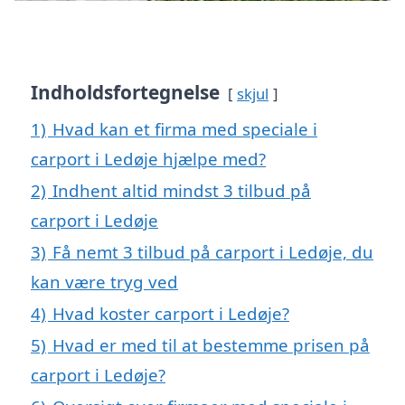
Indholdsfortegnelse
skjul
1)
Hvad kan et firma med speciale i
carport i Ledøje hjælpe med?
2)
Indhent altid mindst 3 tilbud på
carport i Ledøje
3)
Få nemt 3 tilbud på carport i Ledøje, du
kan være tryg ved
4)
Hvad koster carport i Ledøje?
5)
Hvad er med til at bestemme prisen på
carport i Ledøje?