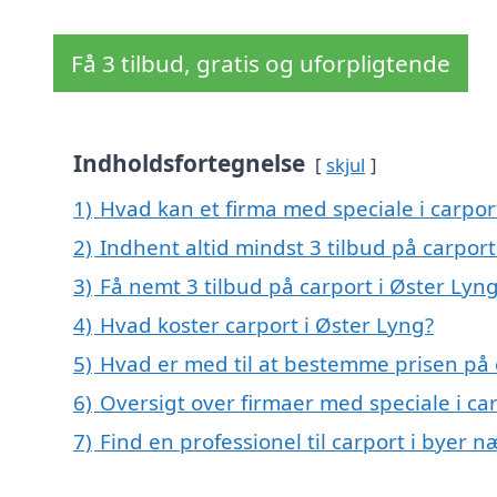
Få 3 tilbud, gratis og uforpligtende
Indholdsfortegnelse
skjul
1)
Hvad kan et firma med speciale i carpo
2)
Indhent altid mindst 3 tilbud på carport
3)
Få nemt 3 tilbud på carport i Øster Lyn
4)
Hvad koster carport i Øster Lyng?
5)
Hvad er med til at bestemme prisen på 
6)
Oversigt over firmaer med speciale i c
7)
Find en professionel til carport i byer 