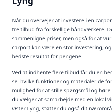
Lyng
Når du overvejer at investere i en carpor
tre tilbud fra forskellige håndværkere. De
sammenligne priser, men også for at vurd
carport kan være en stor investering, og d
bedste resultat for pengene.
Ved at indhente flere tilbud får du en be
se, hvilke funktioner og materialer de fo
mulighed for at stille spørgsmål og høre
du vælger at samarbejde med en lokal vi
Øster Lyng, støtter du også dit næromr