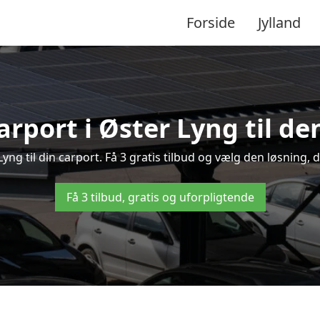
Forside
Jylland
arport i Øster Lyng til de
 Lyng til din carport. Få 3 gratis tilbud og vælg den løsning
Få 3 tilbud, gratis og uforpligtende