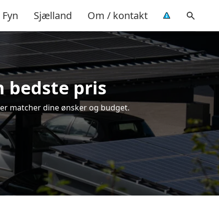
Fyn
Sjælland
Om / kontakt
n bedste pris
, der matcher dine ønsker og budget.