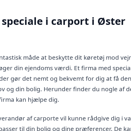
peciale i carport i Øster
antastisk måde at beskytte dit køretøj mod vej
ger din ejendoms værdi. Et firma med special
 der gør det nemt og bekvemt for dig at få de
ov og din bolig. Herunder finder du nogle af d
firma kan hjælpe dig.
erandør af carporte vil kunne rådgive dig i va
passer til din bolig og dine præferencer. De k