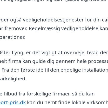
der også vedligeholdelsestjenester for din ca
 år fremover. Regelmæssig vedligeholdelse ka
parationer.
ster Lyng, er det vigtigt at overveje, hvad de
onelt firma kan guide dig gennem hele proces
 Fra den første idé til den endelige installatio
virkelighed.
 tilbud fra forskellige firmaer, så du kan
ort-pris.dk
kan du nemt finde lokale virksom