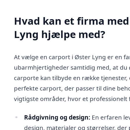
Hvad kan et firma med s
Lyng hjælpe med?
At vælge en carport i Øster Lyng er en f
ubarmhjertigheder samtidig med, at du ø
carporte kan tilbyde en række tjenester,
perfekte carport, der passer til dine beh
vigtigste områder, hvor et professionelt 
Rådgivning og design:
En erfaren lev
design, materialer og størrelser, der 