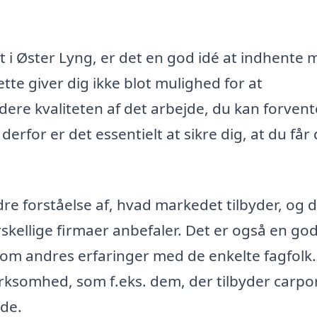
t i Øster Lyng, er det en god idé at indhente 
tte giver dig ikke blot mulighed for at
ere kvaliteten af det arbejde, du kan forvent
erfor er det essentielt at sikre dig, at du får 
dre forståelse af, hvad markedet tilbyder, og 
rskellige firmaer anbefaler. Det er også en go
 om andres erfaringer med de enkelte fagfolk
rksomhed, som f.eks. dem, der tilbyder carpor
åde.