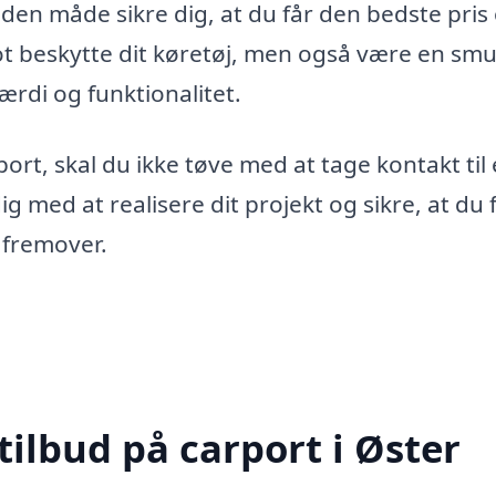
 den måde sikre dig, at du får den bedste pris
blot beskytte dit køretøj, men også være en sm
værdi og funktionalitet.
port, skal du ikke tøve med at tage kontakt til 
dig med at realisere dit projekt og sikre, at du 
 fremover.
tilbud på carport i Øster