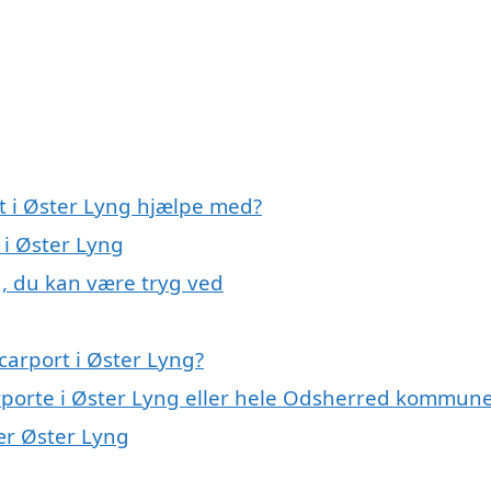
rt i Øster Lyng hjælpe med?
 i Øster Lyng
g, du kan være tryg ved
carport i Øster Lyng?
arporte i Øster Lyng eller hele Odsherred kommun
nær Øster Lyng