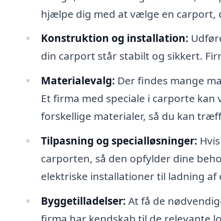
hjælpe dig med at vælge en carport, 
Konstruktion og installation:
Udføre
din carport står stabilt og sikkert. Fi
Materialevalg:
Der findes mange mate
Et firma med speciale i carporte kan
forskellige materialer, så du kan træf
Tilpasning og specialløsninger:
Hvis 
carporten, så den opfylder dine beho
elektriske installationer til ladning a
Byggetilladelser:
At få de nødvendige
firma har kendskab til de relevante 