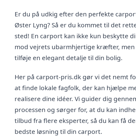
Er du på udkig efter den perfekte carport
Øster Lyng? Så er du kommet til det rett
sted! En carport kan ikke kun beskytte di
mod vejrets ubarmhjertige kræfter, men
tilføje en elegant detalje til din bolig.
Her på carport-pris.dk gør vi det nemt fo
at finde lokale fagfolk, der kan hjælpe m
realisere dine idéer. Vi guider dig genne
processen og sørger for, at du kan indh
tilbud fra flere eksperter, så du kan få d
bedste løsning til din carport.