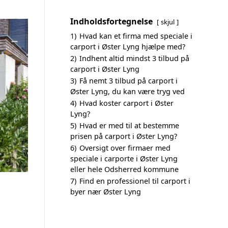
Indholdsfortegnelse
skjul
1)
Hvad kan et firma med speciale i
carport i Øster Lyng hjælpe med?
2)
Indhent altid mindst 3 tilbud på
carport i Øster Lyng
3)
Få nemt 3 tilbud på carport i
Øster Lyng, du kan være tryg ved
4)
Hvad koster carport i Øster
Lyng?
5)
Hvad er med til at bestemme
prisen på carport i Øster Lyng?
6)
Oversigt over firmaer med
speciale i carporte i Øster Lyng
eller hele Odsherred kommune
7)
Find en professionel til carport i
byer nær Øster Lyng