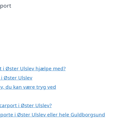
rport
t i Øster Ulslev hjælpe med?
 i Øster Ulslev
ev, du kan være tryg ved
arport i Øster Ulslev?
rporte i Øster Ulslev eller hele Guldborgsund