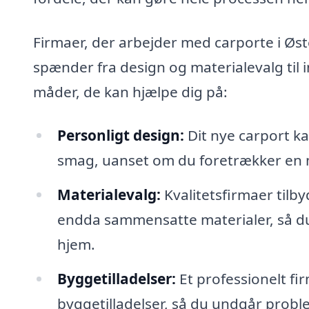
Firmaer, der arbejder med carporte i Øster
spænder fra design og materialevalg til i
måder, de kan hjælpe dig på:
Personligt design:
Dit nye carport kan
smag, uanset om du foretrækker en mod
Materialevalg:
Kvalitetsfirmaer tilby
endda sammensatte materialer, så du k
hjem.
Byggetilladelser:
Et professionelt fi
byggetilladelser, så du undgår pro