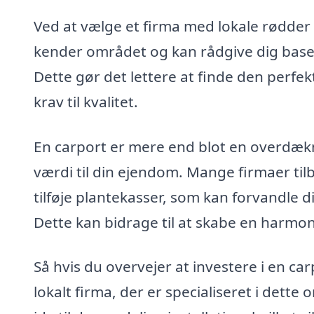
Ved at vælge et firma med lokale rødder 
kender området og kan rådgive dig baser
Dette gør det lettere at finde den perf
krav til kvalitet.
En carport er mere end blot en overdækni
værdi til din ejendom. Mange firmaer til
tilføje plantekasser, som kan forvandle d
Dette kan bidrage til at skabe en harmo
Så hvis du overvejer at investere i en car
lokalt firma, der er specialiseret i dett