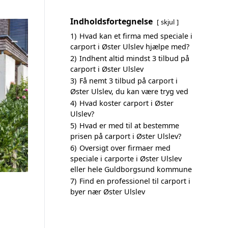
Indholdsfortegnelse
skjul
1)
Hvad kan et firma med speciale i
carport i Øster Ulslev hjælpe med?
2)
Indhent altid mindst 3 tilbud på
carport i Øster Ulslev
3)
Få nemt 3 tilbud på carport i
Øster Ulslev, du kan være tryg ved
4)
Hvad koster carport i Øster
Ulslev?
5)
Hvad er med til at bestemme
prisen på carport i Øster Ulslev?
6)
Oversigt over firmaer med
speciale i carporte i Øster Ulslev
eller hele Guldborgsund kommune
7)
Find en professionel til carport i
byer nær Øster Ulslev