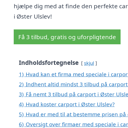
hjælpe dig med at finde den perfekte ca
i Øster Ulslev!
Få 3 tilbud, gratis og uforpligtende
Indholdsfortegnelse
skjul
1)
Hvad kan et firma med speciale i carpor
2)
Indhent altid mindst 3 tilbud på carport
3)
Få nemt 3 tilbud på carport i Øster Ulsl
4)
Hvad koster carport i Øster Ulslev?
5)
Hvad er med til at bestemme prisen på c
6)
Oversigt over firmaer med speciale i ca