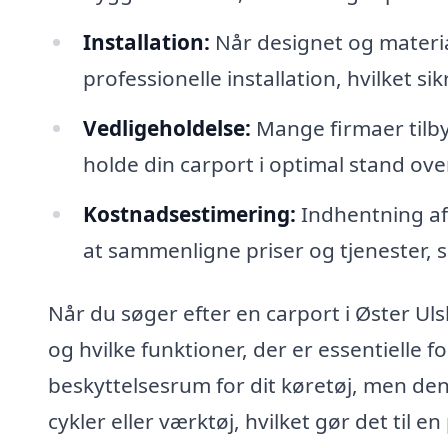
Installation:
Når designet og materia
professionelle installation, hvilket sik
Vedligeholdelse:
Mange firmaer tilby
holde din carport i optimal stand over
Kostnadsestimering:
Indhentning af t
at sammenligne priser og tjenester, 
Når du søger efter en carport i Øster Ulsl
og hvilke funktioner, der er essentielle 
beskyttelsesrum for dit køretøj, men de
cykler eller værktøj, hvilket gør det til en p