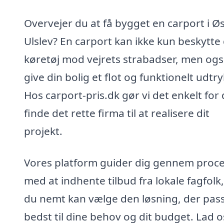
Overvejer du at få bygget en carport i Ø
Ulslev? En carport kan ikke kun beskytte 
køretøj mod vejrets strabadser, men og
give din bolig et flot og funktionelt udtry
Hos carport-pris.dk gør vi det enkelt for 
finde det rette firma til at realisere dit
projekt.
Vores platform guider dig gennem proc
med at indhente tilbud fra lokale fagfolk,
du nemt kan vælge den løsning, der pas
bedst til dine behov og dit budget. Lad o