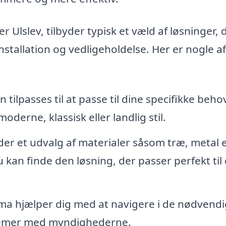
 Ulslev, tilbyder typisk et væld af løsninger, 
nstallation og vedligeholdelse. Her er nogle a
 tilpasses til at passe til dine specifikke beho
erne, klassisk eller landlig stil.
der et udvalg af materialer såsom træ, metal e
an finde den løsning, der passer perfekt til 
rma hjælper dig med at navigere i de nødvend
blemer med myndighederne.