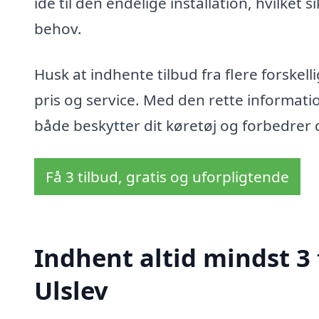
ide til den endelige installation, hvilket s
behov.
Husk at indhente tilbud fra flere forskell
pris og service. Med den rette informati
både beskytter dit køretøj og forbedrer 
Få 3 tilbud, gratis og uforpligtende
Indhent altid mindst 3 
Ulslev