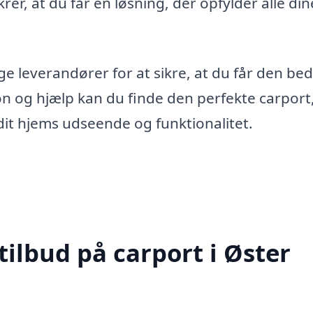
ikrer, at du får en løsning, der opfylder alle din
ige leverandører for at sikre, at du får den be
on og hjælp kan du finde den perfekte carport
dit hjems udseende og funktionalitet.
tilbud på carport i Øster