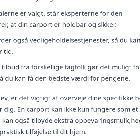
lerne er valgt, står eksperterne for den
rer, at din carport er holdbar og sikker.
der også vedligeholdelsestjenester, så du ka
 tid.
ilbud fra forskellige fagfolk gør det muligt fo
så du kan få den bedste værdi for pengene.
ev, er det vigtigt at overveje dine specifikke 
for dig. En carport kan ikke kun fungere som et
n kan også tilbyde ekstra opbevaringsmulighed
raktisk tilføjelse til dit hjem.