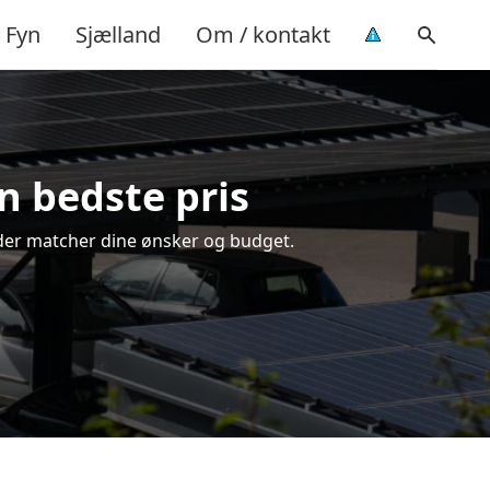
Fyn
Sjælland
Om / kontakt
en bedste pris
g, der matcher dine ønsker og budget.