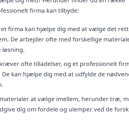
fessionelt firma kan tilbyde:
ret firma kan hjælpe dig med at vælge det ret
 hjem. De arbejder ofte med forskellige material
e løsning.
ræver ofte tilladelser, og et professionelt fir
 De kan hjælpe dig med at udfylde de nødven
n.
 materialer at vælge imellem, herunder træ, m
ådgive dig om fordele og ulemper ved de forsk