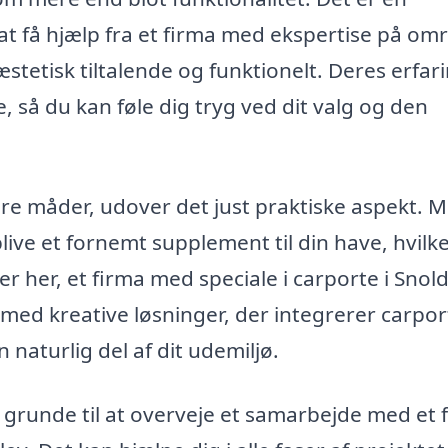
d at få hjælp fra et firma med ekspertise på om
æstetisk tiltalende og funktionelt. Deres erfar
, så du kan føle dig tryg ved dit valg og den
ere måder, udover det just praktiske aspekt. 
ive et fornemt supplement til din have, hvilk
er her, et firma med speciale i carporte i Snol
ge med kreative løsninger, der integrerer carpo
 naturlig del af dit udemiljø.
 grunde til at overveje et samarbejde med et 