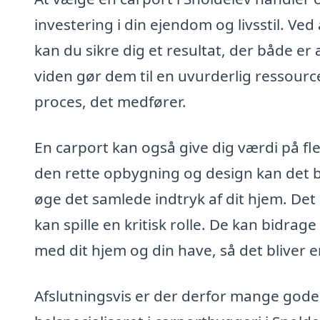
investering i din ejendom og livsstil. Ve
kan du sikre dig et resultat, der både er 
viden gør dem til en uvurderlig ressource
proces, det medfører.
En carport kan også give dig værdi på fl
den rette opbygning og design kan det bl
øge det samlede indtryk af dit hjem. Det 
kan spille en kritisk rolle. De kan bidra
med dit hjem og din have, så det bliver en
Afslutningsvis er der derfor mange gode