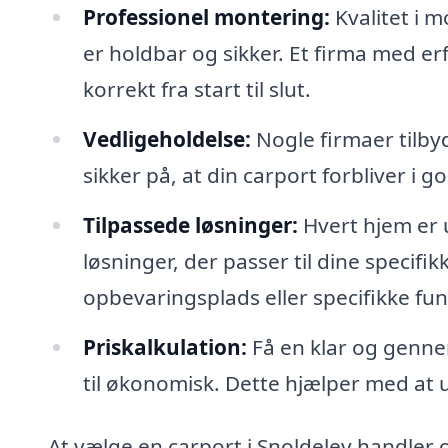
Professionel montering:
Kvalitet i m
er holdbar og sikker. Et firma med erf
korrekt fra start til slut.
Vedligeholdelse:
Nogle firmaer tilby
sikker på, at din carport forbliver i 
Tilpassede løsninger:
Hvert hjem er 
løsninger, der passer til dine specif
opbevaringsplads eller specifikke fun
Priskalkulation:
Få en klar og gennem
til økonomisk. Dette hjælper med at
At vælge en carport i Snoldelev handler 