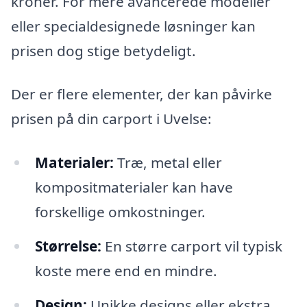
kroner. For mere avancerede modeller
eller specialdesignede løsninger kan
prisen dog stige betydeligt.
Der er flere elementer, der kan påvirke
prisen på din carport i Uvelse:
Materialer:
Træ, metal eller
kompositmaterialer kan have
forskellige omkostninger.
Størrelse:
En større carport vil typisk
koste mere end en mindre.
Design:
Unikke designs eller ekstra