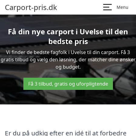
Carport-pris.dk
Menu
Få din nye carport i Uvelse til den
bedste pris
Vi finder de bedste fagfolk i Uvelse til din carport. Få 3
gratis tilbud og vælg den løsning, der matcher dine ønsker
og budget.
Få 3 tilbud, gratis og uforpligtende
Er du på udkig efter en idé til at forbedre