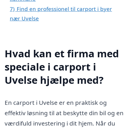
7)
Find en professionel til carport i byer
nær Uvelse
Hvad kan et firma med
speciale i carport i
Uvelse hjælpe med?
En carport i Uvelse er en praktisk og
effektiv løsning til at beskytte din bil og en
værdifuld investering i dit hjem. Når du