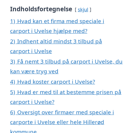
Indholdsfortegnelse
skjul
1)
Hvad kan et firma med speciale i
carport i Uvelse hjælpe med?
2)
Indhent altid mindst 3 tilbud på
carport i Uvelse
3)
Få nemt 3 tilbud på carport i Uvelse, du
kan være tryg ved
4)
Hvad koster carport i Uvelse?
5)
Hvad er med til at bestemme prisen på
carport i Uvelse?
6)
Oversigt over firmaer med speciale i
carporte i Uvelse eller hele Hillerød
kommune