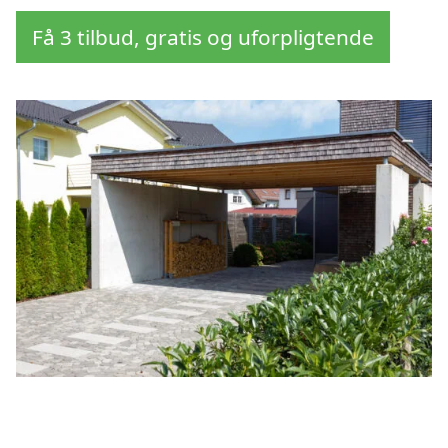
Få 3 tilbud, gratis og uforpligtende