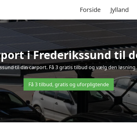
Forside
Jylland
port i Frederikssund til 
kssund til din carport. Få 3 gratis tilbud og vælg den løsni
Få 3 tilbud, gratis og uforpligtende