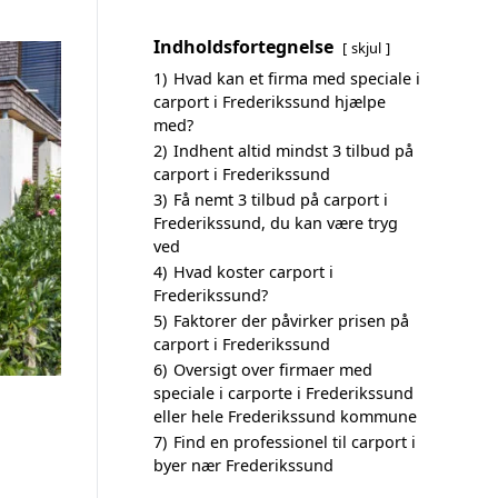
Indholdsfortegnelse
skjul
1)
Hvad kan et firma med speciale i
carport i Frederikssund hjælpe
med?
2)
Indhent altid mindst 3 tilbud på
carport i Frederikssund
3)
Få nemt 3 tilbud på carport i
Frederikssund, du kan være tryg
ved
4)
Hvad koster carport i
Frederikssund?
5)
Faktorer der påvirker prisen på
carport i Frederikssund
6)
Oversigt over firmaer med
speciale i carporte i Frederikssund
eller hele Frederikssund kommune
7)
Find en professionel til carport i
byer nær Frederikssund