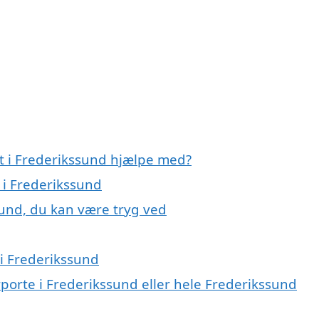
rt i Frederikssund hjælpe med?
 i Frederikssund
sund, du kan være tryg ved
 i Frederikssund
rporte i Frederikssund eller hele Frederikssund