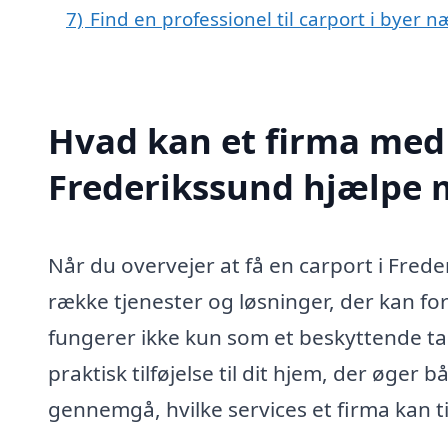
7)
Find en professionel til carport i byer 
Hvad kan et firma med s
Frederikssund hjælpe 
Når du overvejer at få en carport i Frede
række tjenester og løsninger, der kan fo
fungerer ikke kun som et beskyttende ta
praktisk tilføjelse til dit hjem, der øger
gennemgå, hvilke services et firma kan t