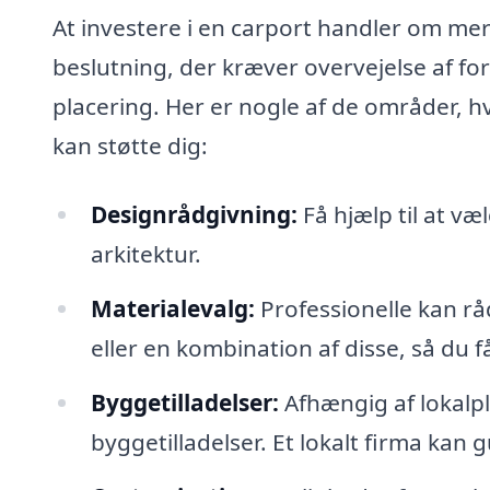
At investere i en carport handler om mere 
beslutning, der kræver overvejelse af for
placering. Her er nogle af de områder, hv
kan støtte dig:
Designrådgivning:
Få hjælp til at væl
arkitektur.
Materialevalg:
Professionelle kan rå
eller en kombination af disse, så du f
Byggetilladelser:
Afhængig af lokalp
byggetilladelser. Et lokalt firma ka