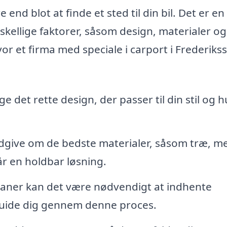
end blot at finde et sted til din bil. Det er en
skellige faktorer, såsom design, materialer og
or et firma med speciale i carport i Frederik
ge det rette design, der passer til din stil og 
dgive om de bedste materialer, såsom træ, me
år en holdbar løsning.
laner kan det være nødvendigt at indhente
n guide dig gennem denne proces.