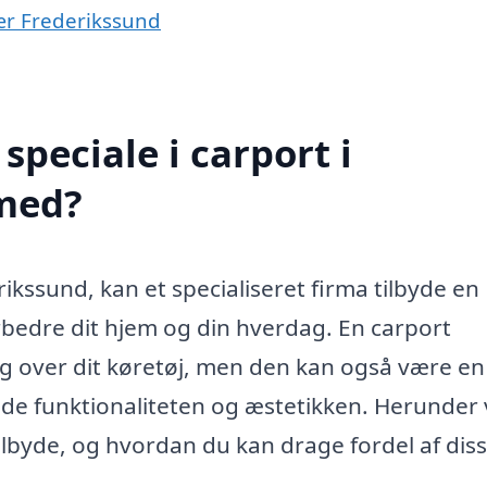
nær Frederikssund
peciale i carport i
med?
rikssund, kan et specialiseret firma tilbyde en
rbedre dit hjem og din hverdag. En carport
g over dit køretøj, men den kan også være en
 både funktionaliteten og æstetikken. Herunder v
ilbyde, og hvordan du kan drage fordel af diss