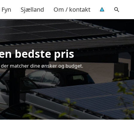
Fyn
Sjælland
Om / kontakt
den bedste pris
ng, der matcher dine ønsker og budget.