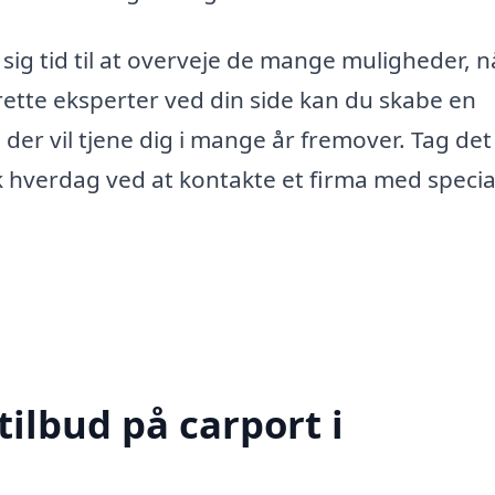
 sig tid til at overveje de mange muligheder, n
rette eksperter ved din side kan du skabe en
 der vil tjene dig i mange år fremover. Tag det
sk hverdag ved at kontakte et firma med special
tilbud på carport i