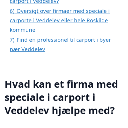
carport i Veddelev?
6)
Oversigt over firmaer med speciale i
carporte i Veddelev eller hele Roskilde
kommune
7)
Find en professionel til carport i byer
nær Veddelev
Hvad kan et firma med
speciale i carport i
Veddelev hjælpe med?