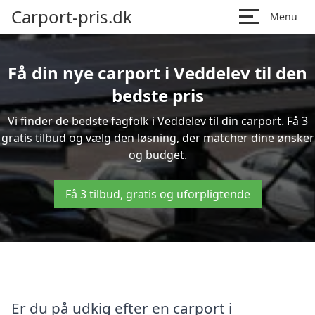
Carport-pris.dk
Menu
Få din nye carport i Veddelev til den
bedste pris
Vi finder de bedste fagfolk i Veddelev til din carport. Få 3
gratis tilbud og vælg den løsning, der matcher dine ønsker
og budget.
Få 3 tilbud, gratis og uforpligtende
Er du på udkig efter en carport i