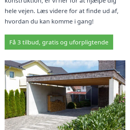
konstruktion, er vi her for at hjælpe dig
hele vejen. Læs videre for at finde ud af,
hvordan du kan komme i gang!
Få 3 tilbud, gratis og uforpligtende