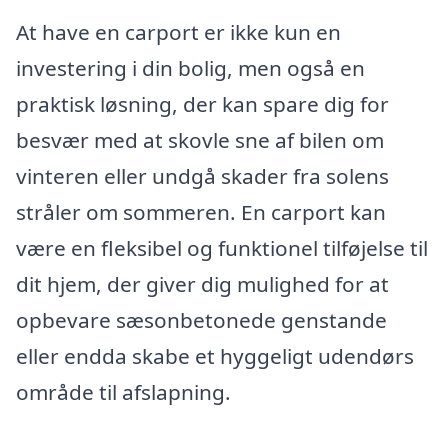
At have en carport er ikke kun en
investering i din bolig, men også en
praktisk løsning, der kan spare dig for
besvær med at skovle sne af bilen om
vinteren eller undgå skader fra solens
stråler om sommeren. En carport kan
være en fleksibel og funktionel tilføjelse til
dit hjem, der giver dig mulighed for at
opbevare sæsonbetonede genstande
eller endda skabe et hyggeligt udendørs
område til afslapning.