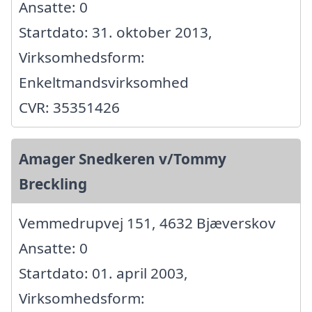
Ansatte: 0
Startdato: 31. oktober 2013,
Virksomhedsform:
Enkeltmandsvirksomhed
CVR: 35351426
Amager Snedkeren v/Tommy
Breckling
Vemmedrupvej 151, 4632 Bjæverskov
Ansatte: 0
Startdato: 01. april 2003,
Virksomhedsform: