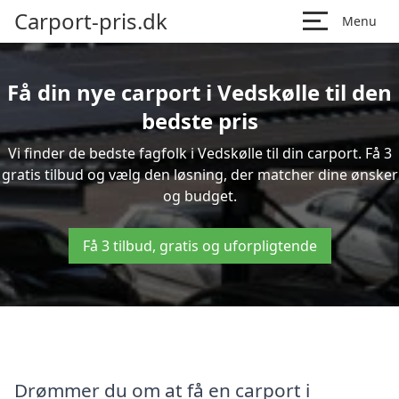
Carport-pris.dk
Menu
Få din nye carport i Vedskølle til den
bedste pris
Vi finder de bedste fagfolk i Vedskølle til din carport. Få 3
gratis tilbud og vælg den løsning, der matcher dine ønsker
og budget.
Få 3 tilbud, gratis og uforpligtende
Drømmer du om at få en carport i