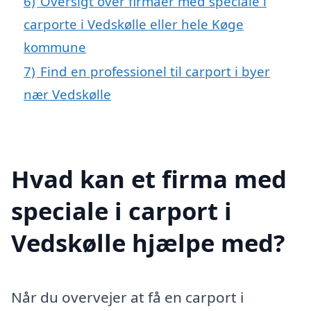
6)
Oversigt over firmaer med speciale i
carporte i Vedskølle eller hele Køge
kommune
7)
Find en professionel til carport i byer
nær Vedskølle
Hvad kan et firma med
speciale i carport i
Vedskølle hjælpe med?
Når du overvejer at få en carport i