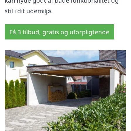
kan nyde godt af både funktionalitet og
stil i dit udemiljø.
Få 3 tilbud, gratis og uforpligtende