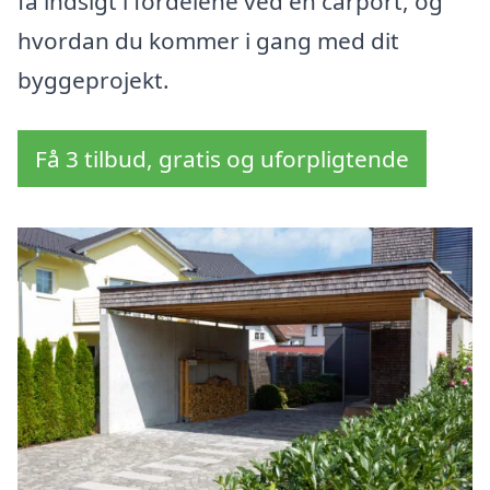
få indsigt i fordelene ved en carport, og
hvordan du kommer i gang med dit
byggeprojekt.
Få 3 tilbud, gratis og uforpligtende