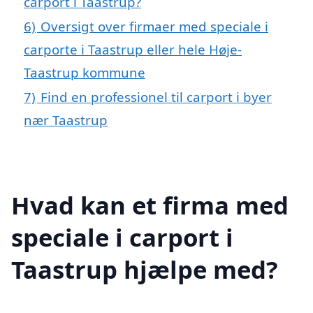
carport i Taastrup?
6)
Oversigt over firmaer med speciale i
carporte i Taastrup eller hele Høje-
Taastrup kommune
7)
Find en professionel til carport i byer
nær Taastrup
Hvad kan et firma med
speciale i carport i
Taastrup hjælpe med?