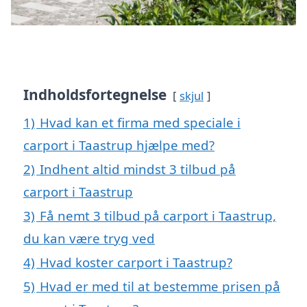
Indholdsfortegnelse
skjul
1)
Hvad kan et firma med speciale i
carport i Taastrup hjælpe med?
2)
Indhent altid mindst 3 tilbud på
carport i Taastrup
3)
Få nemt 3 tilbud på carport i Taastrup,
du kan være tryg ved
4)
Hvad koster carport i Taastrup?
5)
Hvad er med til at bestemme prisen på