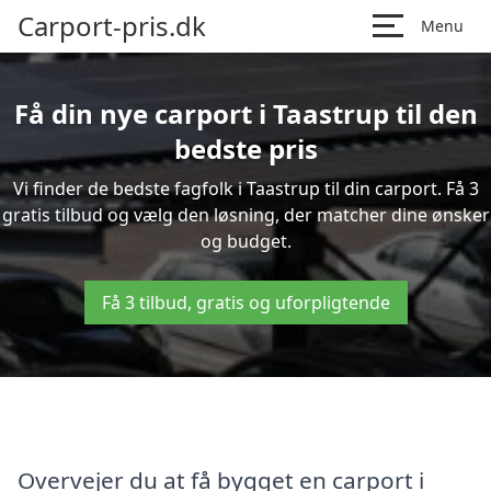
Carport-pris.dk
Menu
Få din nye carport i Taastrup til den
bedste pris
Vi finder de bedste fagfolk i Taastrup til din carport. Få 3
gratis tilbud og vælg den løsning, der matcher dine ønsker
og budget.
Få 3 tilbud, gratis og uforpligtende
Overvejer du at få bygget en carport i