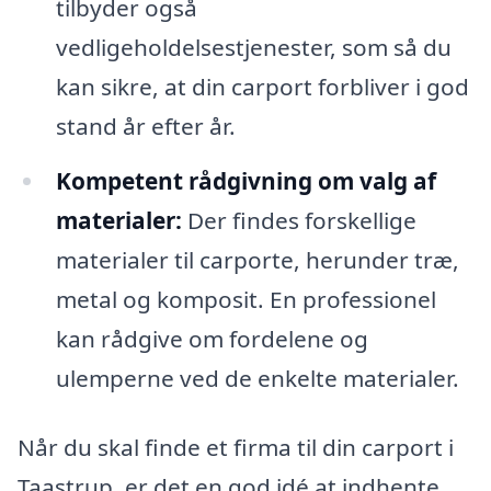
tilbyder også
vedligeholdelsestjenester, som så du
kan sikre, at din carport forbliver i god
stand år efter år.
Kompetent rådgivning om valg af
materialer:
Der findes forskellige
materialer til carporte, herunder træ,
metal og komposit. En professionel
kan rådgive om fordelene og
ulemperne ved de enkelte materialer.
Når du skal finde et firma til din carport i
Taastrup, er det en god idé at indhente