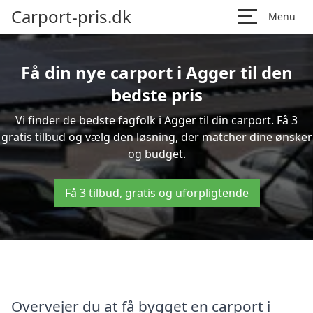
Carport-pris.dk
Menu
Få din nye carport i Agger til den
bedste pris
Vi finder de bedste fagfolk i Agger til din carport. Få 3
gratis tilbud og vælg den løsning, der matcher dine ønsker
og budget.
Få 3 tilbud, gratis og uforpligtende
Overvejer du at få bygget en carport i