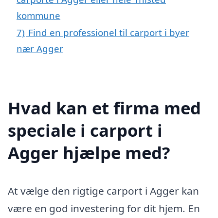
kommune
7)
Find en professionel til carport i byer
nær Agger
Hvad kan et firma med
speciale i carport i
Agger hjælpe med?
At vælge den rigtige carport i Agger kan
være en god investering for dit hjem. En