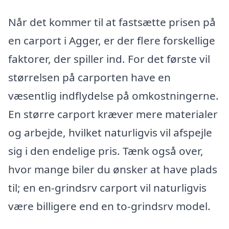
Når det kommer til at fastsætte prisen på
en carport i Agger, er der flere forskellige
faktorer, der spiller ind. For det første vil
størrelsen på carporten have en
væsentlig indflydelse på omkostningerne.
En større carport kræver mere materialer
og arbejde, hvilket naturligvis vil afspejle
sig i den endelige pris. Tænk også over,
hvor mange biler du ønsker at have plads
til; en en-grindsrv carport vil naturligvis
være billigere end en to-grindsrv model.