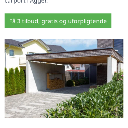
carport i Agger.
Få 3 tilbud, gratis og uforpligtende