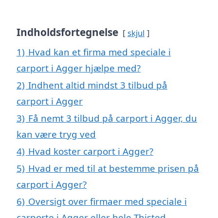
Indholdsfortegnelse
skjul
1)
Hvad kan et firma med speciale i
carport i Agger hjælpe med?
2)
Indhent altid mindst 3 tilbud på
carport i Agger
3)
Få nemt 3 tilbud på carport i Agger, du
kan være tryg ved
4)
Hvad koster carport i Agger?
5)
Hvad er med til at bestemme prisen på
carport i Agger?
6)
Oversigt over firmaer med speciale i
carporte i Agger eller hele Thisted