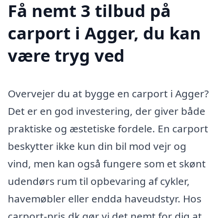
Få nemt 3 tilbud på
carport i Agger, du kan
være tryg ved
Overvejer du at bygge en carport i Agger?
Det er en god investering, der giver både
praktiske og æstetiske fordele. En carport
beskytter ikke kun din bil mod vejr og
vind, men kan også fungere som et skønt
udendørs rum til opbevaring af cykler,
havemøbler eller endda haveudstyr. Hos
carport-pris.dk gør vi det nemt for dig at