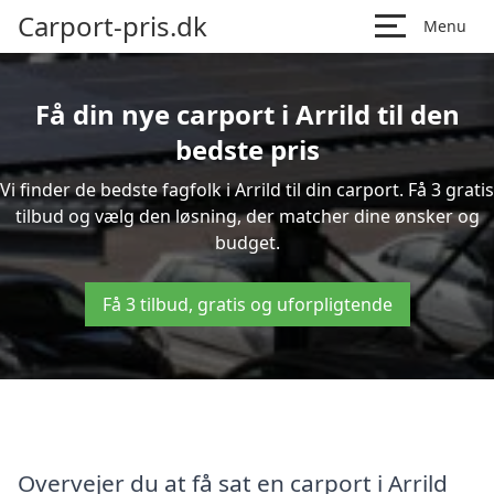
Carport-pris.dk
Menu
Få din nye carport i Arrild til den
bedste pris
Vi finder de bedste fagfolk i Arrild til din carport. Få 3 gratis
tilbud og vælg den løsning, der matcher dine ønsker og
budget.
Få 3 tilbud, gratis og uforpligtende
Overvejer du at få sat en carport i Arrild