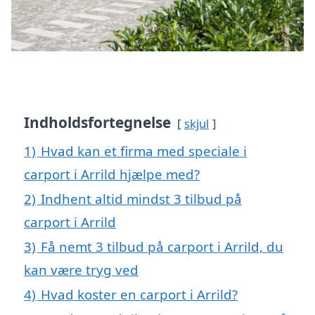
Indholdsfortegnelse
skjul
1)
Hvad kan et firma med speciale i
carport i Arrild hjælpe med?
2)
Indhent altid mindst 3 tilbud på
carport i Arrild
3)
Få nemt 3 tilbud på carport i Arrild, du
kan være tryg ved
4)
Hvad koster en carport i Arrild?