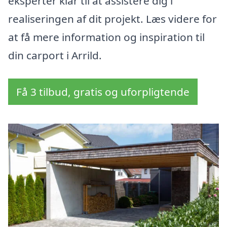
eksperter klar til at assistere dig i
realiseringen af dit projekt. Læs videre for
at få mere information og inspiration til
din carport i Arrild.
Få 3 tilbud, gratis og uforpligtende