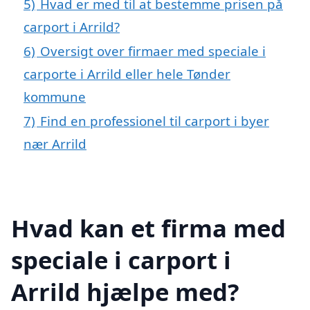
5)
Hvad er med til at bestemme prisen på
carport i Arrild?
6)
Oversigt over firmaer med speciale i
carporte i Arrild eller hele Tønder
kommune
7)
Find en professionel til carport i byer
nær Arrild
Hvad kan et firma med
speciale i carport i
Arrild hjælpe med?