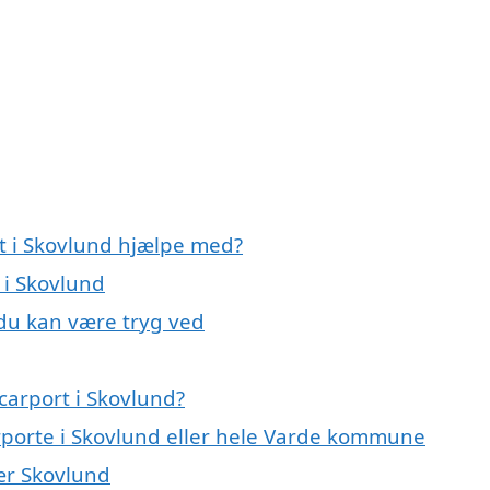
rt i Skovlund hjælpe med?
 i Skovlund
 du kan være tryg ved
carport i Skovlund?
arporte i Skovlund eller hele Varde kommune
nær Skovlund