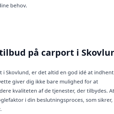
dine behov.
tilbud på carport i Skovlu
t i Skovlund, er det altid en god idé at indhen
 Dette giver dig ikke bare mulighed for at
re kvaliteten af de tjenester, der tilbydes. A
lefaktor i din beslutningsproces, som sikrer,
.