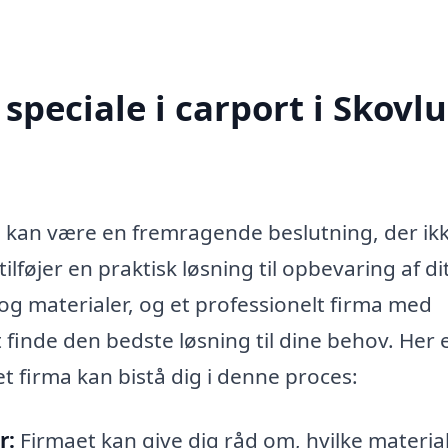
speciale i carport i Skovl
nd kan være en fremragende beslutning, der ik
lføjer en praktisk løsning til opbevaring af di
og materialer, og et professionelt firma med
 finde den bedste løsning til dine behov. Her 
t firma kan bistå dig i denne proces:
r:
Firmaet kan give dig råd om, hvilke materia