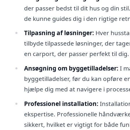
der passer bedst til dit hus og din sti
de kunne guides dig i den rigtige ret
Tilpasning af løsninger:
Hver husstan
tilbyde tilpassede løsninger, der tag
en carport, der passer perfekt til dig.
Ansøgning om byggetilladelser:
I m
byggetilladelser, før du kan opføre en
hjælpe dig med at navigere i proces
Professionel installation:
Installati
ekspertise. Professionelle håndværker
sikkert, hvilket er vigtigt for både f