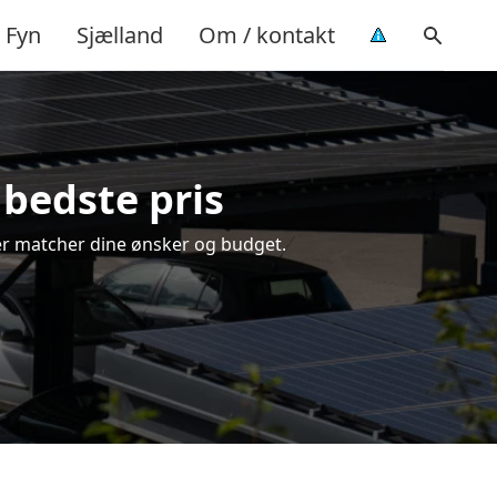
Fyn
Sjælland
Om / kontakt
 bedste pris
 der matcher dine ønsker og budget.