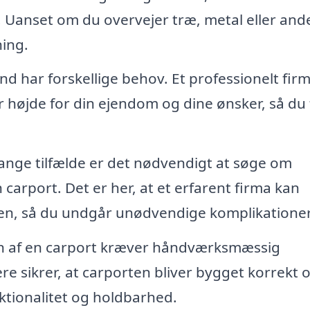
l. Uanset om du overvejer træ, metal eller andet
ning.
d har forskellige behov. Et professionelt fir
er højde for din ejendom og dine ønsker, så du 
ange tilfælde er det nødvendigt at søge om
 carport. Det er her, at et erfarent firma kan
sen, så du undgår unødvendige komplikationer
on af en carport kræver håndværksmæssig
e sikrer, at carporten bliver bygget korrekt 
unktionalitet og holdbarhed.