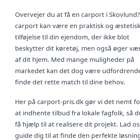
Overvejer du at få en carport i Skovlund
carport kan være en praktisk og æstetis
tilføjelse til din ejendom, der ikke blot
beskytter dit køretøj, men også øger væ
af dit hjem. Med mange muligheder på
markedet kan det dog være udfordrende
finde det rette match til dine behov.
Her på carport-pris.dk gør vi det nemt fo
at indhente tilbud fra lokale fagfolk, så 
få hjælp til at realisere dit projekt. Lad os
guide dig til at finde den perfekte løsning