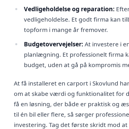
Vedligeholdelse og reparation:
Efter
vedligeholdelse. Et godt firma kan til
topform i mange år fremover.
Budgetovervejelser:
At investere i e
planlægning. Et professionelt firma k
budget, uden at gå på kompromis me
At få installeret en carport i Skovlund h
om at skabe værdi og funktionalitet for d
få en løsning, der både er praktisk og æs
til én bil eller flere, så sørger profession
investering. Tag det første skridt mod a