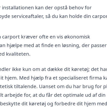
 installationen kan der opstå behov for
byde serviceaftaler, så du kan holde din carpor
n carport kræver ofte en vis økonomisk
an hjælpe med at finde en løsning, der passer t
d kvaliteten.
andler ikke kun om at dække dit køretøj; det ha
it hjem. Med hjælp fra et specialiseret firma 
tetisk tiltalende. Uanset om du har brug for p
elt arbejde for, at du får det optimale ud af din
t beskytte dit køretøj og forbedre dit hjem me