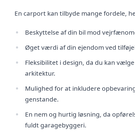
En carport kan tilbyde mange fordele, h
Beskyttelse af din bil mod vejrfænom
Øget værdi af din ejendom ved tilføjel
Fleksibilitet i design, da du kan vælge
arkitektur.
Mulighed for at inkludere opbevarings
genstande.
En nem og hurtig løsning, da opførels
fuldt garagebyggeri.