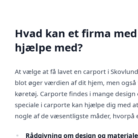
Hvad kan et firma med 
hjælpe med?
At vælge at få lavet en carport i Skovlu
blot øger værdien af dit hjem, men også ti
køretøj. Carporte findes i mange design 
speciale i carporte kan hjælpe dig med at
nogle af de væsentligste måder, hvorpå e
Rådgivning om design og materiale