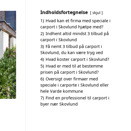
Indholdsfortegnelse
skjul
1)
Hvad kan et firma med speciale i
carport i Skovlund hjælpe med?
2)
Indhent altid mindst 3 tilbud på
carport i Skovlund
3)
Få nemt 3 tilbud på carport i
Skovlund, du kan være tryg ved
4)
Hvad koster carport i Skovlund?
5)
Hvad er med til at bestemme
prisen på carport i Skovlund?
6)
Oversigt over firmaer med
speciale i carporte i Skovlund eller
hele Varde kommune
7)
Find en professionel til carport i
byer nær Skovlund