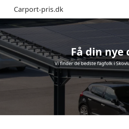
Carport-pris.dk
Få din nye 
Vi finder de bedste fagfolk i Skov