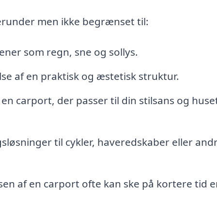
erunder men ikke begrænset til:
ener som regn, sne og sollys.
se af en praktisk og æstetisk struktur.
 en carport, der passer til din stilsans og huse
løsninger til cykler, haveredskaber eller and
en af en carport ofte kan ske på kortere tid e