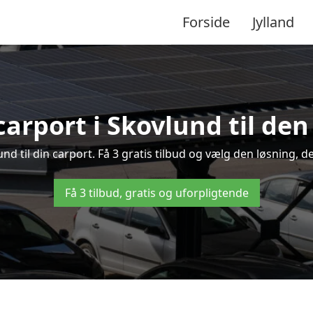
Forside
Jylland
carport i Skovlund til den
lund til din carport. Få 3 gratis tilbud og vælg den løsning,
Få 3 tilbud, gratis og uforpligtende