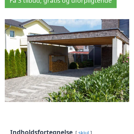
Få 3 tilbud, gratis og uforpligtende
Indholdsfortegnelse
skjul