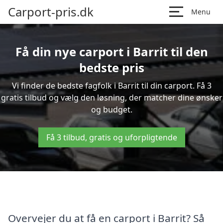
Carport-pris.dk
Menu
Få din nye carport i Barrit til den
bedste pris
Vi finder de bedste fagfolk i Barrit til din carport. Få 3
gratis tilbud og vælg den løsning, der matcher dine ønsker
og budget.
Få 3 tilbud, gratis og uforpligtende
Overvejer du at få en carport i Barrit? Så