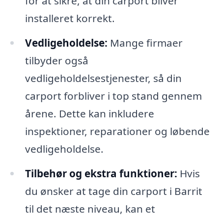
for at sikre, at din carport bliver
installeret korrekt.
Vedligeholdelse:
Mange firmaer
tilbyder også
vedligeholdelsestjenester, så din
carport forbliver i top stand gennem
årene. Dette kan inkludere
inspektioner, reparationer og løbende
vedligeholdelse.
Tilbehør og ekstra funktioner:
Hvis
du ønsker at tage din carport i Barrit
til det næste niveau, kan et