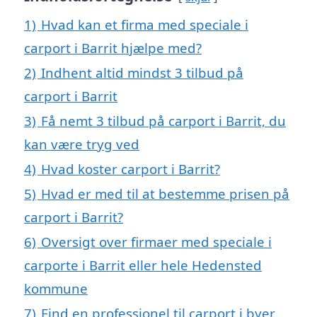
1)
Hvad kan et firma med speciale i
carport i Barrit hjælpe med?
2)
Indhent altid mindst 3 tilbud på
carport i Barrit
3)
Få nemt 3 tilbud på carport i Barrit, du
kan være tryg ved
4)
Hvad koster carport i Barrit?
5)
Hvad er med til at bestemme prisen på
carport i Barrit?
6)
Oversigt over firmaer med speciale i
carporte i Barrit eller hele Hedensted
kommune
7)
Find en professionel til carport i byer