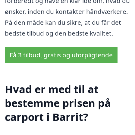
forberedt og have en klar idé om, hvad du
ønsker, inden du kontakter håndværkere.
På den måde kan du sikre, at du får det
bedste tilbud og den bedste kvalitet.
Få 3 tilbud, gratis og uforpligtende
Hvad er med til at
bestemme prisen på
carport i Barrit?