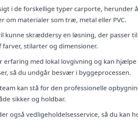
sigt i de forskellige typer carporte, herunder 
r om materialer som træ, metal eller PVC.
il kunne skræddersy en løsning, der passer til 
farver, stilarter og dimensioner.
r erfaring med lokal lovgivning og kan hjælp
ser, så du undgår besvær i byggeprocessen.
 team kan stå for den professionelle opbygnin
både sikker og holdbar.
der også vedligeholdelsesservice, så du kan h