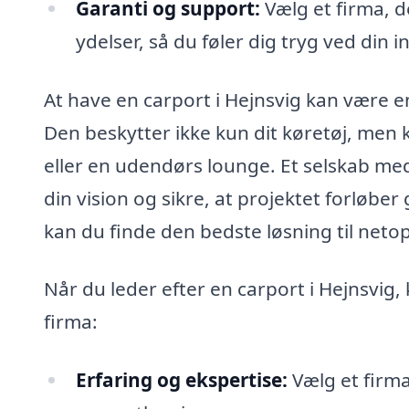
Garanti og support:
Vælg et firma, d
ydelser, så du føler dig tryg ved din i
At have en carport i Hejnsvig kan være e
Den beskytter ikke kun dit køretøj, me
eller en udendørs lounge. Et selskab med
din vision og sikre, at projektet forløber 
kan du finde den bedste løsning til neto
Når du leder efter en carport i Hejnsvig,
firma:
Erfaring og ekspertise:
Vælg et firma