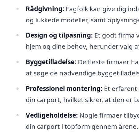
Rådgivning:
Fagfolk kan give dig ind
og lukkede modeller, samt oplysninge
Design og tilpasning:
Et godt firma v
hjem og dine behov, herunder valg af 
Byggetilladelse:
De fleste firmaer ha
at søge de nødvendige byggetilladel
Professionel montering:
Et erfarent
din carport, hvilket sikrer, at den er 
Vedligeholdelse:
Nogle firmaer tilby
din carport i topform gennem årene.