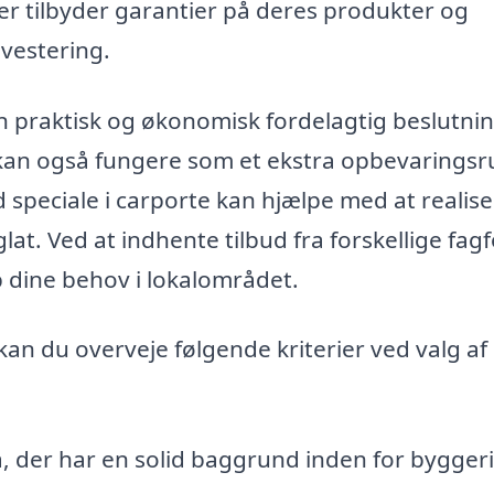
er tilbyder garantier på deres produkter og
nvestering.
n praktisk og økonomisk fordelagtig beslutnin
n kan også fungere som et ekstra opbevarings
 speciale i carporte kan hjælpe med at realis
glat. Ved at indhente tilbud fra forskellige fagf
p dine behov i lokalområdet.
 kan du overveje følgende kriterier ved valg af
, der har en solid baggrund inden for bygger