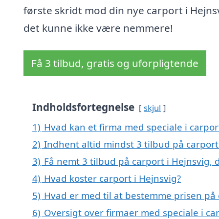
første skridt mod din nye carport i Hejns
det kunne ikke være nemmere!
Få 3 tilbud, gratis og uforpligtende
Indholdsfortegnelse
skjul
1)
Hvad kan et firma med speciale i carpor
2)
Indhent altid mindst 3 tilbud på carport
3)
Få nemt 3 tilbud på carport i Hejnsvig,
4)
Hvad koster carport i Hejnsvig?
5)
Hvad er med til at bestemme prisen på c
6)
Oversigt over firmaer med speciale i ca