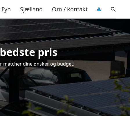
Fyn
Sjælland
Om / kontakt
 bedste pris
 der matcher dine ønsker og budget.