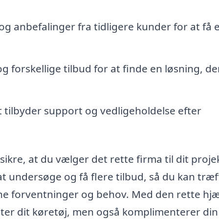
g anbefalinger fra tidligere kunder for at få 
forskellige tilbud for at finde en løsning, de
t tilbyder support og vedligeholdelse efter
kre, at du vælger det rette firma til dit proje
 at undersøge og få flere tilbud, så du kan træf
dine forventninger og behov. Med den rette hj
tter dit køretøj, men også komplimenterer din