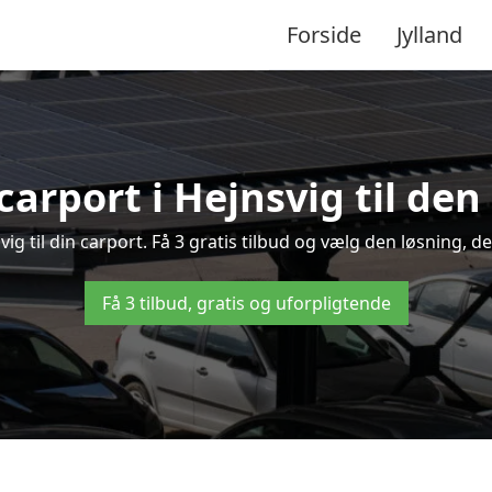
Forside
Jylland
carport i Hejnsvig til den
svig til din carport. Få 3 gratis tilbud og vælg den løsning,
Få 3 tilbud, gratis og uforpligtende