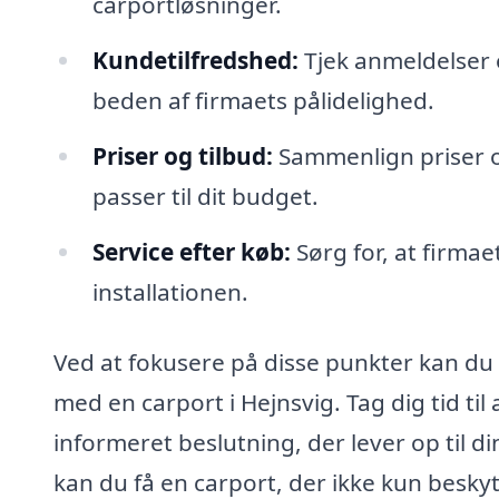
carportløsninger.
Kundetilfredshed:
Tjek anmeldelser o
beden af firmaets pålidelighed.
Priser og tilbud:
Sammenlign priser og 
passer til dit budget.
Service efter køb:
Sørg for, at firmae
installationen.
Ved at fokusere på disse punkter kan du si
med en carport i Hejnsvig. Tag dig tid til
informeret beslutning, der lever op til 
kan du få en carport, der ikke kun besky