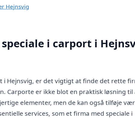
nær Hejnsvig
peciale i carport i Hejns
i Hejnsvig, er det vigtigt at finde det rette fi
Carporte er ikke blot en praktisk løsning til 
ertige elementer, men de kan også tilføje vær
ssentielle services, som et firma med speciale i