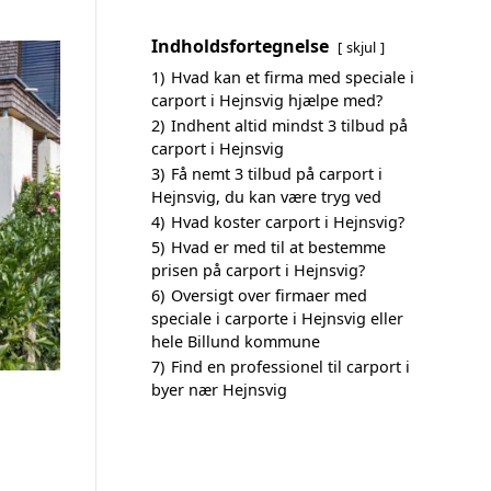
Indholdsfortegnelse
skjul
1)
Hvad kan et firma med speciale i
carport i Hejnsvig hjælpe med?
2)
Indhent altid mindst 3 tilbud på
carport i Hejnsvig
3)
Få nemt 3 tilbud på carport i
Hejnsvig, du kan være tryg ved
4)
Hvad koster carport i Hejnsvig?
5)
Hvad er med til at bestemme
prisen på carport i Hejnsvig?
6)
Oversigt over firmaer med
speciale i carporte i Hejnsvig eller
hele Billund kommune
7)
Find en professionel til carport i
byer nær Hejnsvig