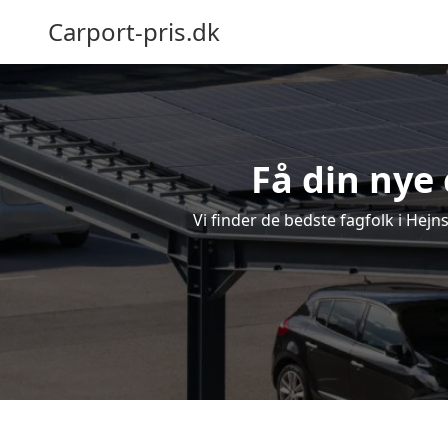
Carport-pris.dk
Få din nye 
Vi finder de bedste fagfolk i Hejn