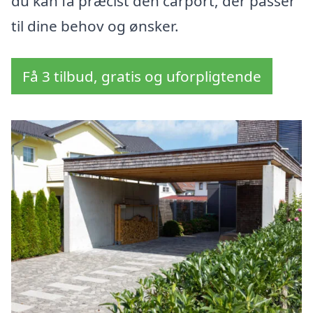
du kan få præcist den carport, der passer
til dine behov og ønsker.
Få 3 tilbud, gratis og uforpligtende