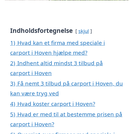
Indholdsfortegnelse
skjul
1)
Hvad kan et firma med speciale i
carport i Hoven hjælpe med?
2)
Indhent altid mindst 3 tilbud på
carport i Hoven
3)
Få nemt 3 tilbud på carport i Hoven, du
kan være tryg ved
4)
Hvad koster carport i Hoven?
5)
Hvad er med til at bestemme prisen på
carport i Hoven?