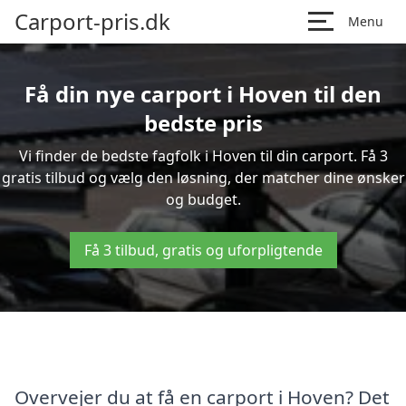
Carport-pris.dk
Menu
Få din nye carport i Hoven til den
bedste pris
Vi finder de bedste fagfolk i Hoven til din carport. Få 3
gratis tilbud og vælg den løsning, der matcher dine ønsker
og budget.
Få 3 tilbud, gratis og uforpligtende
Overvejer du at få en carport i Hoven? Det