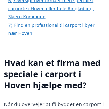
6)
Oversigt over firmaer med speciale i
carporte i Hoven eller hele Ringkøbing-
Skjern Kommune
7)
Find en professionel til carport i byer
nær Hoven
Hvad kan et firma med
speciale i carport i
Hoven hjælpe med?
Når du overvejer at få bygget en carport i