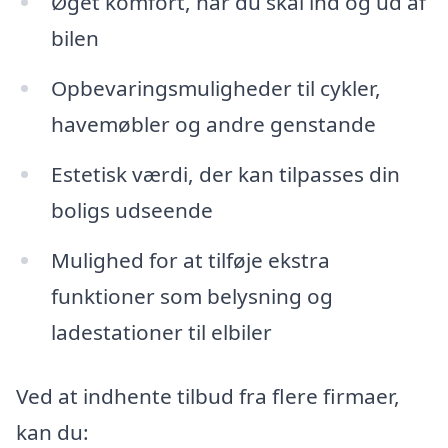
Øget komfort, når du skal ind og ud af
bilen
Opbevaringsmuligheder til cykler,
havemøbler og andre genstande
Estetisk værdi, der kan tilpasses din
boligs udseende
Mulighed for at tilføje ekstra
funktioner som belysning og
ladestationer til elbiler
Ved at indhente tilbud fra flere firmaer,
kan du: