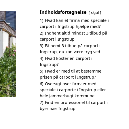
Indholdsfortegnelse
skjul
1)
Hvad kan et firma med speciale i
carport i Ingstrup hjælpe med?
2)
Indhent altid mindst 3 tilbud på
carport i Ingstrup
3)
Få nemt 3 tilbud på carport i
Ingstrup, du kan være tryg ved
4)
Hvad koster en carport i
Ingstrup?
5)
Hvad er med til at bestemme
prisen på carport i Ingstrup?
6)
Oversigt over firmaer med
speciale i carporte i Ingstrup eller
hele Jammerbugt kommune
7)
Find en professionel til carport i
byer nær Ingstrup