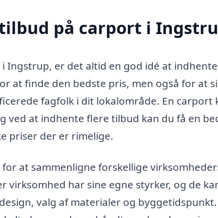
tilbud på carport i Ingstr
i Ingstrup, er det altid en god idé at indhente
for at finde den bedste pris, men også for at si
ificerede fagfolk i dit lokalområde. En carport
, og ved at indhente flere tilbud kan du få en b
ke priser der er rimelige.
d for at sammenligne forskellige virksomheder
r virksomhed har sine egne styrker, og de ka
f design, valg af materialer og byggetidspunkt.