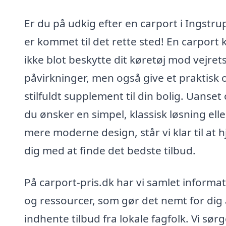
Er du på udkig efter en carport i Ingstru
er kommet til det rette sted! En carport 
ikke blot beskytte dit køretøj mod vejret
påvirkninger, men også give et praktisk 
stilfuldt supplement til din bolig. Uanset
du ønsker en simpel, klassisk løsning elle
mere moderne design, står vi klar til at 
dig med at finde det bedste tilbud.
På carport-pris.dk har vi samlet informa
og ressourcer, som gør det nemt for dig 
indhente tilbud fra lokale fagfolk. Vi sør