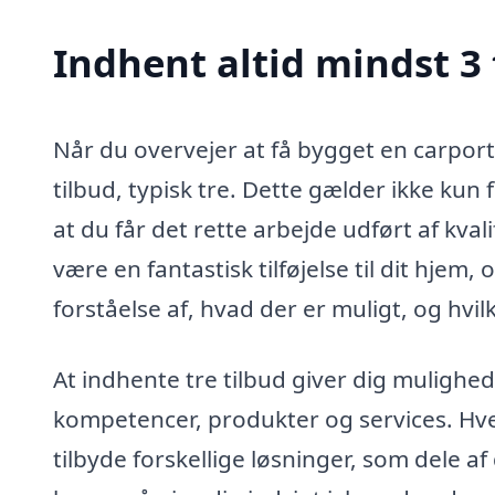
Indhent altid mindst 3 
Når du overvejer at få bygget en carport 
tilbud, typisk tre. Dette gælder ikke kun 
at du får det rette arbejde udført af kval
være en fantastisk tilføjelse til dit hjem
forståelse af, hvad der er muligt, og hvil
At indhente tre tilbud giver dig mulighe
kompetencer, produkter og services. Hve
tilbyde forskellige løsninger, som dele a