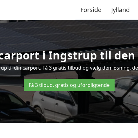
Forside
Jylland
carport i Ingstrup til den
trup til din carport. Få 3 gratis tilbud og vælg den løsning,
Få 3 tilbud, gratis og uforpligtende