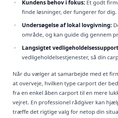
Kundens behov i fokus:
Et godt firm
finde løsninger, der fungerer for dig.
Undersøgelse af lokal lovgivning:
De
område, og kan guide dig gennem p
Langsigtet vedligeholdelsessupport
vedligeholdelsestjenester, så din carp
Når du vælger at samarbejde med et firma
at overveje, hvilken type carport der be
fra en enkel åben carport til en mere luk
vejret. En professionel rådgiver kan hjæ
træffe det rigtige valg for netop din situ