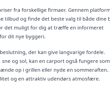
riser fra forskellige firmaer. Gennem platfor
 tilbud og finde det beste valg til både dine
ør det muligt for dig at træffe en informeret
 for dit nye byggeri.
 beslutning, der kan give langvarige fordele.
, sne og sol, kan en carport også fungere som
nde op i grillen eller nyde en sommeraften. 
alitet og en attraktiv udendørs atmosfære.