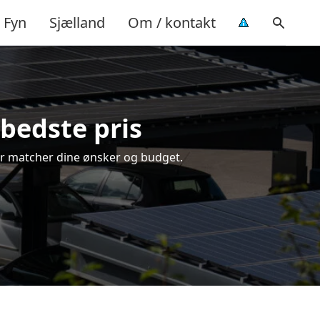
Fyn
Sjælland
Om / kontakt
 bedste pris
 der matcher dine ønsker og budget.