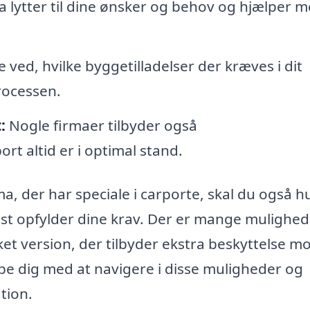
a lytter til dine ønsker og behov og hjælper m
 ved, hvilke byggetilladelser der kræves i dit
rocessen.
:
Nogle firmaer tilbyder også
ort altid er i optimal stand.
, der har speciale i carporte, skal du også h
dst opfylder dine krav. Der er mange mulighed
ket version, der tilbyder ekstra beskyttelse m
lpe dig med at navigere i disse muligheder og
ation.