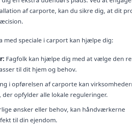
llation af carporte, kan du sikre dig, at dit pr
æcision.
a med speciale i carport kan hjælpe dig:
r:
Fagfolk kan hjælpe dig med at vælge den re
asser til dit hjem og behov.
ng i opførelsen af carporte kan virksomhede
, der opfylder alle lokale reguleringer.
rlige ønsker eller behov, kan håndværkerne
fekt til din ejendom.