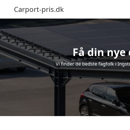
Carport-pris.dk
Få din nye 
Vi finder de bedste fagfolk i Ings