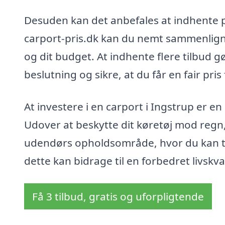
Desuden kan det anbefales at indhente p
carport-pris.dk kan du nemt sammenligne
og dit budget. At indhente flere tilbud g
beslutning og sikre, at du får en fair pris
At investere i en carport i Ingstrup er en
Udover at beskytte dit køretøj mod regn
udendørs opholdsområde, hvor du kan tæ
dette kan bidrage til en forbedret livskv
Få 3 tilbud, gratis og uforpligtende