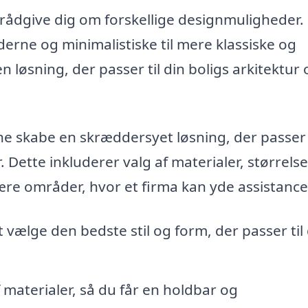
 rådgive dig om forskellige designmuligheder.
derne og minimalistiske til mere klassiske og
n løsning, der passer til din boligs arkitektur 
ne skabe en skræddersyet løsning, der passer 
 Dette inkluderer valg af materialer, størrels
ære områder, hvor et firma kan yde assistance
t vælge den bedste stil og form, der passer til 
f materialer, så du får en holdbar og