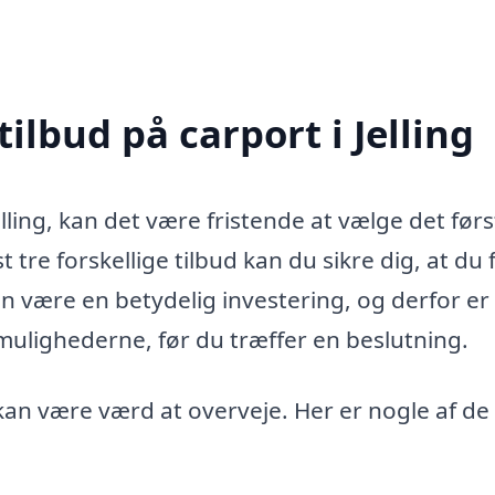
ilbud på carport i Jelling
lling, kan det være fristende at vælge det førs
 tre forskellige tilbud kan du sikre dig, at du 
an være en betydelig investering, og derfor er
e mulighederne, før du træffer en beslutning.
an være værd at overveje. Her er nogle af de 