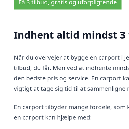
Få 3 tilbud, gratis og uforpligtende
Indhent altid mindst 3 t
Når du overvejer at bygge en carport i Je
tilbud, du får. Men ved at indhente mindst
den bedste pris og service. En carport k
vigtigt at tage sig tid til at sammenlign
En carport tilbyder mange fordele, som k
en carport kan hjælpe med: