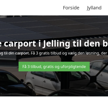
Forside
Jylland
 carport i Jelling til den 
ling til din carport. Få 3 gratis tilbud og vælg den løsning, 
Få 3 tilbud, gratis og uforpligtende