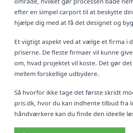
område, hvilket gør processen både nem
efter en simpel carport til at beskytte di
hjælpe dig med at få det designet og by
Et vigtigt aspekt ved at vælge et firma i
priserne. De fleste firmaer vil kunne give
om, hvad projektet vil koste. Det gør det
mellem forskellige udbydere.
Så hvorfor ikke tage det første skridt mod
pris.dk, hvor du kan indhente tilbud fra 
håndværkere kan du finde den ideelle 