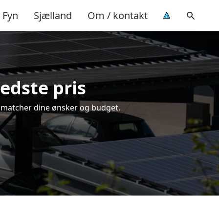
Fyn
Sjælland
Om / kontakt
bedste pris
der matcher dine ønsker og budget.