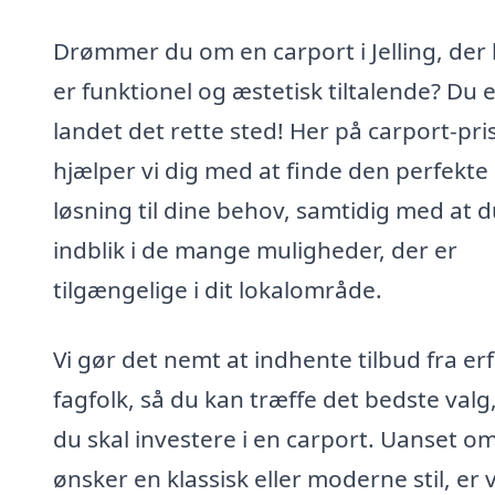
Drømmer du om en carport i Jelling, der
er funktionel og æstetisk tiltalende? Du 
landet det rette sted! Her på carport-pri
hjælper vi dig med at finde den perfekte
løsning til dine behov, samtidig med at d
indblik i de mange muligheder, der er
tilgængelige i dit lokalområde.
Vi gør det nemt at indhente tilbud fra er
fagfolk, så du kan træffe det bedste valg
du skal investere i en carport. Uanset o
ønsker en klassisk eller moderne stil, er v