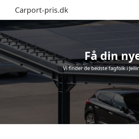
Carport-pris.dk
Få din nye
Vi finder de bedste fagfolk i Jel