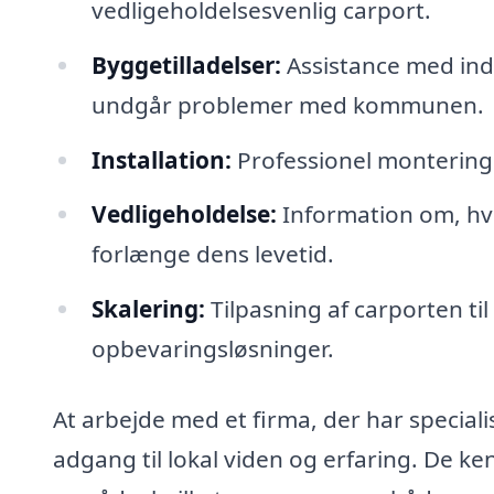
vedligeholdelsesvenlig carport.
Byggetilladelser:
Assistance med ind
undgår problemer med kommunen.
Installation:
Professionel montering 
Vedligeholdelse:
Information om, hvo
forlænge dens levetid.
Skalering:
Tilpasning af carporten til 
opbevaringsløsninger.
At arbejde med et firma, der har specialise
adgang til lokal viden og erfaring. De ken