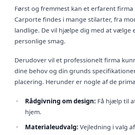
Først og fremmest kan et erfarent firma
Carporte findes i mange stilarter, fra mo
landlige. De vil hjælpe dig med at vælge e
personlige smag.
Derudover vil et professionelt firma kun
dine behov og din grunds specifikationer.
placering. Herunder er nogle af de prim
Rådgivning om design:
Få hjælp til a
hjem.
Materialeudvalg:
Vejledning i valg a