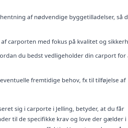
hentning af nødvendige byggetilladelser, så 
af carporten med fokus på kvalitet og sikker
rdan du bedst vedligeholder din carport for 
eventuelle fremtidige behov, fx til tilføjelse af
ret sig i carporte i Jelling, betyder, at du får
der til de specifikke krav og love der gælder i 