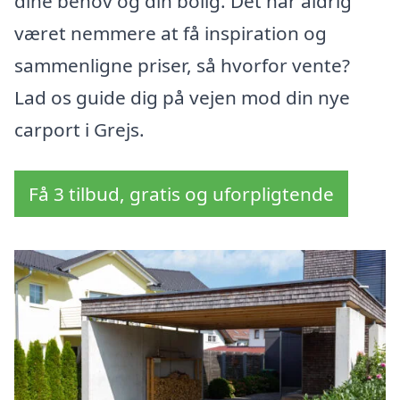
dine behov og din bolig. Det har aldrig
været nemmere at få inspiration og
sammenligne priser, så hvorfor vente?
Lad os guide dig på vejen mod din nye
carport i Grejs.
Få 3 tilbud, gratis og uforpligtende