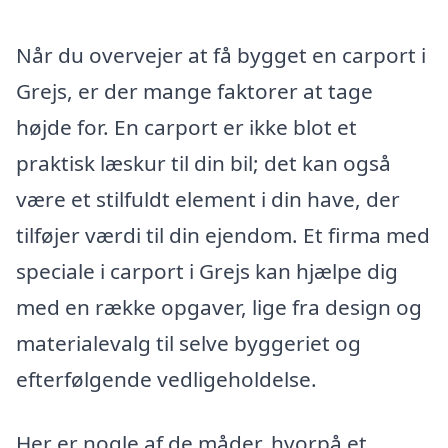
Når du overvejer at få bygget en carport i
Grejs, er der mange faktorer at tage
højde for. En carport er ikke blot et
praktisk læskur til din bil; det kan også
være et stilfuldt element i din have, der
tilføjer værdi til din ejendom. Et firma med
speciale i carport i Grejs kan hjælpe dig
med en række opgaver, lige fra design og
materialevalg til selve byggeriet og
efterfølgende vedligeholdelse.
Her er nogle af de måder, hvorpå et