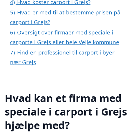
4)
Hvad koster carport i Grejs?
5)
Hvad er med til at bestemme prisen på
carport i Grejs?
6)
Oversigt over firmaer med speciale i
carporte i Grejs eller hele Vejle kommune
7)
Find en professionel til carport i byer
nær Grejs
Hvad kan et firma med
speciale i carport i Grejs
hjælpe med?