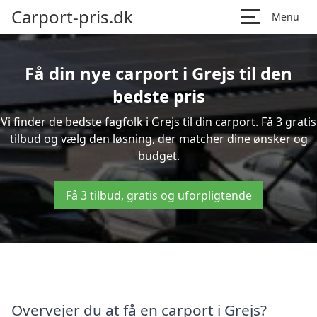
Carport-pris.dk
Menu
Få din nye carport i Grejs til den
bedste pris
Vi finder de bedste fagfolk i Grejs til din carport. Få 3 gratis
tilbud og vælg den løsning, der matcher dine ønsker og
budget.
Få 3 tilbud, gratis og uforpligtende
Overvejer du at få en carport i Grejs?