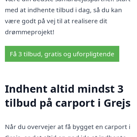
med at indhente tilbud i dag, så du kan
være godt på vej til at realisere dit
drømmeprojekt!
Få 3 tilbud, gratis og uforpligtende
Indhent altid mindst 3
tilbud på carport i Grejs
Når du overvejer at få bygget en carport i