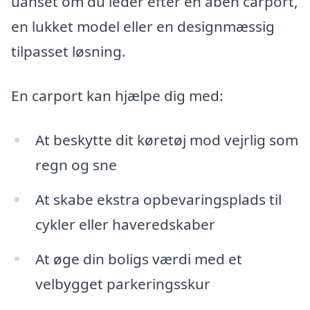
uanset om du leder efter en åben carport,
en lukket model eller en designmæssig
tilpasset løsning.
En carport kan hjælpe dig med:
At beskytte dit køretøj mod vejrlig som
regn og sne
At skabe ekstra opbevaringsplads til
cykler eller haveredskaber
At øge din boligs værdi med et
velbygget parkeringsskur