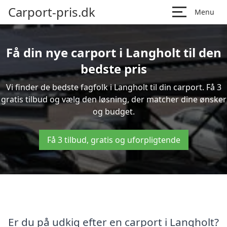
Carport-pris.dk
Menu
Få din nye carport i Langholt til den
bedste pris
Vi finder de bedste fagfolk i Langholt til din carport. Få 3
gratis tilbud og vælg den løsning, der matcher dine ønsker
og budget.
Få 3 tilbud, gratis og uforpligtende
Er du på udkig efter en carport i Langholt?