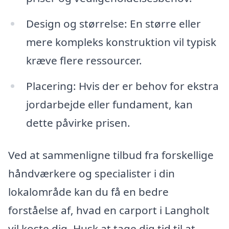
Design og størrelse: En større eller
mere kompleks konstruktion vil typisk
kræve flere ressourcer.
Placering: Hvis der er behov for ekstra
jordarbejde eller fundament, kan
dette påvirke prisen.
Ved at sammenligne tilbud fra forskellige
håndværkere og specialister i din
lokalområde kan du få en bedre
forståelse af, hvad en carport i Langholt
vil koste dig. Husk at tage dig tid til at