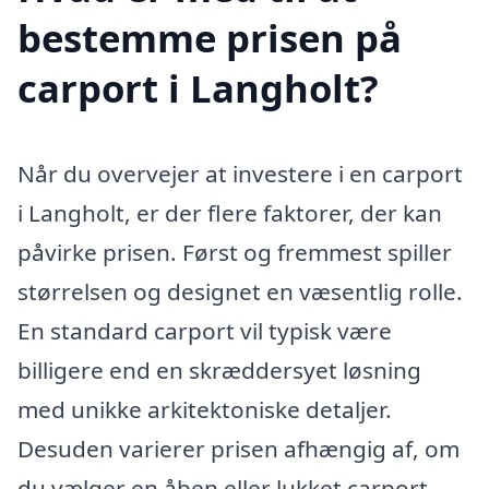
bestemme prisen på
carport i Langholt?
Når du overvejer at investere i en carport
i Langholt, er der flere faktorer, der kan
påvirke prisen. Først og fremmest spiller
størrelsen og designet en væsentlig rolle.
En standard carport vil typisk være
billigere end en skræddersyet løsning
med unikke arkitektoniske detaljer.
Desuden varierer prisen afhængig af, om
du vælger en åben eller lukket carport,