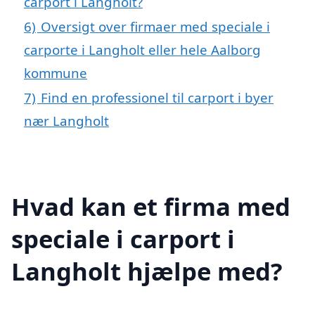
carport i Langholt?
6)
Oversigt over firmaer med speciale i
carporte i Langholt eller hele Aalborg
kommune
7)
Find en professionel til carport i byer
nær Langholt
Hvad kan et firma med
speciale i carport i
Langholt hjælpe med?