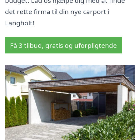
budget. Lad os hjælpe dig med at finde
det rette firma til din nye carport i
Langholt!
Få 3 tilbud, gratis og uforpligtende