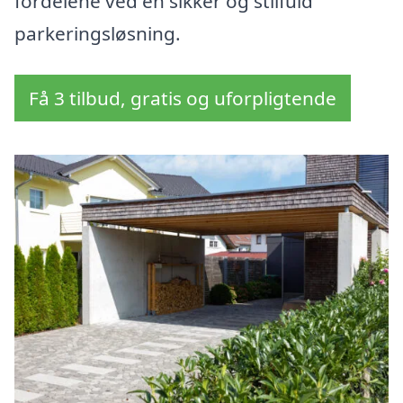
fordelene ved en sikker og stilfuld
parkeringsløsning.
Få 3 tilbud, gratis og uforpligtende