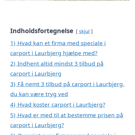
Indholdsfortegnelse
skjul
1)
Hvad kan et firma med speciale i
carport i Laurbjerg hjælpe med?
2)
Indhent altid mindst 3 tilbud på
carport i Laurbjerg
3)
Få nemt 3 tilbud på carport i Laurbjerg,
du kan være tryg ved
4)
Hvad koster carport i Laurbjerg?
5)
Hvad er med til at bestemme prisen på
carport i Laurbjerg?