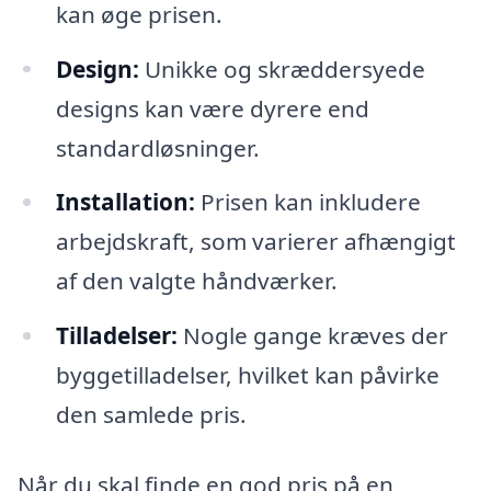
kan øge prisen.
Design:
Unikke og skræddersyede
designs kan være dyrere end
standardløsninger.
Installation:
Prisen kan inkludere
arbejdskraft, som varierer afhængigt
af den valgte håndværker.
Tilladelser:
Nogle gange kræves der
byggetilladelser, hvilket kan påvirke
den samlede pris.
Når du skal finde en god pris på en