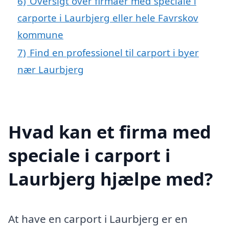
6)
Oversigt over firmaer med speciale i
carporte i Laurbjerg eller hele Favrskov
kommune
7)
Find en professionel til carport i byer
nær Laurbjerg
Hvad kan et firma med
speciale i carport i
Laurbjerg hjælpe med?
At have en carport i Laurbjerg er en