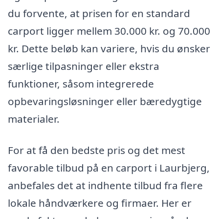
du forvente, at prisen for en standard
carport ligger mellem 30.000 kr. og 70.000
kr. Dette beløb kan variere, hvis du ønsker
særlige tilpasninger eller ekstra
funktioner, såsom integrerede
opbevaringsløsninger eller bæredygtige
materialer.
For at få den bedste pris og det mest
favorable tilbud på en carport i Laurbjerg,
anbefales det at indhente tilbud fra flere
lokale håndværkere og firmaer. Her er