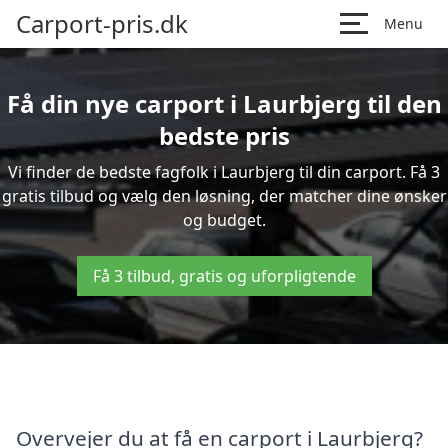
Carport-pris.dk
Menu
Få din nye carport i Laurbjerg til den
bedste pris
Vi finder de bedste fagfolk i Laurbjerg til din carport. Få 3
gratis tilbud og vælg den løsning, der matcher dine ønsker
og budget.
Få 3 tilbud, gratis og uforpligtende
Overvejer du at få en carport i Laurbjerg?