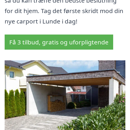
så du kan træffe den bedste beslutning
for dit hjem. Tag det første skridt mod din
nye carport i Lunde i dag!
Få 3 tilbud, gratis og uforpligtende