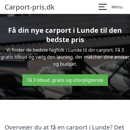
Carport-pris.dk
Menu
Få din nye carport i Lunde til den
bedste pris
Vi finder de bedste fagfolk i Lunde til din carport. Få 3
gratis tilbud og vælg den løsning, der matcher dine ønsker
og budget.
Få 3 tilbud, gratis og uforpligtende
Overvejer du at få en carport i Lunde? Det