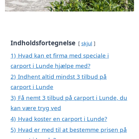
Indholdsfortegnelse
skjul
1)
Hvad kan et firma med speciale i
carport i Lunde hjælpe med?
2)
Indhent altid mindst 3 tilbud på
carport i Lunde
3)
Få nemt 3 tilbud på carport i Lunde, du
kan være tryg ved
4)
Hvad koster en carport i Lunde?
5)
Hvad er med til at bestemme prisen på