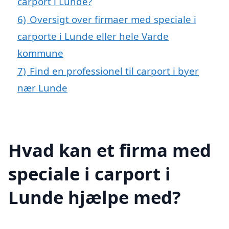
carport i Lunde?
6)
Oversigt over firmaer med speciale i
carporte i Lunde eller hele Varde
kommune
7)
Find en professionel til carport i byer
nær Lunde
Hvad kan et firma med
speciale i carport i
Lunde hjælpe med?