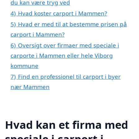
du kan være tryg ved
4)
Hvad koster carport i Mammen?
5)
Hvad er med til at bestemme prisen på
carport i Mammen?
6)
Oversigt over firmaer med speciale i
carporte i Mammen eller hele Viborg
kommune
7)
Find en professionel til carport i byer
nær Mammen
Hvad kan et firma med
speciale i carport i