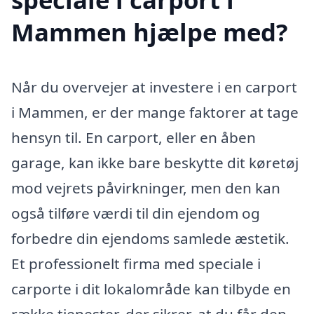
Mammen hjælpe med?
Når du overvejer at investere i en carport
i Mammen, er der mange faktorer at tage
hensyn til. En carport, eller en åben
garage, kan ikke bare beskytte dit køretøj
mod vejrets påvirkninger, men den kan
også tilføre værdi til din ejendom og
forbedre din ejendoms samlede æstetik.
Et professionelt firma med speciale i
carporte i dit lokalområde kan tilbyde en
række tjenester, der sikrer, at du får den