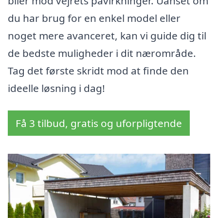
biler mod vejrets påvirkninger. Uanset om
du har brug for en enkel model eller
noget mere avanceret, kan vi guide dig til
de bedste muligheder i dit nærområde.
Tag det første skridt mod at finde den
ideelle løsning i dag!
Få 3 tilbud, gratis og uforpligtende