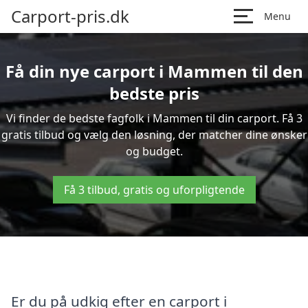
Carport-pris.dk
Menu
Få din nye carport i Mammen til den
bedste pris
Vi finder de bedste fagfolk i Mammen til din carport. Få 3
gratis tilbud og vælg den løsning, der matcher dine ønsker
og budget.
Få 3 tilbud, gratis og uforpligtende
Er du på udkig efter en carport i