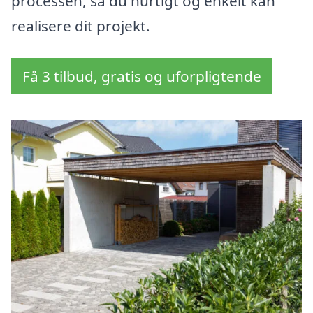
processen, så du hurtigt og enkelt kan
realisere dit projekt.
Få 3 tilbud, gratis og uforpligtende