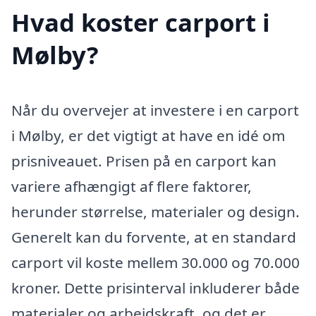
Hvad koster carport i
Mølby?
Når du overvejer at investere i en carport
i Mølby, er det vigtigt at have en idé om
prisniveauet. Prisen på en carport kan
variere afhængigt af flere faktorer,
herunder størrelse, materialer og design.
Generelt kan du forvente, at en standard
carport vil koste mellem 30.000 og 70.000
kroner. Dette prisinterval inkluderer både
materialer og arbejdskraft, og det er