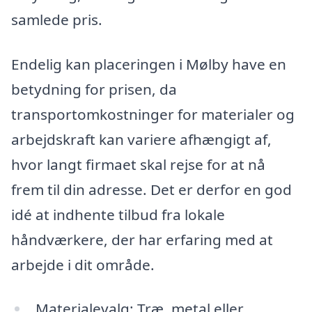
samlede pris.
Endelig kan placeringen i Mølby have en
betydning for prisen, da
transportomkostninger for materialer og
arbejdskraft kan variere afhængigt af,
hvor langt firmaet skal rejse for at nå
frem til din adresse. Det er derfor en god
idé at indhente tilbud fra lokale
håndværkere, der har erfaring med at
arbejde i dit område.
Materialevalg: Træ, metal eller