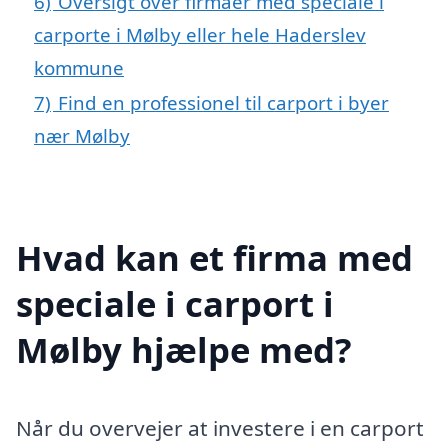
6)
Oversigt over firmaer med speciale i
carporte i Mølby eller hele Haderslev
kommune
7)
Find en professionel til carport i byer
nær Mølby
Hvad kan et firma med
speciale i carport i
Mølby hjælpe med?
Når du overvejer at investere i en carport