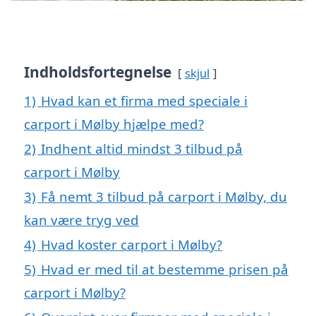
Indholdsfortegnelse
skjul
1)
Hvad kan et firma med speciale i
carport i Mølby hjælpe med?
2)
Indhent altid mindst 3 tilbud på
carport i Mølby
3)
Få nemt 3 tilbud på carport i Mølby, du
kan være tryg ved
4)
Hvad koster carport i Mølby?
5)
Hvad er med til at bestemme prisen på
carport i Mølby?