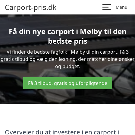
Carport-pris.dk
Menu
Få din nye carport i Mølby til den
bedste pris
Vi finder de bedste fagfolk i Mølby til din carport. Få 3
gratis tilbud og vælg den løsning, der matcher dine ønsker
og budget.
Få 3 tilbud, gratis og uforpligtende
Overvejer du at investere i en carport i