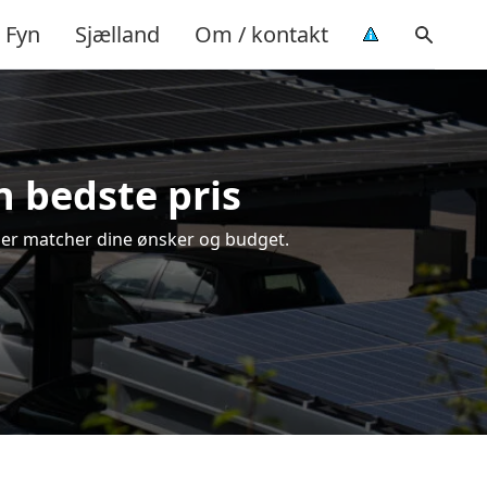
Fyn
Sjælland
Om / kontakt
n bedste pris
, der matcher dine ønsker og budget.