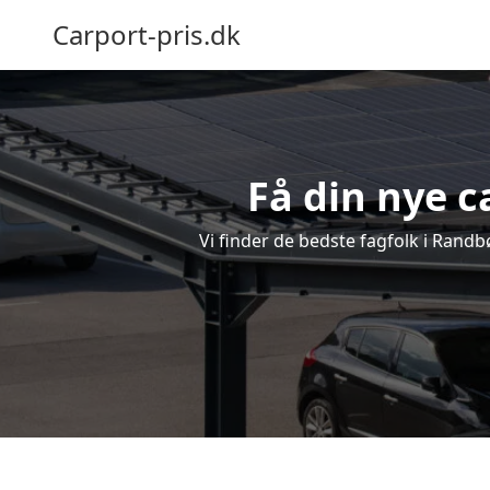
Carport-pris.dk
Få din nye c
Vi finder de bedste fagfolk i Randb