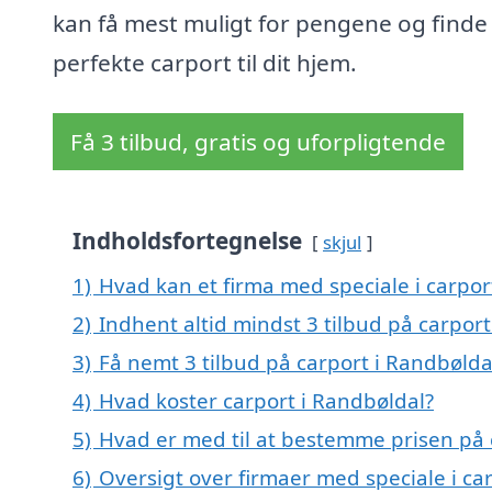
kan få mest muligt for pengene og finde
perfekte carport til dit hjem.
Få 3 tilbud, gratis og uforpligtende
Indholdsfortegnelse
skjul
1)
Hvad kan et firma med speciale i carpo
2)
Indhent altid mindst 3 tilbud på carpor
3)
Få nemt 3 tilbud på carport i Randbølda
4)
Hvad koster carport i Randbøldal?
5)
Hvad er med til at bestemme prisen på 
6)
Oversigt over firmaer med speciale i ca