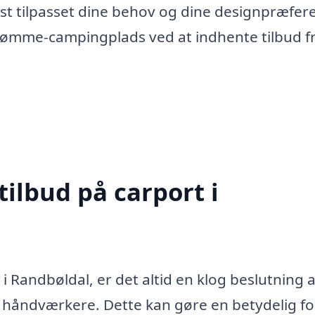
st tilpasset dine behov og dine designpræfer
drømme-campingplads ved at indhente tilbud f
tilbud på carport i
i Randbøldal, er det altid en klog beslutning a
ge håndværkere. Dette kan gøre en betydelig fo