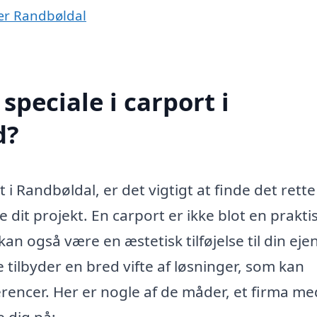
nær Randbøldal
peciale i carport i
d?
 i Randbøldal, er det vigtigt at finde det rette
 dit projekt. En carport er ikke blot en prakti
 kan også være en æstetisk tilføjelse til din ej
 tilbyder en bred vifte af løsninger, som kan
rencer. Her er nogle af de måder, et firma me
e dig på: