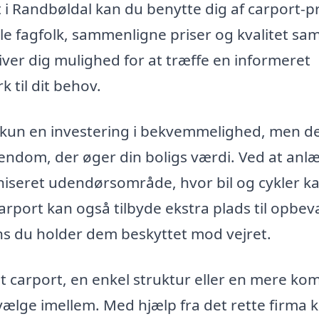
rt i Randbøldal kan du benytte dig af carport-pr
le fagfolk, sammenligne priser og kvalitet sam
iver dig mulighed for at træffe en informeret
 til dit behov.
e kun en investering i bekvemmelighed, men d
n ejendom, der øger din boligs værdi. Ved at an
niseret udendørsområde, hvor bil og cykler k
arport kan også tilbyde ekstra plads til opbev
ens du holder dem beskyttet mod vejret.
t carport, en enkel struktur eller en mere ko
vælge imellem. Med hjælp fra det rette firma 