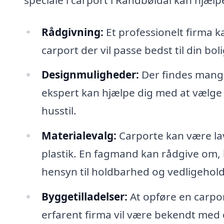
Rådgivning:
Et professionelt firma k
carport der vil passe bedst til din bol
Designmuligheder:
Der findes mange 
ekspert kan hjælpe dig med at vælge 
husstil.
Materialevalg:
Carporte kan være lav
plastik. En fagmand kan rådgive om, h
hensyn til holdbarhed og vedligehold
Byggetilladelser:
At opføre en carpor
erfarent firma vil være bekendt med 