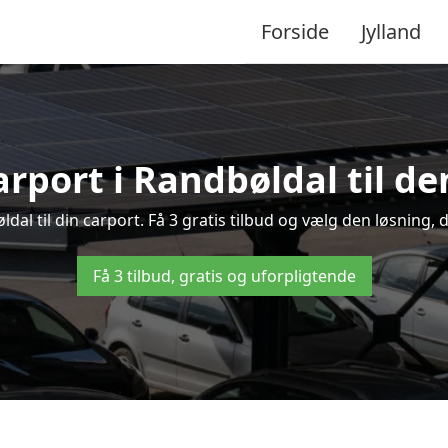
Forside
Jylland
arport i Randbøldal til de
øldal til din carport. Få 3 gratis tilbud og vælg den løsning
Få 3 tilbud, gratis og uforpligtende