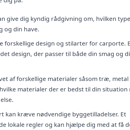
an give dig kyndig rådgivning om, hvilken typ
ig og din have.
forskellige design og stilarter for carporte. 
det design, der passer til både din smag og d
et af forskellige materialer såsom træ, metal 
vilke materialer der er bedst til din situatio
else.
t kan kræve nødvendige byggetilladelser. Et
de lokale regler og kan hjælpe dig med at få d