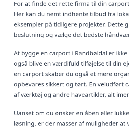
For at finde det rette firma til din carpo
Her kan du nemt indhente tilbud fra loka
eksempler på tidligere projekter. Dette g
beslutning og vælge det bedste håndværk
At bygge en carport i Randbøldal er ikk
også blive en værdifuld tilføjelse til di
en carport skaber du også et mere orga
opbevares sikkert og tørt. En veludført c
af værktøj og andre haveartikler, alt im
Uanset om du ønsker en åben eller lukke
løsning, er der masser af muligheder at 