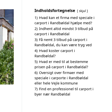
Indholdsfortegnelse
skjul
1)
Hvad kan et firma med speciale i
carport i Randbøldal hjælpe med?
2)
Indhent altid mindst 3 tilbud på
carport i Randbøldal
3)
Få nemt 3 tilbud på carport i
Randbøldal, du kan være tryg ved
4)
Hvad koster carport i
Randbøldal?
5)
Hvad er med til at bestemme
prisen på carport i Randbøldal?
6)
Oversigt over firmaer med
speciale i carporte i Randbøldal
eller hele Vejle kommune
7)
Find en professionel til carport i
byer nær Randbøldal