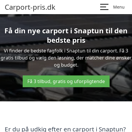
Carport-pris.dk
Menu
Få din nye carport i Snaptun til den
bedste pris
Vi finder de bedste fagfolk i Snaptun til din carport. Få 3
gratis tilbud og vælg den løsning, der matcher dine ønsker
og budget.
Få 3 tilbud, gratis og uforpligtende
Er du på udkig efter en carport i Snaptun?