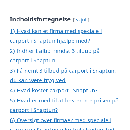
Indholdsfortegnelse
skjul
1)
Hvad kan et firma med speciale i
carport i Snaptun hjælpe med?
2)
Indhent altid mindst 3 tilbud på
carport i Snaptun
3)
Få nemt 3 tilbud på carport i Snaptun,
du kan være tryg ved
4)
Hvad koster carport i Snaptun?
5)
Hvad er med til at bestemme prisen på
carport i Snaptun?
6)
Oversigt over firmaer med speciale i
carporte i Snaptun eller hele Hedensted