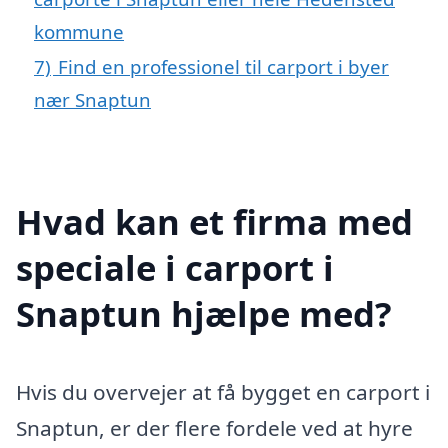
kommune
7)
Find en professionel til carport i byer
nær Snaptun
Hvad kan et firma med
speciale i carport i
Snaptun hjælpe med?
Hvis du overvejer at få bygget en carport i
Snaptun, er der flere fordele ved at hyre