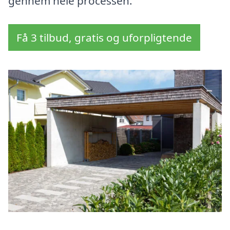
gennem hele processen.
Få 3 tilbud, gratis og uforpligtende