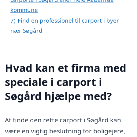
kommune
7)
Find en professionel til carport i byer
nær Søgård
Hvad kan et firma med
speciale i carport i
Søgård hjælpe med?
At finde den rette carport i Søgård kan
være en vigtig beslutning for boligejere,