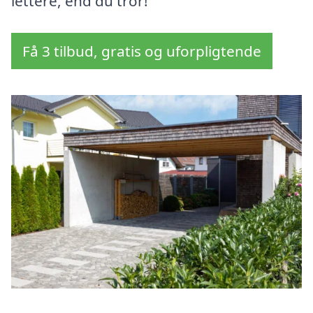
lettere, end du tror!
Få 3 tilbud, gratis og uforpligtende