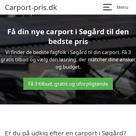
Carport-pris.dk
Menu
Få din nye carport i Søgård til den
bedste pris
Vi finder de bedste fagfolk i Søgård til din carport. Få 3
gratis tilbud og vælg den løsning, der matcher dine ønsker
og budget.
Få 3 tilbud, gratis og uforpligtende
Er du på udkig efter en carport i Søgård?