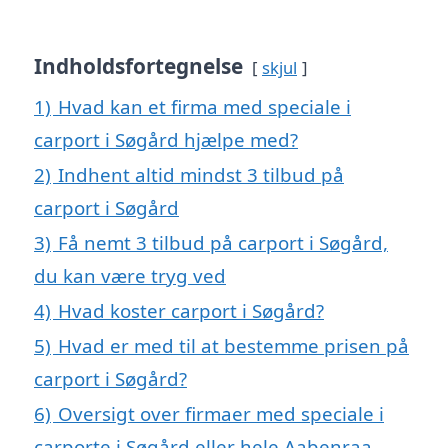
Indholdsfortegnelse
skjul
1)
Hvad kan et firma med speciale i
carport i Søgård hjælpe med?
2)
Indhent altid mindst 3 tilbud på
carport i Søgård
3)
Få nemt 3 tilbud på carport i Søgård,
du kan være tryg ved
4)
Hvad koster carport i Søgård?
5)
Hvad er med til at bestemme prisen på
carport i Søgård?
6)
Oversigt over firmaer med speciale i
carporte i Søgård eller hele Aabenraa