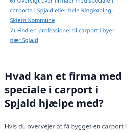
6)
Oversigt over firmaer med speciale i
carporte i Spjald eller hele Ringkøbing-
Skjern Kommune
7)
Find en professionel til carport i byer
nær Spjald
Hvad kan et firma med
speciale i carport i
Spjald hjælpe med?
Hvis du overvejer at få bygget en carport i