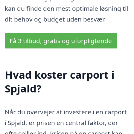
kan du finde den mest optimale løsning til
dit behov og budget uden besvær.
Få 3 tilbud, gratis og uforpligtende
Hvad koster carport i
Spjald?
Når du overvejer at investere i en carport
i Spjald, er prisen en central faktor, der
ofte spiller ind. Prisen på en carport kan