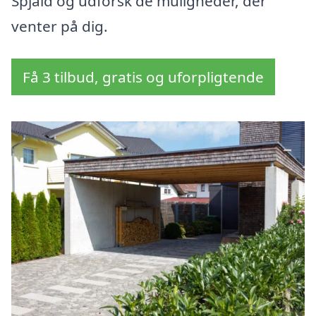
Spjald og udforsk de muligheder, der
venter på dig.
Få 3 tilbud, gratis og uforpligtende