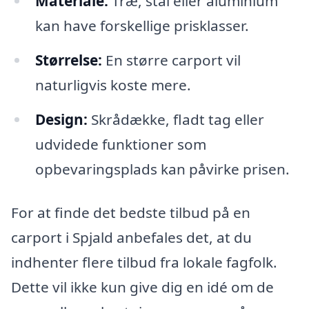
Materiale:
Træ, stål eller aluminium
kan have forskellige prisklasser.
Størrelse:
En større carport vil
naturligvis koste mere.
Design:
Skrådække, fladt tag eller
udvidede funktioner som
opbevaringsplads kan påvirke prisen.
For at finde det bedste tilbud på en
carport i Spjald anbefales det, at du
indhenter flere tilbud fra lokale fagfolk.
Dette vil ikke kun give dig en idé om de