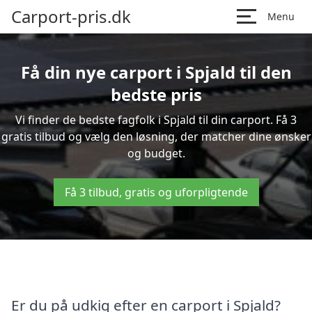
Carport-pris.dk
Menu
Få din nye carport i Spjald til den
bedste pris
Vi finder de bedste fagfolk i Spjald til din carport. Få 3
gratis tilbud og vælg den løsning, der matcher dine ønsker
og budget.
Få 3 tilbud, gratis og uforpligtende
Er du på udkig efter en carport i Spjald?