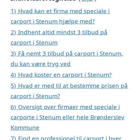
1)
Hvad kan et firma med speciale i
carport i Stenum hjælpe med?
2)
Indhent altid mindst 3 tilbud på
carport i Stenum
3)
Få nemt 3 tilbud på carport i Stenum,
du kan være tryg ved
4)
Hvad koster en carport i Stenum?
5)
Hvad er med til at bestemme prisen på
carport i Stenum?
6)
Oversigt over firmaer med speciale i
carporte i Stenum eller hele Brønderslev
Kommune
7)
Find en professionel til carport i byer