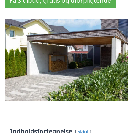
Få 3 tilbud, gratis og uforpligtende
Indholdsfortegnelse
skjul