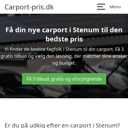
Carport-pris.dk
Menu
Få din nye carport i Stenum til den
bedste pris
Vi finder de bedste fagfolk i Stenum til din carport. Få 3
gratis tilbud og vælg den løsning, der matcher dine ønsker
og budget.
Få 3 tilbud, gratis og uforpligtende
Er du på udkig efter en carport i Stenum?