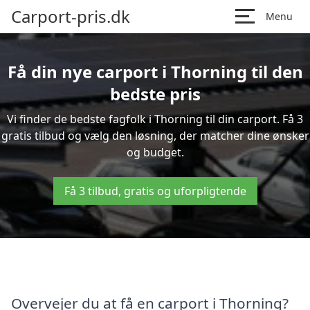
Carport-pris.dk
Menu
Få din nye carport i Thorning til den
bedste pris
Vi finder de bedste fagfolk i Thorning til din carport. Få 3
gratis tilbud og vælg den løsning, der matcher dine ønsker
og budget.
Få 3 tilbud, gratis og uforpligtende
Overvejer du at få en carport i Thorning?