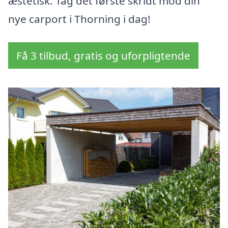
æstetisk. Tag det første skridt mod din
nye carport i Thorning i dag!
Få 3 tilbud, gratis og uforpligtende