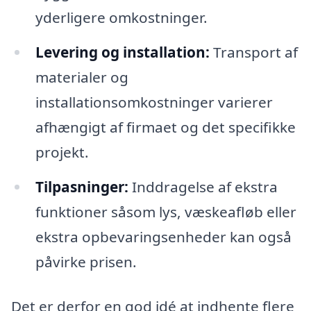
yderligere omkostninger.
Levering og installation:
Transport af
materialer og
installationsomkostninger varierer
afhængigt af firmaet og det specifikke
projekt.
Tilpasninger:
Inddragelse af ekstra
funktioner såsom lys, væskeafløb eller
ekstra opbevaringsenheder kan også
påvirke prisen.
Det er derfor en god idé at indhente flere