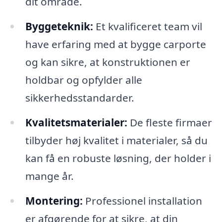
dit område.
Byggeteknik:
Et kvalificeret team vil
have erfaring med at bygge carporte
og kan sikre, at konstruktionen er
holdbar og opfylder alle
sikkerhedsstandarder.
Kvalitetsmaterialer:
De fleste firmaer
tilbyder høj kvalitet i materialer, så du
kan få en robuste løsning, der holder i
mange år.
Montering:
Professionel installation
er afgørende for at sikre, at din