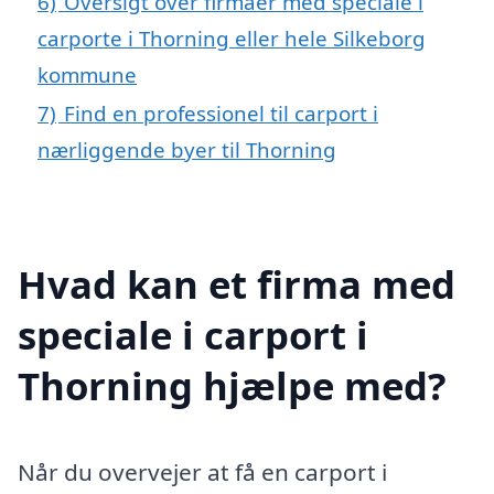
6)
Oversigt over firmaer med speciale i
carporte i Thorning eller hele Silkeborg
kommune
7)
Find en professionel til carport i
nærliggende byer til Thorning
Hvad kan et firma med
speciale i carport i
Thorning hjælpe med?
Når du overvejer at få en carport i