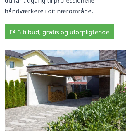
du får adgang til professionelle
håndværkere i dit nærområde.
Få 3 tilbud, gratis og uforpligtende