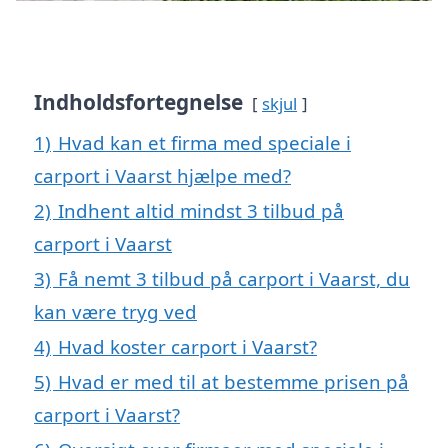
Indholdsfortegnelse
skjul
1)
Hvad kan et firma med speciale i
carport i Vaarst hjælpe med?
2)
Indhent altid mindst 3 tilbud på
carport i Vaarst
3)
Få nemt 3 tilbud på carport i Vaarst, du
kan være tryg ved
4)
Hvad koster carport i Vaarst?
5)
Hvad er med til at bestemme prisen på
carport i Vaarst?