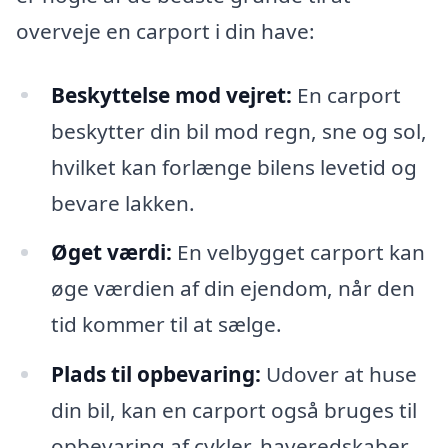
overveje en carport i din have:
Beskyttelse mod vejret:
En carport
beskytter din bil mod regn, sne og sol,
hvilket kan forlænge bilens levetid og
bevare lakken.
Øget værdi:
En velbygget carport kan
øge værdien af din ejendom, når den
tid kommer til at sælge.
Plads til opbevaring:
Udover at huse
din bil, kan en carport også bruges til
opbevaring af cykler, haveredskaber