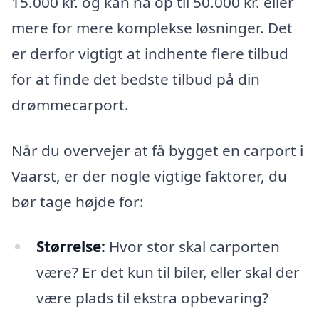
15.000 kr. og kan nå op til 50.000 kr. eller
mere for mere komplekse løsninger. Det
er derfor vigtigt at indhente flere tilbud
for at finde det bedste tilbud på din
drømmecarport.
Når du overvejer at få bygget en carport i
Vaarst, er der nogle vigtige faktorer, du
bør tage højde for:
Størrelse:
Hvor stor skal carporten
være? Er det kun til biler, eller skal der
være plads til ekstra opbevaring?