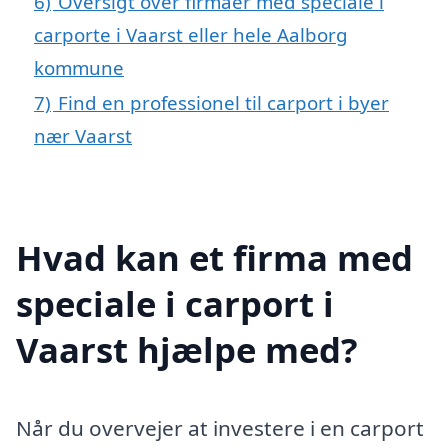
6)
Oversigt over firmaer med speciale i
carporte i Vaarst eller hele Aalborg
kommune
7)
Find en professionel til carport i byer
nær Vaarst
Hvad kan et firma med
speciale i carport i
Vaarst hjælpe med?
Når du overvejer at investere i en carport