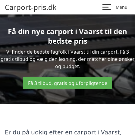
Carport-pris.dk
Menu
Få din nye carport i Vaarst til den
bedste pris
Vi finder de bedste fagfolk i Vaarst til din carport. Få 3
gratis tilbud og vælg den løsning, der matcher dine ønsker
og budget.
Få 3 tilbud, gratis og uforpligtende
Er du på udkig efter en carport i Vaarst,