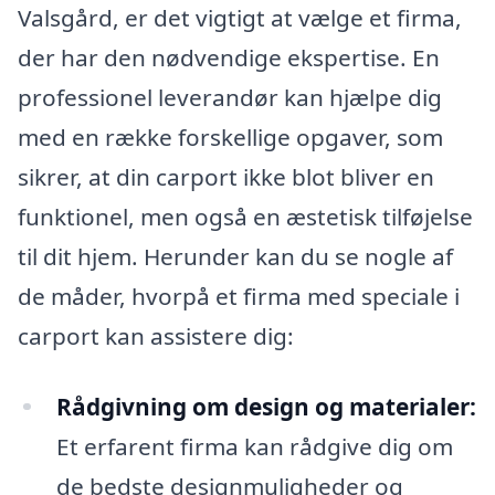
Valsgård, er det vigtigt at vælge et firma,
der har den nødvendige ekspertise. En
professionel leverandør kan hjælpe dig
med en række forskellige opgaver, som
sikrer, at din carport ikke blot bliver en
funktionel, men også en æstetisk tilføjelse
til dit hjem. Herunder kan du se nogle af
de måder, hvorpå et firma med speciale i
carport kan assistere dig:
Rådgivning om design og materialer:
Et erfarent firma kan rådgive dig om
de bedste designmuligheder og