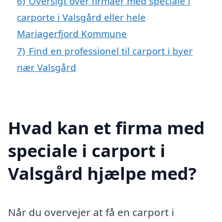
6)
Oversigt over firmaer med speciale i
carporte i Valsgård eller hele
Mariagerfjord Kommune
7)
Find en professionel til carport i byer
nær Valsgård
Hvad kan et firma med
speciale i carport i
Valsgård hjælpe med?
Når du overvejer at få en carport i