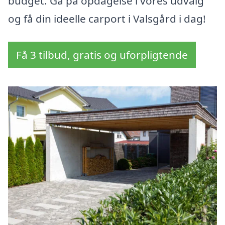
budget. Gå på opdagelse i vores udvalg
og få din ideelle carport i Valsgård i dag!
Få 3 tilbud, gratis og uforpligtende