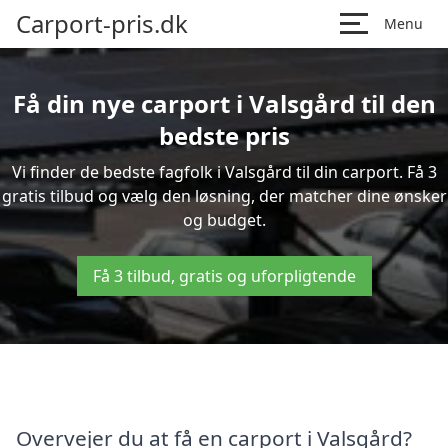
Carport-pris.dk
Menu
Få din nye carport i Valsgård til den
bedste pris
Vi finder de bedste fagfolk i Valsgård til din carport. Få 3
gratis tilbud og vælg den løsning, der matcher dine ønsker
og budget.
Få 3 tilbud, gratis og uforpligtende
Overvejer du at få en carport i Valsgård?