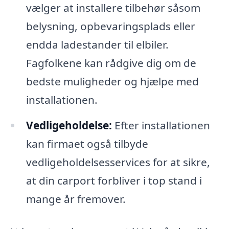
vælger at installere tilbehør såsom
belysning, opbevaringsplads eller
endda ladestander til elbiler.
Fagfolkene kan rådgive dig om de
bedste muligheder og hjælpe med
installationen.
Vedligeholdelse:
Efter installationen
kan firmaet også tilbyde
vedligeholdelsesservices for at sikre,
at din carport forbliver i top stand i
mange år fremover.