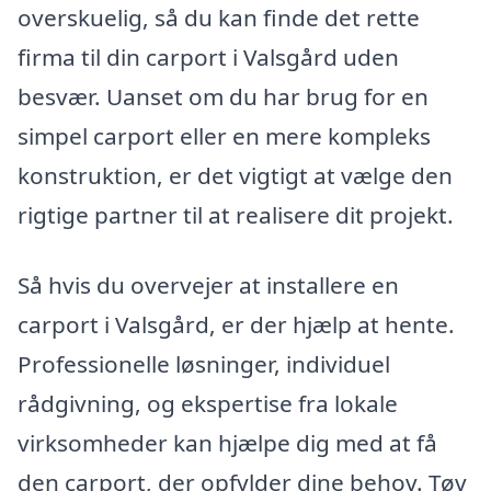
overskuelig, så du kan finde det rette
firma til din carport i Valsgård uden
besvær. Uanset om du har brug for en
simpel carport eller en mere kompleks
konstruktion, er det vigtigt at vælge den
rigtige partner til at realisere dit projekt.
Så hvis du overvejer at installere en
carport i Valsgård, er der hjælp at hente.
Professionelle løsninger, individuel
rådgivning, og ekspertise fra lokale
virksomheder kan hjælpe dig med at få
den carport, der opfylder dine behov. Tøv