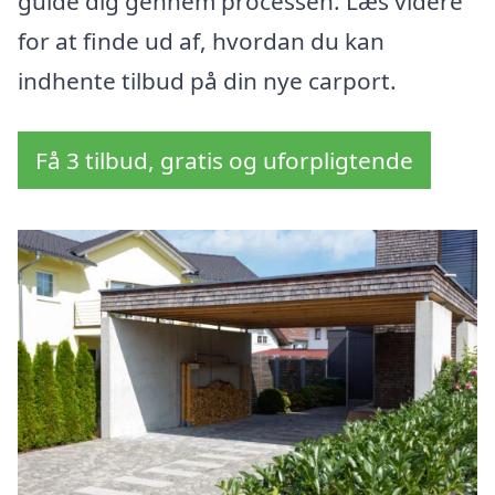
guide dig gennem processen. Læs videre
for at finde ud af, hvordan du kan
indhente tilbud på din nye carport.
Få 3 tilbud, gratis og uforpligtende