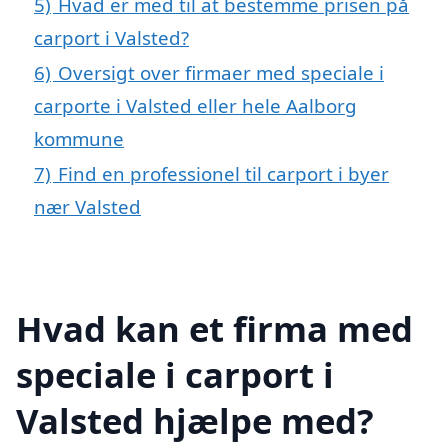
5)
Hvad er med til at bestemme prisen på
carport i Valsted?
6)
Oversigt over firmaer med speciale i
carporte i Valsted eller hele Aalborg
kommune
7)
Find en professionel til carport i byer
nær Valsted
Hvad kan et firma med
speciale i carport i
Valsted hjælpe med?