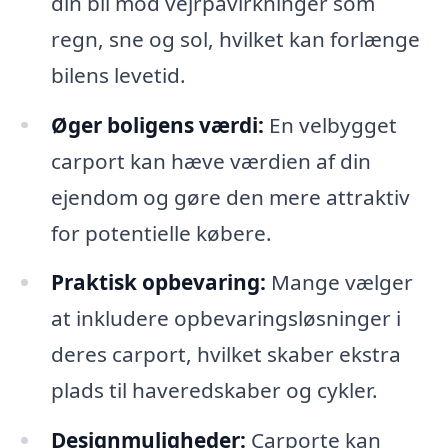
din bil mod vejrpåvirkninger som
regn, sne og sol, hvilket kan forlænge
bilens levetid.
Øger boligens værdi:
En velbygget
carport kan hæve værdien af din
ejendom og gøre den mere attraktiv
for potentielle købere.
Praktisk opbevaring:
Mange vælger
at inkludere opbevaringsløsninger i
deres carport, hvilket skaber ekstra
plads til haveredskaber og cykler.
Designmuligheder:
Carporte kan