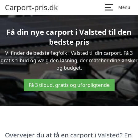
Carport-pris.dk
Menu
Få din nye carport i Valsted til den
bedste pris
Vi finder de bedste fagfolk i Valsted til din carport. Få 3
gratis tilbud og vælg den løsning, der matcher dine ønsker
og budget.
Få 3 tilbud, gratis og uforpligtende
Overvejer du at få en carport i Valsted? En