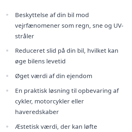
Beskyttelse af din bil mod
vejrfænomener som regn, sne og UV-
stråler
Reduceret slid på din bil, hvilket kan
øge bilens levetid
Øget værdi af din ejendom
En praktisk løsning til opbevaring af
cykler, motorcykler eller
haveredskaber
Æstetisk værdi, der kan løfte