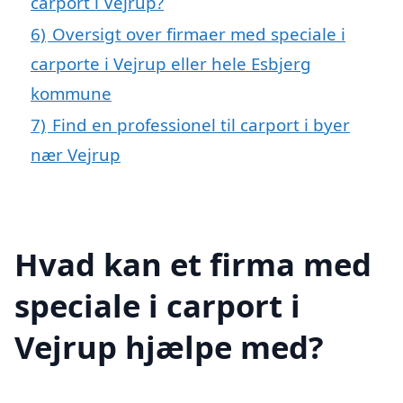
carport i Vejrup?
6)
Oversigt over firmaer med speciale i
carporte i Vejrup eller hele Esbjerg
kommune
7)
Find en professionel til carport i byer
nær Vejrup
Hvad kan et firma med
speciale i carport i
Vejrup hjælpe med?