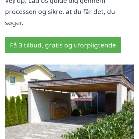
Vejrup. Lad os guide dig gennem
processen og sikre, at du får det, du
søger.
Få 3 tilbud, gratis og uforpligtende