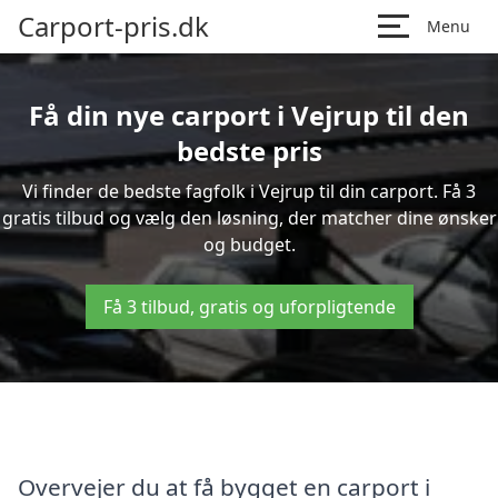
Carport-pris.dk
Menu
Få din nye carport i Vejrup til den
bedste pris
Vi finder de bedste fagfolk i Vejrup til din carport. Få 3
gratis tilbud og vælg den løsning, der matcher dine ønsker
og budget.
Få 3 tilbud, gratis og uforpligtende
Overvejer du at få bygget en carport i