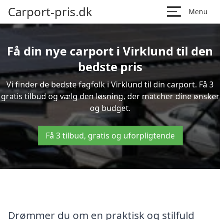
Carport-pris.dk
Menu
Få din nye carport i Virklund til den
bedste pris
Vi finder de bedste fagfolk i Virklund til din carport. Få 3
gratis tilbud og vælg den løsning, der matcher dine ønsker
og budget.
Få 3 tilbud, gratis og uforpligtende
Drømmer du om en praktisk og stilfuld