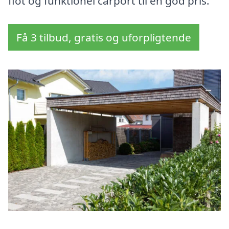
flot og funktionel carport til en god pris.
Få 3 tilbud, gratis og uforpligtende