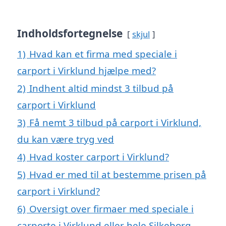
Indholdsfortegnelse
skjul
1)
Hvad kan et firma med speciale i
carport i Virklund hjælpe med?
2)
Indhent altid mindst 3 tilbud på
carport i Virklund
3)
Få nemt 3 tilbud på carport i Virklund,
du kan være tryg ved
4)
Hvad koster carport i Virklund?
5)
Hvad er med til at bestemme prisen på
carport i Virklund?
6)
Oversigt over firmaer med speciale i
carporte i Virklund eller hele Silkeborg