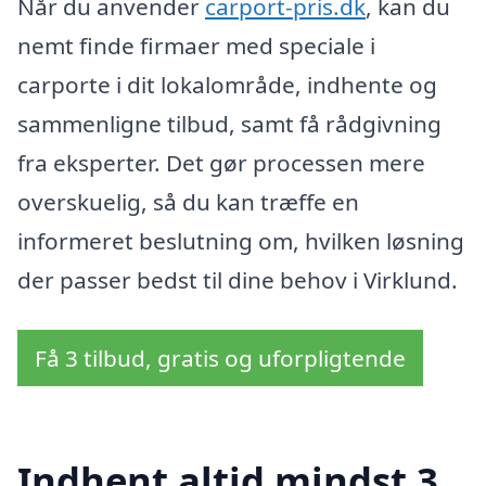
Når du anvender
carport-pris.dk
, kan du
nemt finde firmaer med speciale i
carporte i dit lokalområde, indhente og
sammenligne tilbud, samt få rådgivning
fra eksperter. Det gør processen mere
overskuelig, så du kan træffe en
informeret beslutning om, hvilken løsning
der passer bedst til dine behov i Virklund.
Få 3 tilbud, gratis og uforpligtende
Indhent altid mindst 3