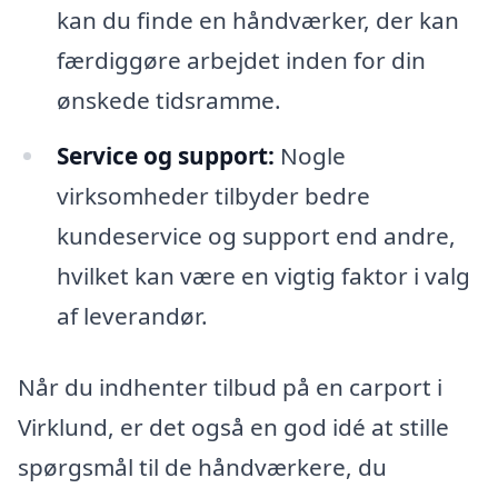
kan du finde en håndværker, der kan
færdiggøre arbejdet inden for din
ønskede tidsramme.
Service og support:
Nogle
virksomheder tilbyder bedre
kundeservice og support end andre,
hvilket kan være en vigtig faktor i valg
af leverandør.
Når du indhenter tilbud på en carport i
Virklund, er det også en god idé at stille
spørgsmål til de håndværkere, du