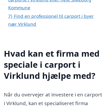
Kommune
7)
Find en professionel til carport i byer
nær Virklund
Hvad kan et firma med
speciale i carport i
Virklund hjælpe med?
Når du overvejer at investere i en carport
i Virklund, kan et specialiseret firma