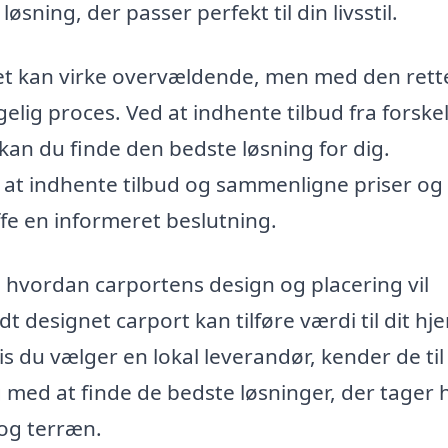
ning, der passer perfekt til din livsstil.
ret kan virke overvældende, men med den rett
lig proces. Ved at indhente tilbud fra forskel
 kan du finde den bedste løsning for dig.
 at indhente tilbud og sammenligne priser og
æffe en informeret beslutning.
 hvordan carportens design og placering vil
 designet carport kan tilføre værdi til dit hj
is du vælger en lokal leverandør, kender de til
g med at finde de bedste løsninger, der tager 
 og terræn.