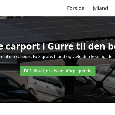
Forside
Jylland
e carport i Gurre til den b
re til din carport. Få 3 gratis tilbud og vælg den løsning, 
Få 3 tilbud, gratis og uforpligtende