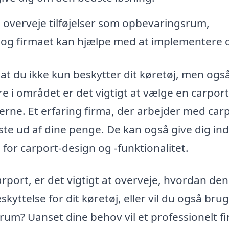
overveje tilføjelser som opbevaringsrum,
, og firmaet kan hjælpe med at implementere d
, at du ikke kun beskytter dit køretøj, men ogs
e i området er det vigtigt at vælge en carport
rne. Et erfaring firma, der arbejder med car
ste ud af dine penge. De kan også give dig inds
for carport-design og -funktionalitet.
rport, er det vigtigt at overveje, hvordan den 
kyttelse for dit køretøj, eller vil du også bru
 rum? Uanset dine behov vil et professionelt fi