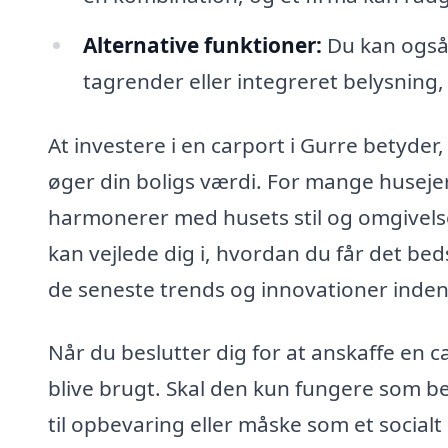
Alternative funktioner:
Du kan også 
tagrender eller integreret belysning
At investere i en carport i Gurre betyder
øger din boligs værdi. For mange husejer
harmonerer med husets stil og omgivelse
kan vejlede dig i, hvordan du får det bed
de seneste trends og innovationer inden 
Når du beslutter dig for at anskaffe en ca
blive brugt. Skal den kun fungere som bes
til opbevaring eller måske som et socialt