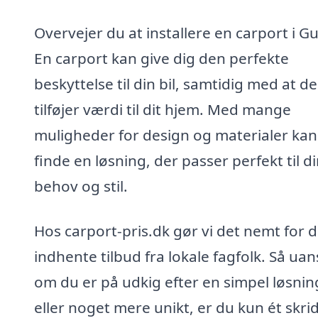
Overvejer du at installere en carport i G
En carport kan give dig den perfekte
beskyttelse til din bil, samtidig med at d
tilføjer værdi til dit hjem. Med mange
muligheder for design og materialer kan
finde en løsning, der passer perfekt til d
behov og stil.
Hos carport-pris.dk gør vi det nemt for d
indhente tilbud fra lokale fagfolk. Så uan
om du er på udkig efter en simpel løsnin
eller noget mere unikt, er du kun ét skri