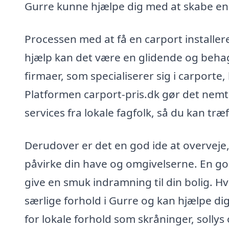
Gurre kunne hjælpe dig med at skabe en løs
Processen med at få en carport installe
hjælp kan det være en glidende og behage
firmaer, som specialiserer sig i carporte,
Platformen carport-pris.dk gør det nemt
services fra lokale fagfolk, så du kan tr
Derudover er det en god ide at overveje,
påvirke din have og omgivelserne. En godt
give en smuk indramning til din bolig. Hv
særlige forhold i Gurre og kan hjælpe di
for lokale forhold som skråninger, sollys