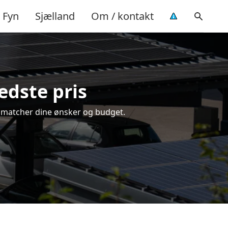
Fyn
Sjælland
Om / kontakt
edste pris
der matcher dine ønsker og budget.