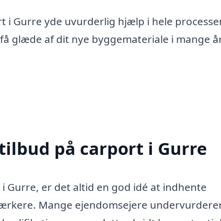
ort i Gurre yde uvurderlig hjælp i hele processe
 få glæde af dit nye byggemateriale i mange å
tilbud på carport i Gurre
i Gurre, er det altid en god idé at indhente
dværkere. Mange ejendomsejere undervurdere