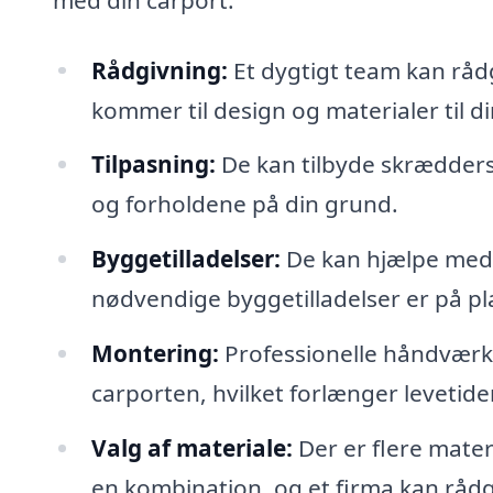
Rådgivning:
Et dygtigt team kan rådg
kommer til design og materialer til di
Tilpasning:
De kan tilbyde skræddersy
og forholdene på din grund.
Byggetilladelser:
De kan hjælpe med a
nødvendige byggetilladelser er på pl
Montering:
Professionelle håndværke
carporten, hvilket forlænger levetide
Valg af materiale:
Der er flere mater
en kombination, og et firma kan rådg