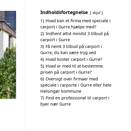
Indholdsfortegnelse
skjul
1)
Hvad kan et firma med speciale i
carport i Gurre hjælpe med?
2)
Indhent altid mindst 3 tilbud på
carport i Gurre
3)
Få nemt 3 tilbud på carport i
Gurre, du kan være tryg ved
4)
Hvad koster carport i Gurre?
5)
Hvad er med til at bestemme
prisen på carport i Gurre?
6)
Oversigt over firmaer med
speciale i carporte i Gurre eller hele
Helsingør kommune
7)
Find en professionel til carport i
byer nær Gurre