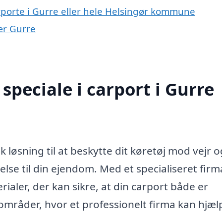
rporte i Gurre eller hele Helsingør kommune
nær Gurre
peciale i carport i Gurre
k løsning til at beskytte dit køretøj mod vejr o
else til din ejendom. Med et specialiseret firm
rialer, der kan sikre, at din carport både er
e områder, hvor et professionelt firma kan hjæl