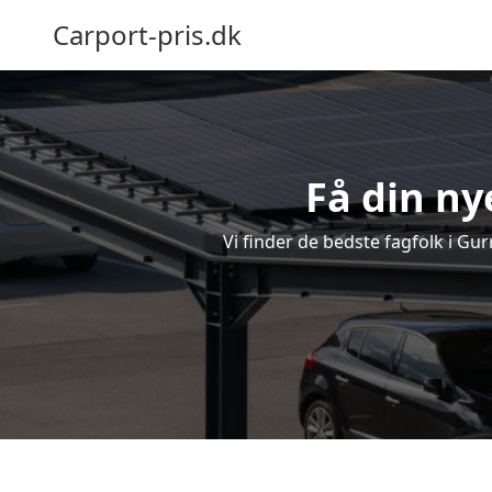
Carport-pris.dk
Få din ny
Vi finder de bedste fagfolk i Gur