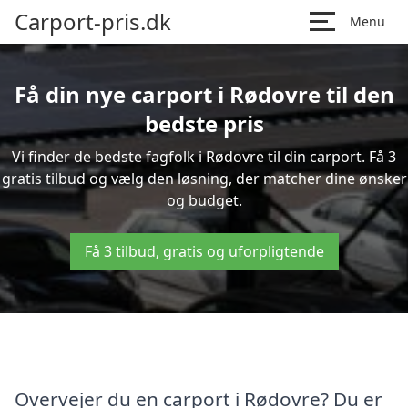
Carport-pris.dk
Menu
Få din nye carport i Rødovre til den
bedste pris
Vi finder de bedste fagfolk i Rødovre til din carport. Få 3
gratis tilbud og vælg den løsning, der matcher dine ønsker
og budget.
Få 3 tilbud, gratis og uforpligtende
Overvejer du en carport i Rødovre? Du er