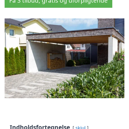
Få 3 tilbud, gratis og uforpligtende
Indholdsfortegnelse
skjul