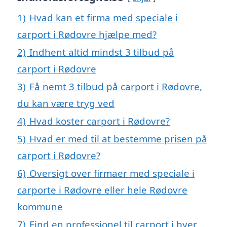
1)
Hvad kan et firma med speciale i
carport i Rødovre hjælpe med?
2)
Indhent altid mindst 3 tilbud på
carport i Rødovre
3)
Få nemt 3 tilbud på carport i Rødovre,
du kan være tryg ved
4)
Hvad koster carport i Rødovre?
5)
Hvad er med til at bestemme prisen på
carport i Rødovre?
6)
Oversigt over firmaer med speciale i
carporte i Rødovre eller hele Rødovre
kommune
7)
Find en professionel til carport i byer