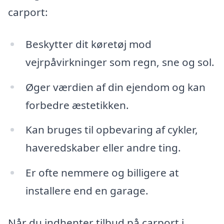
carport:
Beskytter dit køretøj mod
vejrpåvirkninger som regn, sne og sol.
Øger værdien af din ejendom og kan
forbedre æstetikken.
Kan bruges til opbevaring af cykler,
haveredskaber eller andre ting.
Er ofte nemmere og billigere at
installere end en garage.
Når du indhenter tilbud på carport i