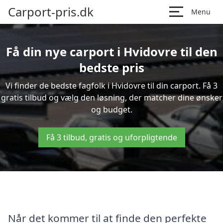
Carport-pris.dk
Menu
Få din nye carport i Hvidovre til den
bedste pris
Vi finder de bedste fagfolk i Hvidovre til din carport. Få 3
gratis tilbud og vælg den løsning, der matcher dine ønsker
og budget.
Få 3 tilbud, gratis og uforpligtende
Når det kommer til at finde den perfekte