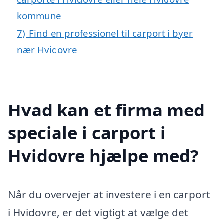
kommune
7)
Find en professionel til carport i byer
nær Hvidovre
Hvad kan et firma med
speciale i carport i
Hvidovre hjælpe med?
Når du overvejer at investere i en carport
i Hvidovre, er det vigtigt at vælge det