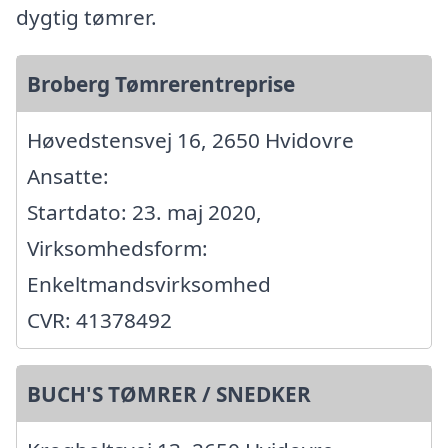
dygtig tømrer.
Broberg Tømrerentreprise
Høvedstensvej 16, 2650 Hvidovre
Ansatte:
Startdato: 23. maj 2020,
Virksomhedsform:
Enkeltmandsvirksomhed
CVR: 41378492
BUCH'S TØMRER / SNEDKER