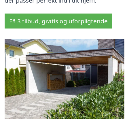
der passer perfekt ind i dit hjem.
Få 3 tilbud, gratis og uforpligtende