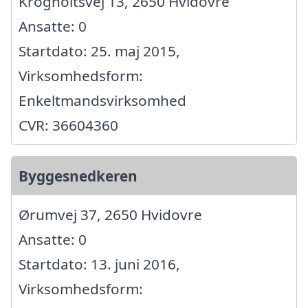
Krogholtsvej 13, 2650 Hvidovre
Ansatte: 0
Startdato: 25. maj 2015,
Virksomhedsform:
Enkeltmandsvirksomhed
CVR: 36604360
Byggesnedkeren
Ørumvej 37, 2650 Hvidovre
Ansatte: 0
Startdato: 13. juni 2016,
Virksomhedsform: