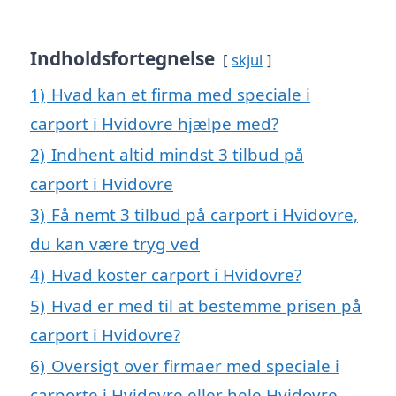
Indholdsfortegnelse
skjul
1)
Hvad kan et firma med speciale i
carport i Hvidovre hjælpe med?
2)
Indhent altid mindst 3 tilbud på
carport i Hvidovre
3)
Få nemt 3 tilbud på carport i Hvidovre,
du kan være tryg ved
4)
Hvad koster carport i Hvidovre?
5)
Hvad er med til at bestemme prisen på
carport i Hvidovre?
6)
Oversigt over firmaer med speciale i
carporte i Hvidovre eller hele Hvidovre