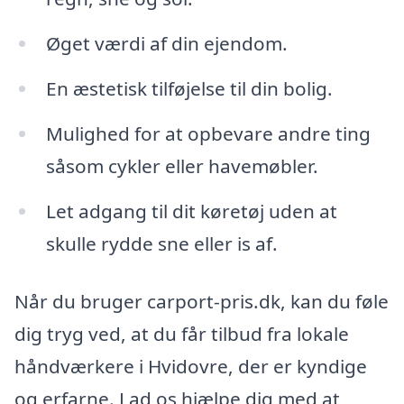
Øget værdi af din ejendom.
En æstetisk tilføjelse til din bolig.
Mulighed for at opbevare andre ting
såsom cykler eller havemøbler.
Let adgang til dit køretøj uden at
skulle rydde sne eller is af.
Når du bruger carport-pris.dk, kan du føle
dig tryg ved, at du får tilbud fra lokale
håndværkere i Hvidovre, der er kyndige
og erfarne. Lad os hjælpe dig med at