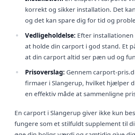
korrekt og sikker installation. Det 
og det kan spare dig for tid og proble
Vedligeholdelse:
Efter installatione
at holde din carport i god stand. Et på
at din carport altid ser pæn ud og fu
Prisoverslag:
Gennem carport-pris.dk 
firmaer i Slangerup, hvilket hjælper 
en effektiv måde at sammenligne pris
En carport i Slangerup giver ikke kun be
fungere som et stilfuldt supplement til
øge din boligs værdi og samtidig give 