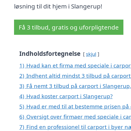
løsning til dit hjem i Slangerup!
Få 3 tilbud, gratis og uforpligtende
Indholdsfortegnelse
skjul
1)
Hvad kan et firma med speciale i carpo
2)
Indhent altid mindst 3 tilbud på carport
3)
Få nemt 3 tilbud på carport i Slangerup
4)
Hvad koster carport i Slangerup?
5)
Hvad er med til at bestemme prisen på 
6)
Oversigt over firmaer med speciale i c
7)
Find en professionel til carport i byer 