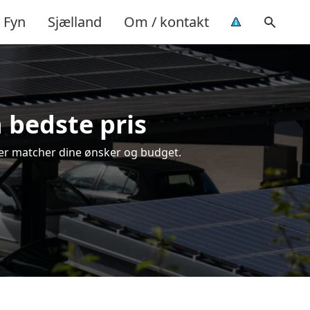
Fyn
Sjælland
Om / kontakt
n bedste pris
, der matcher dine ønsker og budget.