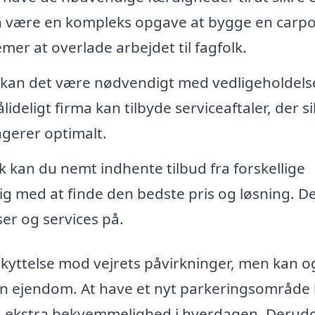
kan være en kompleks opgave at bygge en carpo
mer at overlade arbejdet til fagfolk.
n kan det være nødvendigt med vedligeholdels
lideligt firma kan tilbyde serviceaftaler, der si
ngerer optimalt.
kan du nemt indhente tilbud fra forskellige
dig med at finde den bedste pris og løsning. De
er og services på.
skyttelse mod vejrets påvirkninger, men kan o
 din ejendom. At have et nyt parkeringsområde
dig ekstra bekvemmelighed i hverdagen. Derud