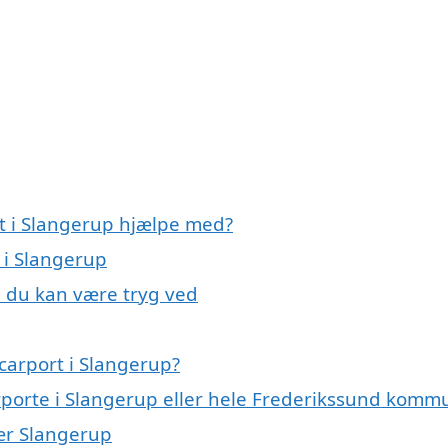
rt i Slangerup hjælpe med?
 i Slangerup
, du kan være tryg ved
carport i Slangerup?
arporte i Slangerup eller hele Frederikssund kom
nær Slangerup