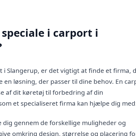
peciale i carport i
?
 i Slangerup, er det vigtigt at finde et firma, 
e en løsning, der passer til dine behov. En car
 af dit køretøj til forbedring af din
som et specialiseret firma kan hjælpe dig med
e dig gennem de forskellige muligheder og
give omkring design, størrelse og placering fo