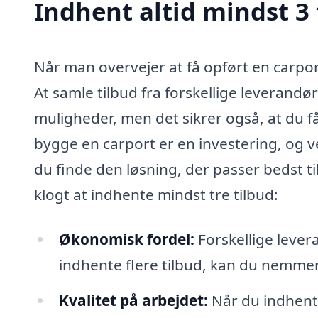
Indhent altid mindst 3 
Når man overvejer at få opført en carport 
At samle tilbud fra forskellige leverandør
muligheder, men det sikrer også, at du får
bygge en carport er en investering, og v
du finde den løsning, der passer bedst til
klogt at indhente mindst tre tilbud:
Økonomisk fordel:
Forskellige lever
indhente flere tilbud, kan du nemmere
Kvalitet på arbejdet:
Når du indhente