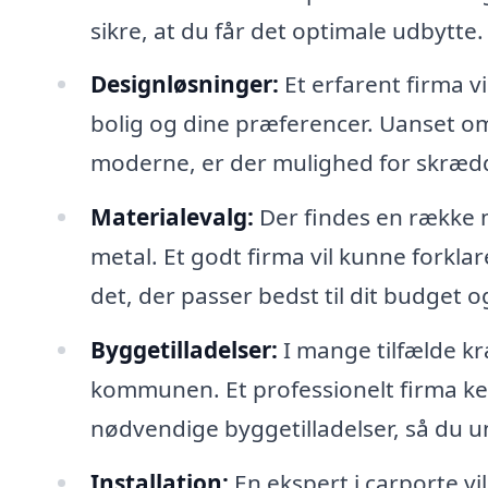
sikre, at du får det optimale udbytte.
Designløsninger:
Et erfarent firma v
bolig og dine præferencer. Uanset om 
moderne, er der mulighed for skrædd
Materialevalg:
Der findes en række m
metal. Et godt firma vil kunne forkl
det, der passer bedst til dit budget 
Byggetilladelser:
I mange tilfælde kræ
kommunen. Et professionelt firma k
nødvendige byggetilladelser, så du u
Installation:
En ekspert i carporte vi