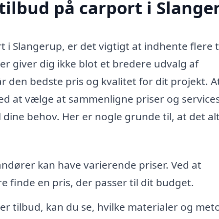
tilbud på carport i Slange
i Slangerup, er det vigtigt at indhente flere t
er giver dig ikke blot et bredere udvalg af
 den bedste pris og kvalitet for dit projekt. A
ed at vælge at sammenligne priser og service
 dine behov. Her er nogle grunde til, at det alt
andører kan have varierende priser. Ved at
 finde en pris, der passer til dit budget.
r tilbud, kan du se, hvilke materialer og met