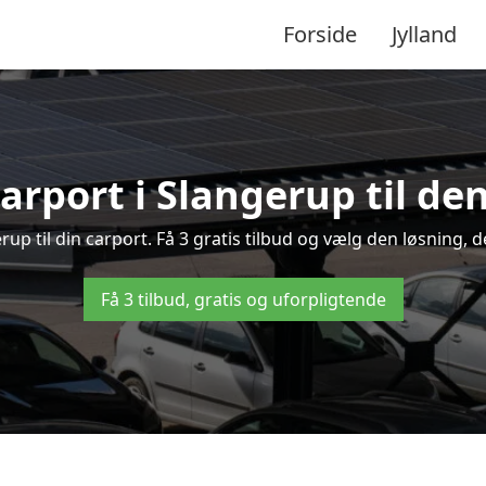
Forside
Jylland
arport i Slangerup til de
erup til din carport. Få 3 gratis tilbud og vælg den løsning
Få 3 tilbud, gratis og uforpligtende