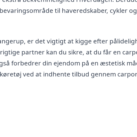
bevaringsområde til haveredskaber, cykler og
langerup, er det vigtigt at kigge efter pålideli
igtige partner kan du sikre, at du får en carp
også forbedrer din ejendom på en æstetisk må
t køretøj ved at indhente tilbud gennem carpor