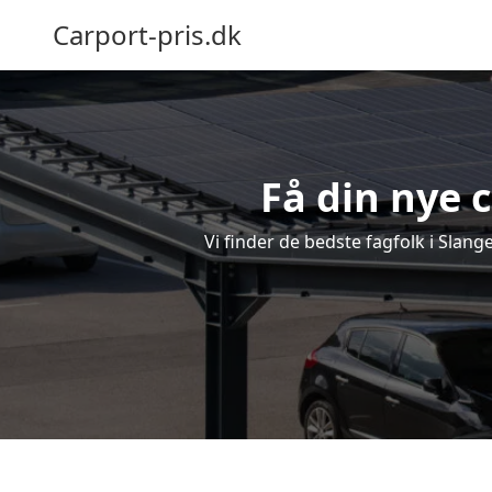
Carport-pris.dk
Få din nye c
Vi finder de bedste fagfolk i Slang