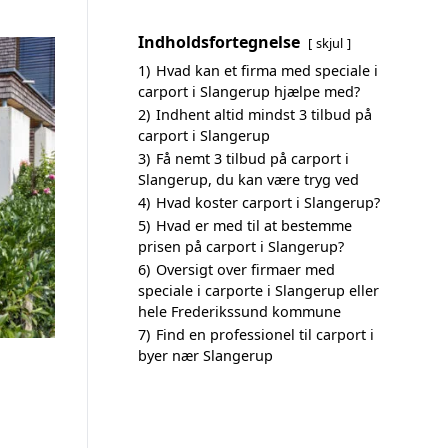
Indholdsfortegnelse
skjul
1)
Hvad kan et firma med speciale i
carport i Slangerup hjælpe med?
2)
Indhent altid mindst 3 tilbud på
carport i Slangerup
3)
Få nemt 3 tilbud på carport i
Slangerup, du kan være tryg ved
4)
Hvad koster carport i Slangerup?
5)
Hvad er med til at bestemme
prisen på carport i Slangerup?
6)
Oversigt over firmaer med
speciale i carporte i Slangerup eller
hele Frederikssund kommune
7)
Find en professionel til carport i
byer nær Slangerup