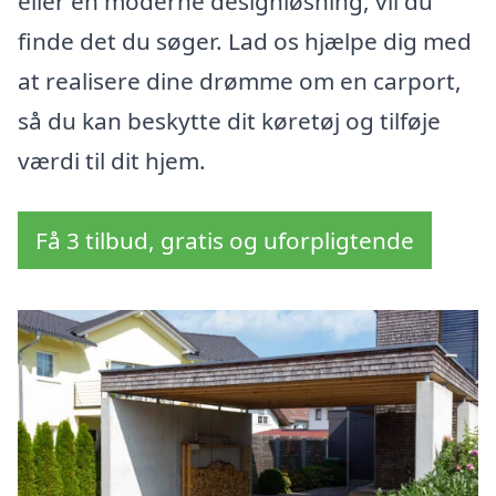
eller en moderne designløsning, vil du
finde det du søger. Lad os hjælpe dig med
at realisere dine drømme om en carport,
så du kan beskytte dit køretøj og tilføje
værdi til dit hjem.
Få 3 tilbud, gratis og uforpligtende