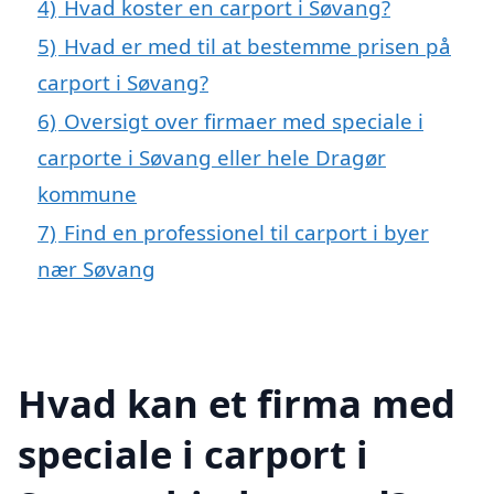
4)
Hvad koster en carport i Søvang?
5)
Hvad er med til at bestemme prisen på
carport i Søvang?
6)
Oversigt over firmaer med speciale i
carporte i Søvang eller hele Dragør
kommune
7)
Find en professionel til carport i byer
nær Søvang
Hvad kan et firma med
speciale i carport i