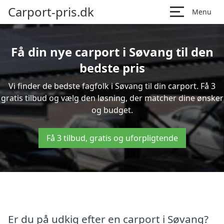
Carport-pris.dk
Menu
Få din nye carport i Søvang til den
bedste pris
Vi finder de bedste fagfolk i Søvang til din carport. Få 3
gratis tilbud og vælg den løsning, der matcher dine ønsker
og budget.
Få 3 tilbud, gratis og uforpligtende
Er du på udkig efter en carport i Søvang?