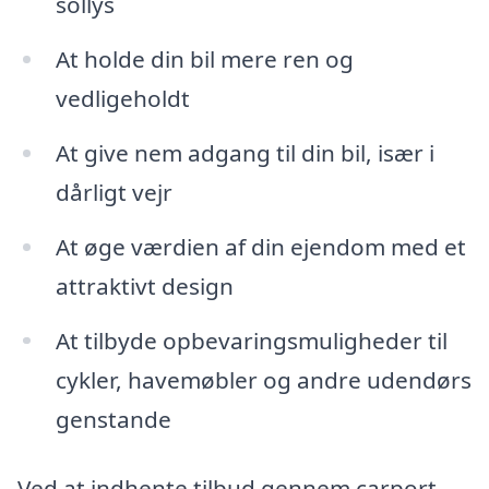
sollys
At holde din bil mere ren og
vedligeholdt
At give nem adgang til din bil, især i
dårligt vejr
At øge værdien af din ejendom med et
attraktivt design
At tilbyde opbevaringsmuligheder til
cykler, havemøbler og andre udendørs
genstande
Ved at indhente tilbud gennem carport-