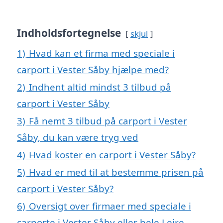
Indholdsfortegnelse
skjul
1)
Hvad kan et firma med speciale i
carport i Vester Såby hjælpe med?
2)
Indhent altid mindst 3 tilbud på
carport i Vester Såby
3)
Få nemt 3 tilbud på carport i Vester
Såby, du kan være tryg ved
4)
Hvad koster en carport i Vester Såby?
5)
Hvad er med til at bestemme prisen på
carport i Vester Såby?
6)
Oversigt over firmaer med speciale i
carporte i Vester Såby eller hele Lejre