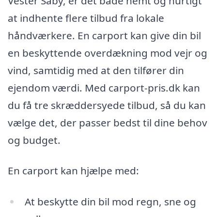
Vester Såby, er det både nemt og hurtigt
at indhente flere tilbud fra lokale
håndværkere. En carport kan give din bil
en beskyttende overdækning mod vejr og
vind, samtidig med at den tilfører din
ejendom værdi. Med carport-pris.dk kan
du få tre skræddersyede tilbud, så du kan
vælge det, der passer bedst til dine behov
og budget.
En carport kan hjælpe med:
At beskytte din bil mod regn, sne og