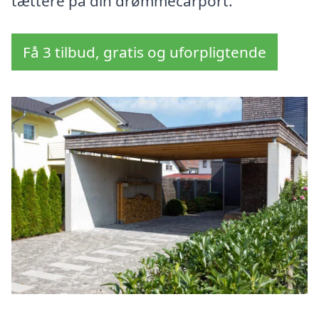
tættere på din drømmecarport.
Få 3 tilbud, gratis og uforpligtende