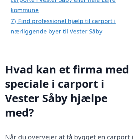
kommune
7)
Find professionel hjælp til carport i
nærliggende byer til Vester Såby
Hvad kan et firma med
speciale i carport i
Vester Såby hjælpe
med?
Når du overvejer at få bygget en carport i