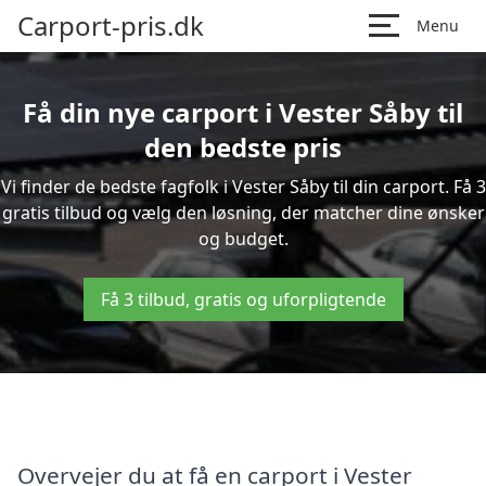
Carport-pris.dk
Menu
Få din nye carport i Vester Såby til
den bedste pris
Vi finder de bedste fagfolk i Vester Såby til din carport. Få 3
gratis tilbud og vælg den løsning, der matcher dine ønsker
og budget.
Få 3 tilbud, gratis og uforpligtende
Overvejer du at få en carport i Vester