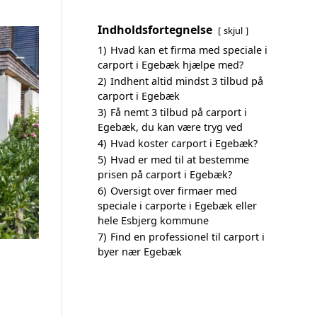
Indholdsfortegnelse
skjul
1)
Hvad kan et firma med speciale i
carport i Egebæk hjælpe med?
2)
Indhent altid mindst 3 tilbud på
carport i Egebæk
3)
Få nemt 3 tilbud på carport i
Egebæk, du kan være tryg ved
4)
Hvad koster carport i Egebæk?
5)
Hvad er med til at bestemme
prisen på carport i Egebæk?
6)
Oversigt over firmaer med
speciale i carporte i Egebæk eller
hele Esbjerg kommune
7)
Find en professionel til carport i
byer nær Egebæk