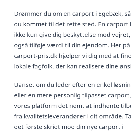
Drømmer du om en carport i Egebæk, så
du kommet til det rette sted. En carport
ikke kun give dig beskyttelse mod vejret
også tilføje værdi til din ejendom. Her på
carport-pris.dk hjælper vi dig med at fin
lokale fagfolk, der kan realisere dine øns
Uanset om du leder efter en enkel løsni
eller en mere personlig tilpasset carport
vores platform det nemt at indhente til
fra kvalitetsleverandører i dit område. T
det første skridt mod din nye carport i