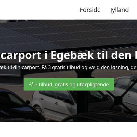
Forside
Jylland
 carport i Egebæk til den 
bæk til din carport. Få 3 gratis tilbud og vælg den løsning, 
Få 3 tilbud, gratis og uforpligtende