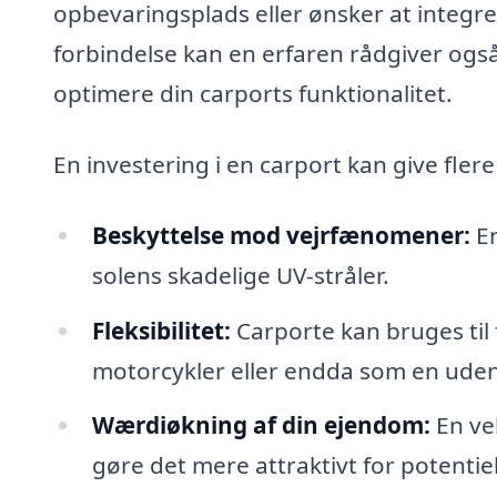
opbevaringsplads eller ønsker at integr
forbindelse kan en erfaren rådgiver også 
optimere din carports funktionalitet.
En investering i en carport kan give fler
Beskyttelse mod vejrfænomener:
En
solens skadelige UV-stråler.
Fleksibilitet:
Carporte kan bruges til 
motorcykler eller endda som en uden
Wærdiøkning af din ejendom:
En ve
gøre det mere attraktivt for potentie