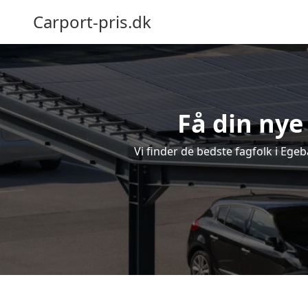
Carport-pris.dk
Få din nye
Vi finder de bedste fagfolk i Ege