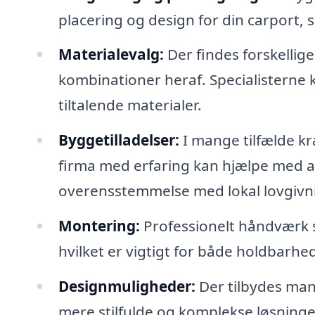
placering og design for din carport, s
Materialevalg:
Der findes forskellige
kombinationer heraf. Specialisterne
tiltalende materialer.
Byggetilladelser:
I mange tilfælde kr
firma med erfaring kan hjælpe med at 
overensstemmelse med lokal lovgivn
Montering:
Professionelt håndværk si
hvilket er vigtigt for både holdbarhe
Designmuligheder:
Der tilbydes mang
mere stilfulde og komplekse løsninge