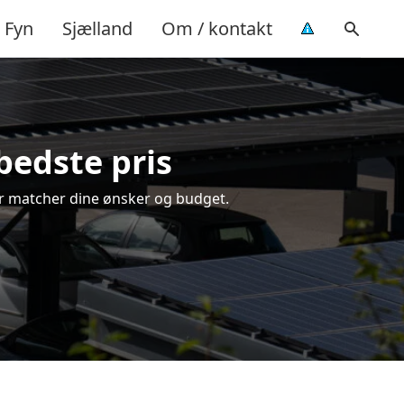
Fyn
Sjælland
Om / kontakt
bedste pris
der matcher dine ønsker og budget.