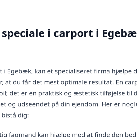
speciale i carport i Egeb
t i Egebæk, kan et specialiseret firma hjælpe d
r, at du får det mest optimale resultat. En car
l; det er en praktisk og æstetisk tilføjelse til d
tet og udseendet på din ejendom. Her er nogl
bistå dig:
ig fagmand kan hjælpe med at finde den bed