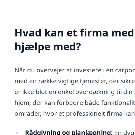
Hvad kan et firma med 
hjælpe med?
Når du overvejer at investere i en carpor
med en række vigtige tjenester, der sikre
er ikke blot en enkel overdækning til din bi
hjem, der kan forbedre både funktionali
områder, hvor et professionelt firma kan 
Rådgivning og planlægning:
En dygt