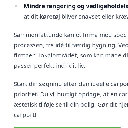
Mindre rengøring og vedligeholdels
at dit køretøj bliver snavset eller k
Sammenfattende kan et firma med specia
processen, fra idé til færdig bygning. Ve
firmaer i lokalområdet, som kan møde di
passer perfekt ind i dit liv.
Start din søgning efter den ideelle carpor
prioritet. Du vil hurtigt opdage, at en c
æstetisk tilføjelse til din bolig. Gør dit
carport!