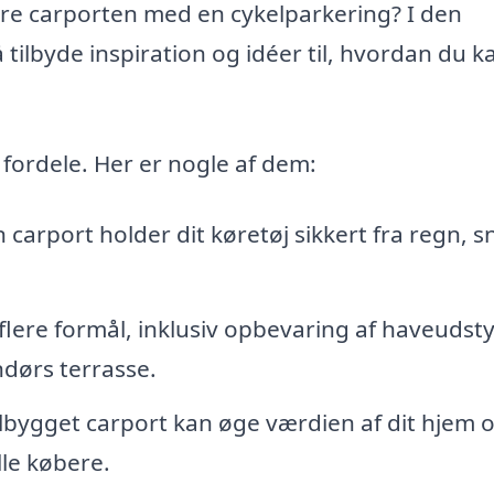
ere carporten med en cykelparkering? I den
tilbyde inspiration og idéer til, hvordan du k
e fordele. Her er nogle af dem:
 carport holder dit køretøj sikkert fra regn, s
flere formål, inklusiv opbevaring af haveudsty
dørs terrasse.
lbygget carport kan øge værdien af dit hjem 
lle købere.