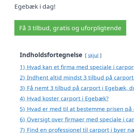
Egebæk i dag!
Få 3 tilbud, gratis og uforpligtende
Indholdsfortegnelse
skjul
1)
Hvad kan et firma med speciale i carpo
2)
Indhent altid mindst 3 tilbud på carpor
3)
Få nemt 3 tilbud på carport i Egebæk, 
4)
Hvad koster carport i Egebæk?
5)
Hvad er med til at bestemme prisen på 
6)
Oversigt over firmaer med speciale i c
7)
Find en professionel til carport i byer