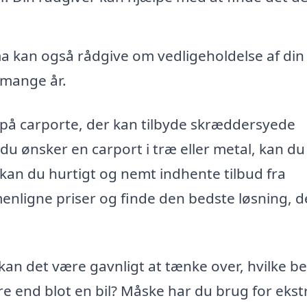
ma kan også rådgive om vedligeholdelse af din
i mange år.
 på carporte, der kan tilbyde skræddersyede
du ønsker en carport i træ eller metal, kan du
r kan du hurtigt og nemt indhente tilbud fra
enligne priser og finde den bedste løsning, d
kan det være gavnligt at tænke over, hvilke b
 end blot en bil? Måske har du brug for ekst