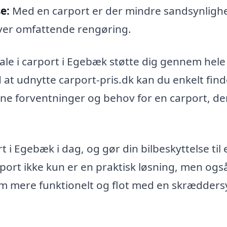
e:
Med en carport er der mindre sandsynlighe
ræver omfattende rengøring.
le i carport i Egebæk støtte dig gennem hele
d at udnytte carport-pris.dk kan du enkelt fin
ne forventninger og behov for en carport, de
t i Egebæk i dag, og gør din bilbeskyttelse til 
arport ikke kun er en praktisk løsning, men ogs
 hjem mere funktionelt og flot med en skrædders