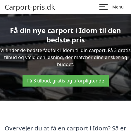
Carport-pris.dk
Menu
Få din nye carport i Idom til den
bedste pris
Vi finder de bedste fagfolk i Idom til din carport. Få 3 gratis
tilbud og vælg den løsning, der matcher dine ønsker og
budget.
Få 3 tilbud, gratis og uforpligtende
Overvejer du at få en carport i Idom? Så er