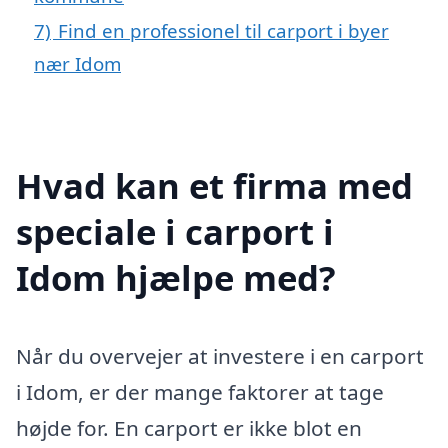
7)
Find en professionel til carport i byer
nær Idom
Hvad kan et firma med
speciale i carport i
Idom hjælpe med?
Når du overvejer at investere i en carport
i Idom, er der mange faktorer at tage
højde for. En carport er ikke blot en