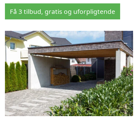
Få 3 tilbud, gratis og uforpligtende