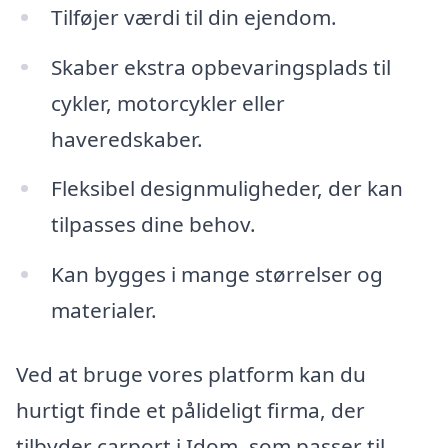
Tilføjer værdi til din ejendom.
Skaber ekstra opbevaringsplads til
cykler, motorcykler eller
haveredskaber.
Fleksibel designmuligheder, der kan
tilpasses dine behov.
Kan bygges i mange størrelser og
materialer.
Ved at bruge vores platform kan du
hurtigt finde et pålideligt firma, der
tilbyder carport i Idom, som passer til