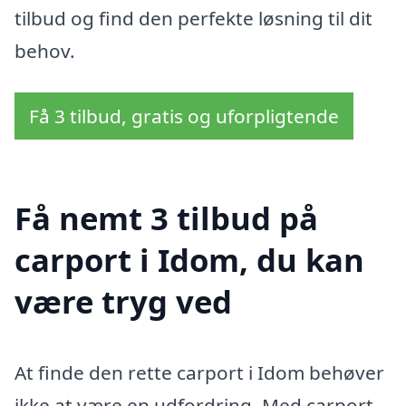
tilbud og find den perfekte løsning til dit
behov.
Få 3 tilbud, gratis og uforpligtende
Få nemt 3 tilbud på
carport i Idom, du kan
være tryg ved
At finde den rette carport i Idom behøver
ikke at være en udfordring. Med carport-