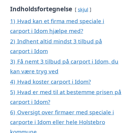
Indholdsfortegnelse
skjul
1)
Hvad kan et firma med speciale i
carport i Idom hjælpe med?
2)
Indhent altid mindst 3 tilbud på
carport i Idom
3)
Få nemt 3 tilbud på carport i Idom, du
kan være tryg ved
4)
Hvad koster carport i Idom?
5)
Hvad er med til at bestemme prisen på
carport i Idom?
6)
Oversigt over firmaer med speciale i
carporte i Idom eller hele Holstebro
kommune