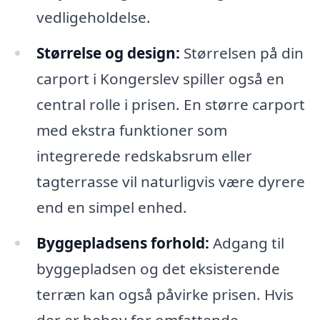
vedligeholdelse.
Størrelse og design:
Størrelsen på din
carport i Kongerslev spiller også en
central rolle i prisen. En større carport
med ekstra funktioner som
integrerede redskabsrum eller
tagterrasse vil naturligvis være dyrere
end en simpel enhed.
Byggepladsens forhold:
Adgang til
byggepladsen og det eksisterende
terræn kan også påvirke prisen. Hvis
der er behov for omfattende