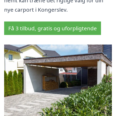
nemt kan træffe det rigtige valg for din
nye carport i Kongerslev.
Få 3 tilbud, gratis og uforpligtende