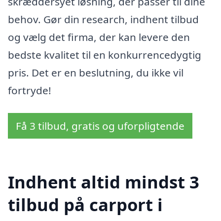
skræddersyet løsning, der passer til dine
behov. Gør din research, indhent tilbud
og vælg det firma, der kan levere den
bedste kvalitet til en konkurrencedygtig
pris. Det er en beslutning, du ikke vil
fortryde!
Få 3 tilbud, gratis og uforpligtende
Indhent altid mindst 3
tilbud på carport i