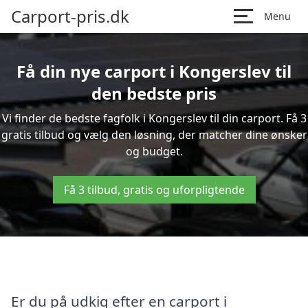
Carport-pris.dk
Menu
Få din nye carport i Kongerslev til
den bedste pris
Vi finder de bedste fagfolk i Kongerslev til din carport. Få 3
gratis tilbud og vælg den løsning, der matcher dine ønsker
og budget.
Få 3 tilbud, gratis og uforpligtende
Er du på udkig efter en carport i