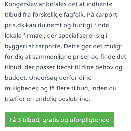
Kongerslev anbefales det at indhente
tilbud fra forskellige fagfolk. På carport-
pris.dk kan du nemt og hurtigt finde
lokale firmaer, der specialiserer sig i
byggeri af carporte. Dette gør det muligt
for dig at sammenligne priser og finde det
tilbud, der passer bedst til dine behov og
budget. Undersøg derfor dine
muligheder, og få flere tilbud, inden du
træffer en endelig beslutning.
Få 3 tilbud, gratis og uforpligtende