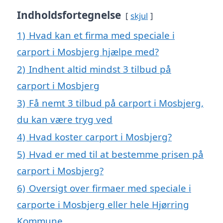
Indholdsfortegnelse
skjul
1)
Hvad kan et firma med speciale i
carport i Mosbjerg hjælpe med?
2)
Indhent altid mindst 3 tilbud på
carport i Mosbjerg
3)
Få nemt 3 tilbud på carport i Mosbjerg,
du kan være tryg ved
4)
Hvad koster carport i Mosbjerg?
5)
Hvad er med til at bestemme prisen på
carport i Mosbjerg?
6)
Oversigt over firmaer med speciale i
carporte i Mosbjerg eller hele Hjørring
Kommune