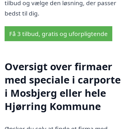
tilbud og vælge den løsning, der passer
bedst til dig.
Få 3 tilbud, gratis og uforpligtende
Oversigt over firmaer
med speciale i carporte
i Mosbjerg eller hele
Hjørring Kommune
Ønsker du selv at finde et firma med