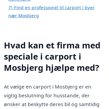
7)
Find en professionel til carport i byer
nær Mosbjerg
Hvad kan et firma med
speciale i carport i
Mosbjerg hjælpe med?
At vælge en carport i Mosbjerg er en
vigtig beslutning for husstande, der
ønsker at beskytte deres bil og samtidig