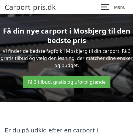
Carport-pris.dk
Menu
Få din nye carport i Mosbjerg til den
bedste pris
Vi finder de bedste fagfolk i Mosbjerg til din carport. Få 3
gratis tilbud og vælg den løsning, der matcher dine ønsker
og budget.
Få 3 tilbud, gratis og uforpligtende
Er du på udkig efter en carport i