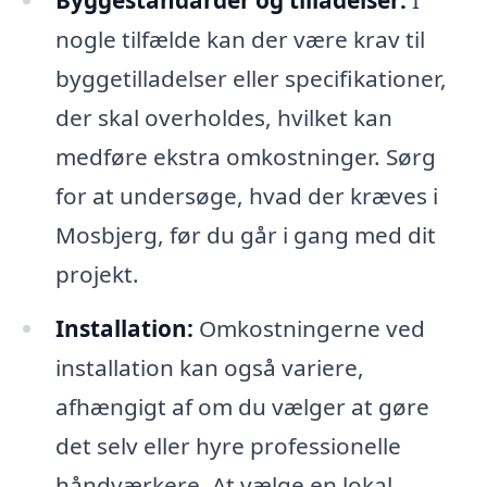
Byggestandarder og tilladelser:
I
nogle tilfælde kan der være krav til
byggetilladelser eller specifikationer,
der skal overholdes, hvilket kan
medføre ekstra omkostninger. Sørg
for at undersøge, hvad der kræves i
Mosbjerg, før du går i gang med dit
projekt.
Installation:
Omkostningerne ved
installation kan også variere,
afhængigt af om du vælger at gøre
det selv eller hyre professionelle
håndværkere. At vælge en lokal