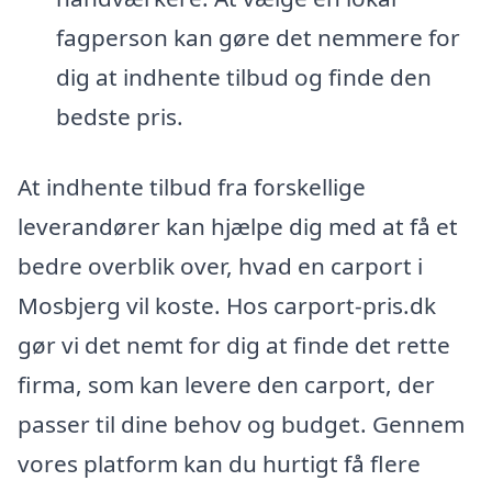
fagperson kan gøre det nemmere for
dig at indhente tilbud og finde den
bedste pris.
At indhente tilbud fra forskellige
leverandører kan hjælpe dig med at få et
bedre overblik over, hvad en carport i
Mosbjerg vil koste. Hos carport-pris.dk
gør vi det nemt for dig at finde det rette
firma, som kan levere den carport, der
passer til dine behov og budget. Gennem
vores platform kan du hurtigt få flere