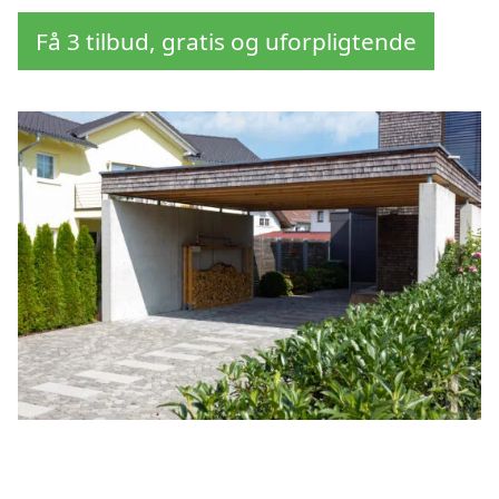
Få 3 tilbud, gratis og uforpligtende