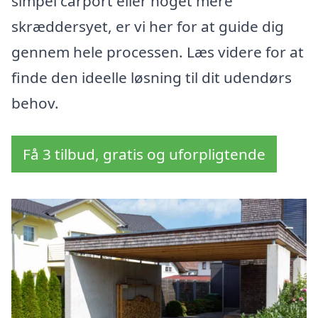
simpel carport eller noget mere
skræddersyet, er vi her for at guide dig
gennem hele processen. Læs videre for at
finde den ideelle løsning til dit udendørs
behov.
Få 3 tilbud, gratis og uforpligtende