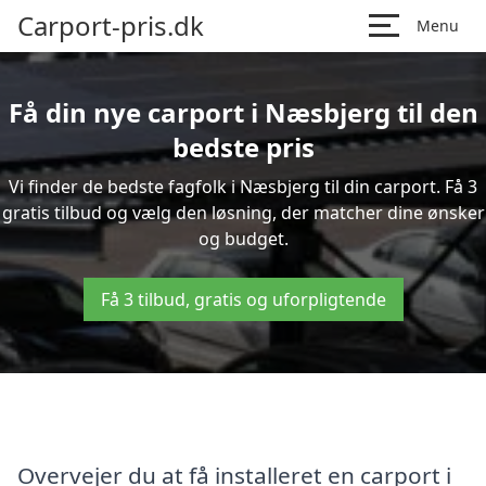
Carport-pris.dk
Menu
Få din nye carport i Næsbjerg til den
bedste pris
Vi finder de bedste fagfolk i Næsbjerg til din carport. Få 3
gratis tilbud og vælg den løsning, der matcher dine ønsker
og budget.
Få 3 tilbud, gratis og uforpligtende
Overvejer du at få installeret en carport i