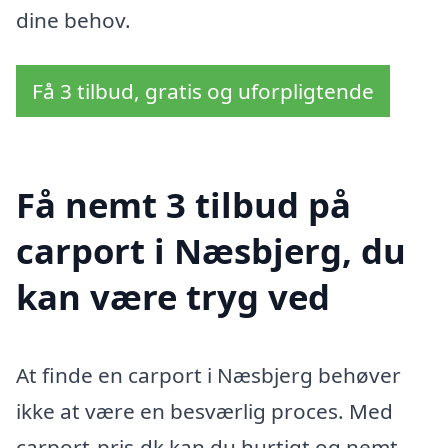
dine behov.
Få 3 tilbud, gratis og uforpligtende
Få nemt 3 tilbud på
carport i Næsbjerg, du
kan være tryg ved
At finde en carport i Næsbjerg behøver
ikke at være en besværlig proces. Med
carport-pris.dk kan du hurtigt og nemt