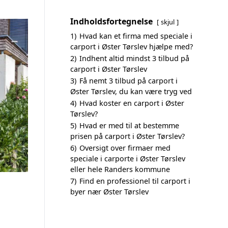
Indholdsfortegnelse
skjul
1)
Hvad kan et firma med speciale i
carport i Øster Tørslev hjælpe med?
2)
Indhent altid mindst 3 tilbud på
carport i Øster Tørslev
3)
Få nemt 3 tilbud på carport i
Øster Tørslev, du kan være tryg ved
4)
Hvad koster en carport i Øster
Tørslev?
5)
Hvad er med til at bestemme
prisen på carport i Øster Tørslev?
6)
Oversigt over firmaer med
speciale i carporte i Øster Tørslev
eller hele Randers kommune
7)
Find en professionel til carport i
byer nær Øster Tørslev