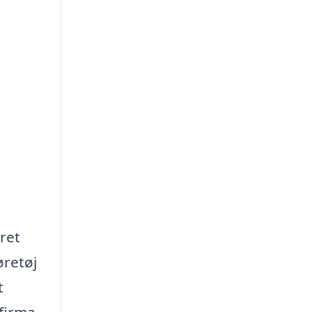
ret
øretøj
t
 firma