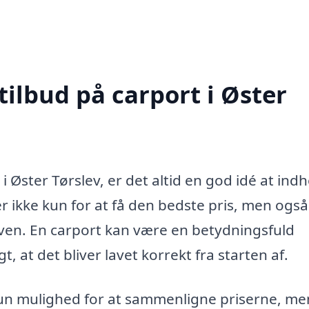
tilbud på carport i Øster
i Øster Tørslev, er det altid en god idé at ind
er ikke kun for at få den bedste pris, men også
pgaven. En carport kan være en betydningsfuld
t, at det bliver lavet korrekt fra starten af.
 kun mulighed for at sammenligne priserne, m