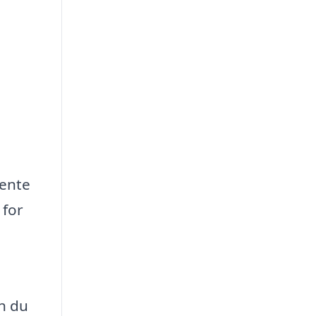
hente
 for
en du