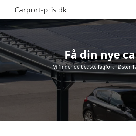
Carport-pris.dk
Få din nye ca
Vi finder de bedste fagfolk i Øster T