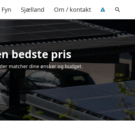
Fyn
Sjælland
Om / kontakt
en bedste pris
ng, der matcher dine ønsker og budget.