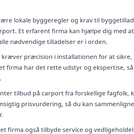
ære lokale byggeregler og krav til byggetillad
rport. Et erfarent firma kan hjælpe dig med at
alle nødvendige tilladelser er i orden.
kræver præcision i installationen for at sikre, 
ret firma har det rette udstyr og ekspertise, så
.
er tilbud på carport fra forskellige fagfolk, 
emsigtig prisvurdering, så du kan sammenlign
r.
 et firma også tilbyde service og vedligeholdel