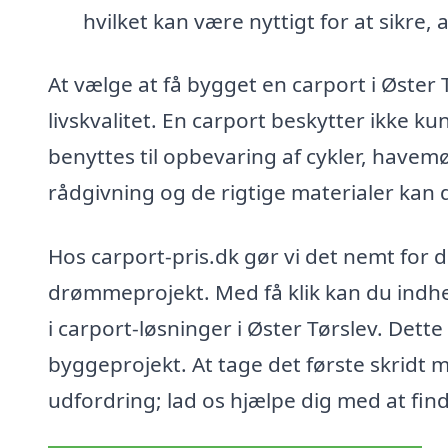
hvilket kan være nyttigt for at sikre,
At vælge at få bygget en carport i Øster 
livskvalitet. En carport beskytter ikke k
benyttes til opbevaring af cykler, havem
rådgivning og de rigtige materialer kan 
Hos carport-pris.dk gør vi det nemt for dig
drømmeprojekt. Med få klik kan du indhen
i carport-løsninger i Øster Tørslev. Dette s
byggeprojekt. At tage det første skridt 
udfordring; lad os hjælpe dig med at find