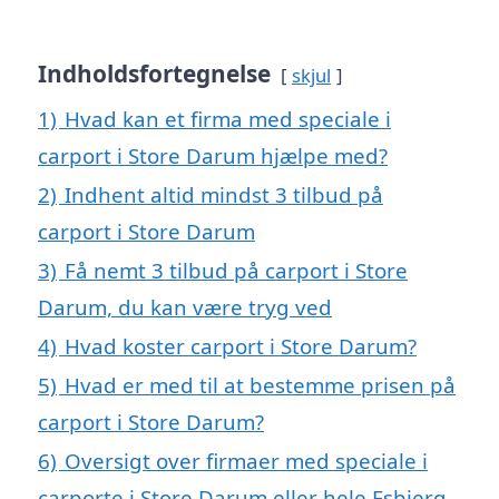
Indholdsfortegnelse
skjul
1)
Hvad kan et firma med speciale i
carport i Store Darum hjælpe med?
2)
Indhent altid mindst 3 tilbud på
carport i Store Darum
3)
Få nemt 3 tilbud på carport i Store
Darum, du kan være tryg ved
4)
Hvad koster carport i Store Darum?
5)
Hvad er med til at bestemme prisen på
carport i Store Darum?
6)
Oversigt over firmaer med speciale i
carporte i Store Darum eller hele Esbjerg