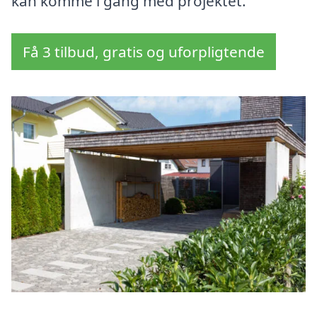
kan komme i gang med projektet.
Få 3 tilbud, gratis og uforpligtende