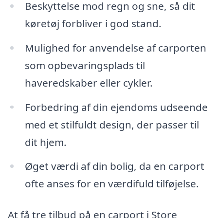
Beskyttelse mod regn og sne, så dit
køretøj forbliver i god stand.
Mulighed for anvendelse af carporten
som opbevaringsplads til
haveredskaber eller cykler.
Forbedring af din ejendoms udseende
med et stilfuldt design, der passer til
dit hjem.
Øget værdi af din bolig, da en carport
ofte anses for en værdifuld tilføjelse.
At få tre tilbud på en carport i Store