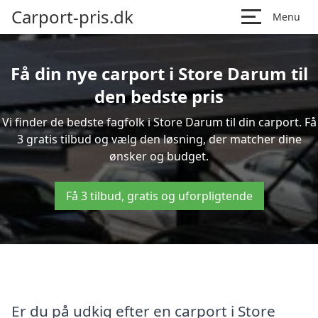
Carport-pris.dk
Menu
Få din nye carport i Store Darum til
den bedste pris
Vi finder de bedste fagfolk i Store Darum til din carport. Få
3 gratis tilbud og vælg den løsning, der matcher dine
ønsker og budget.
Få 3 tilbud, gratis og uforpligtende
Er du på udkig efter en carport i Store