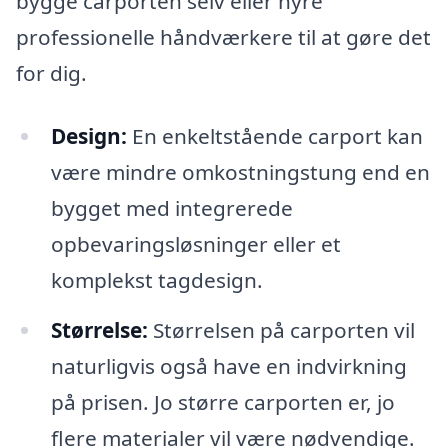
bygge carporten selv eller hyre
professionelle håndværkere til at gøre det
for dig.
Design:
En enkeltstående carport kan
være mindre omkostningstung end en
bygget med integrerede
opbevaringsløsninger eller et
komplekst tagdesign.
Størrelse:
Størrelsen på carporten vil
naturligvis også have en indvirkning
på prisen. Jo større carporten er, jo
flere materialer vil være nødvendige.