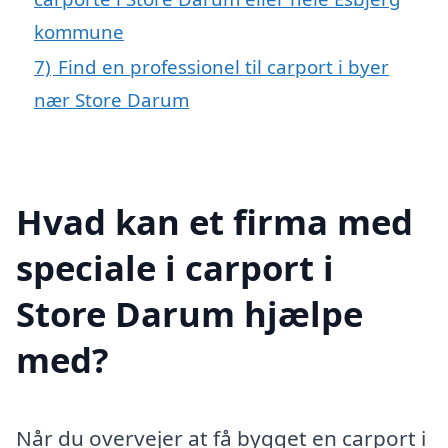
kommune
7)
Find en professionel til carport i byer
nær Store Darum
Hvad kan et firma med
speciale i carport i
Store Darum hjælpe
med?
Når du overvejer at få bygget en carport i