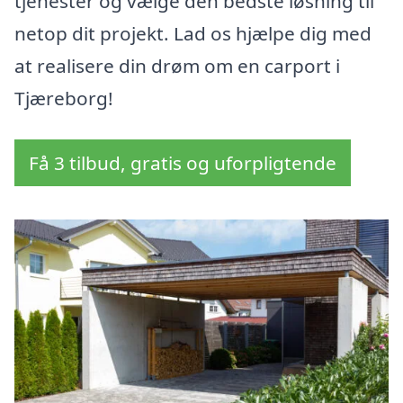
tjenester og vælge den bedste løsning til
netop dit projekt. Lad os hjælpe dig med
at realisere din drøm om en carport i
Tjæreborg!
Få 3 tilbud, gratis og uforpligtende