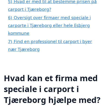
5)
Hvad er med til at bestemme prisen på
carport i Tjæreborg?
6)
Oversigt over firmaer med speciale i
carporte i Tjæreborg eller hele Esbjerg
kommune
7)
Find en professionel til carport i byer
nær Tjæreborg
Hvad kan et firma med
speciale i carport i
Tjæreborg hjælpe med?