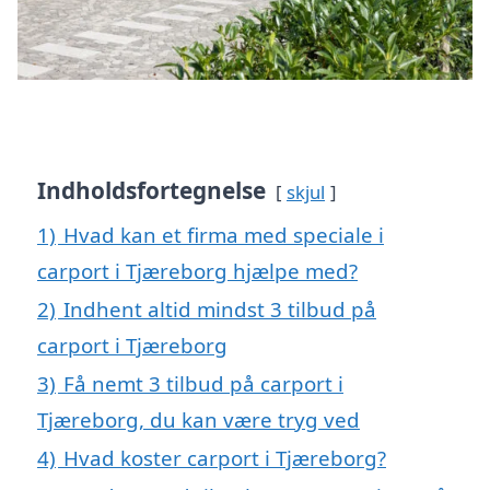
Indholdsfortegnelse
skjul
1)
Hvad kan et firma med speciale i
carport i Tjæreborg hjælpe med?
2)
Indhent altid mindst 3 tilbud på
carport i Tjæreborg
3)
Få nemt 3 tilbud på carport i
Tjæreborg, du kan være tryg ved
4)
Hvad koster carport i Tjæreborg?