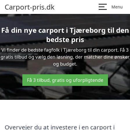
Carport-pris.dk
Menu
Få din nye carport i Tjæreborg til den
bedste pris
Vi finder de bedste fagfolk i Tjæreborg til din carport. Få 3
gratis tilbud og vælg den løsning, der matcher dine ønsker
og budget.
Få 3 tilbud, gratis og uforpligtende
Overvejer du at investere i en carport i