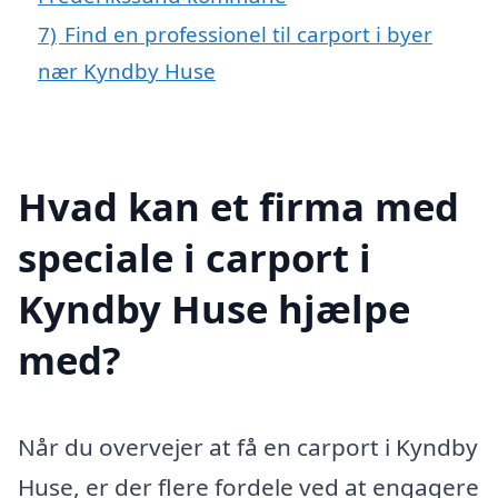
7)
Find en professionel til carport i byer
nær Kyndby Huse
Hvad kan et firma med
speciale i carport i
Kyndby Huse hjælpe
med?
Når du overvejer at få en carport i Kyndby
Huse, er der flere fordele ved at engagere