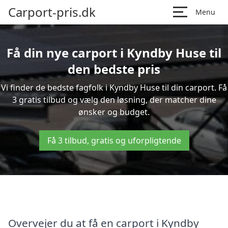
Carport-pris.dk
Menu
Få din nye carport i Kyndby Huse til
den bedste pris
Vi finder de bedste fagfolk i Kyndby Huse til din carport. Få
3 gratis tilbud og vælg den løsning, der matcher dine
ønsker og budget.
Få 3 tilbud, gratis og uforpligtende
Overvejer du at få en carport i Kyndby