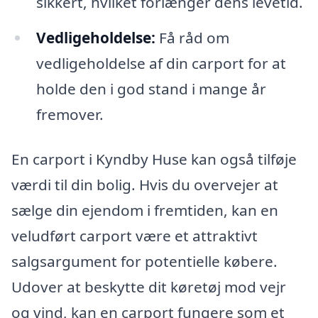
sikkert, hvilket forlænger dens levetid.
Vedligeholdelse:
Få råd om
vedligeholdelse af din carport for at
holde den i god stand i mange år
fremover.
En carport i Kyndby Huse kan også tilføje
værdi til din bolig. Hvis du overvejer at
sælge din ejendom i fremtiden, kan en
veludført carport være et attraktivt
salgsargument for potentielle købere.
Udover at beskytte dit køretøj mod vejr
og vind, kan en carport fungere som et