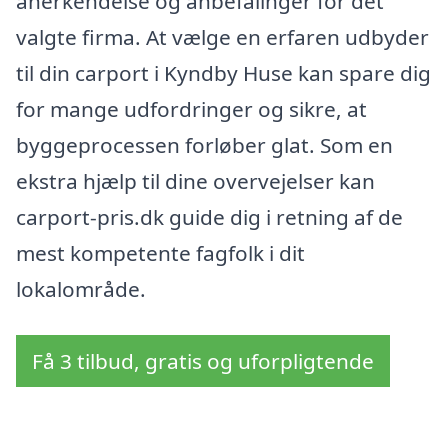
anerkendelse og anbefalinger for det
valgte firma. At vælge en erfaren udbyder
til din carport i Kyndby Huse kan spare dig
for mange udfordringer og sikre, at
byggeprocessen forløber glat. Som en
ekstra hjælp til dine overvejelser kan
carport-pris.dk guide dig i retning af de
mest kompetente fagfolk i dit
lokalområde.
Få 3 tilbud, gratis og uforpligtende