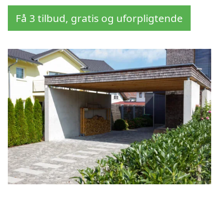
Få 3 tilbud, gratis og uforpligtende