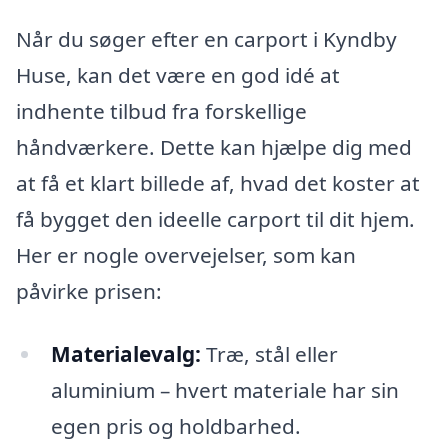
Når du søger efter en carport i Kyndby
Huse, kan det være en god idé at
indhente tilbud fra forskellige
håndværkere. Dette kan hjælpe dig med
at få et klart billede af, hvad det koster at
få bygget den ideelle carport til dit hjem.
Her er nogle overvejelser, som kan
påvirke prisen:
Materialevalg:
Træ, stål eller
aluminium – hvert materiale har sin
egen pris og holdbarhed.